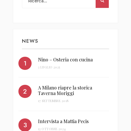
NEWS
Nino – Osteria con cucina
3 LUGLIO 2025
A Milano riapre la storica
Taverna Moriggi
17 SETTEMBRE 2018
Intervista a Mattia Pecis
13 OTTOBRE 2024