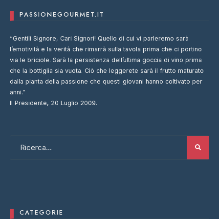
PASSIONEGOURMET.IT
“Gentili Signore, Cari Signori! Quello di cui vi parleremo sarà
l’emotività e la verità che rimarrà sulla tavola prima che ci portino
via le briciole. Sarà la persistenza dell’ultima goccia di vino prima
che la bottiglia sia vuota. Ciò che leggerete sarà il frutto maturato
dalla pianta della passione che questi giovani hanno coltivato per
anni.”
Il Presidente, 20 Luglio 2009.
CATEGORIE