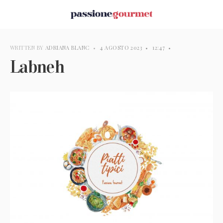
WRITTEN BY
ADRIANA BLANC
•
4 AGOSTO 2023
•
12:47
•
Labneh