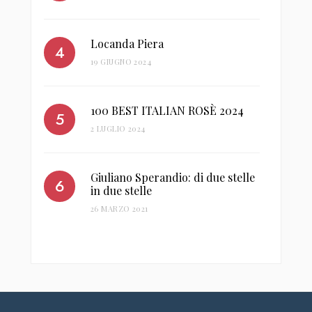
Locanda Piera
19 GIUGNO 2024
100 BEST ITALIAN ROSÈ 2024
2 LUGLIO 2024
Giuliano Sperandio: di due stelle
in due stelle
26 MARZO 2021