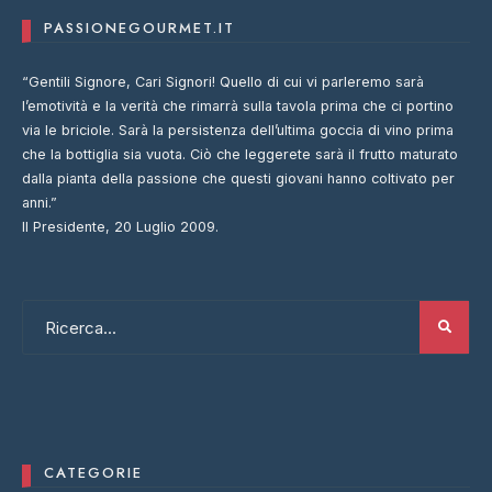
PASSIONEGOURMET.IT
“Gentili Signore, Cari Signori! Quello di cui vi parleremo sarà
l’emotività e la verità che rimarrà sulla tavola prima che ci portino
via le briciole. Sarà la persistenza dell’ultima goccia di vino prima
che la bottiglia sia vuota. Ciò che leggerete sarà il frutto maturato
dalla pianta della passione che questi giovani hanno coltivato per
anni.”
Il Presidente, 20 Luglio 2009.
CATEGORIE