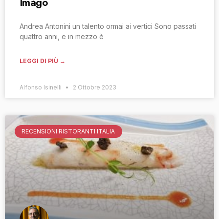
Imàgo
Andrea Antonini un talento ormai ai vertici Sono passati
quattro anni, e in mezzo è
LEGGI DI PIÙ →
Alfonso Isinelli
2 Ottobre 2023
RECENSIONI RISTORANTI ITALIA