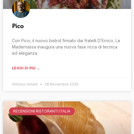
Pico
Con Pico, il nuovo bistrot firmato dai fratelli D’Errico, La
Madernassa inaugura una nuova fase ricca di tecnica
ed eleganza.
LEGGI DI PIÙ →
Alfonso Isinelli
28 Novembre 2025
RECENSIONI RISTORANTI ITALIA