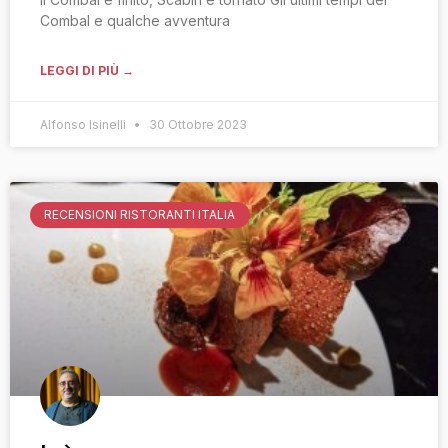
Combal e qualche avventura
LEGGI DI PIÙ →
Alfonso Isinelli
30 Ottobre 2023
RECENSIONI RISTORANTI ITALIA