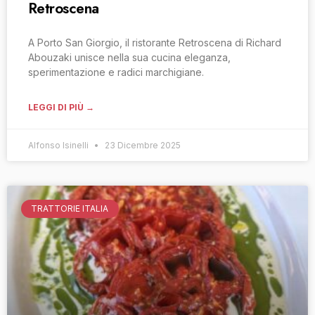
Retroscena
A Porto San Giorgio, il ristorante Retroscena di Richard
Abouzaki unisce nella sua cucina eleganza,
sperimentazione e radici marchigiane.
LEGGI DI PIÙ →
Alfonso Isinelli
23 Dicembre 2025
TRATTORIE ITALIA