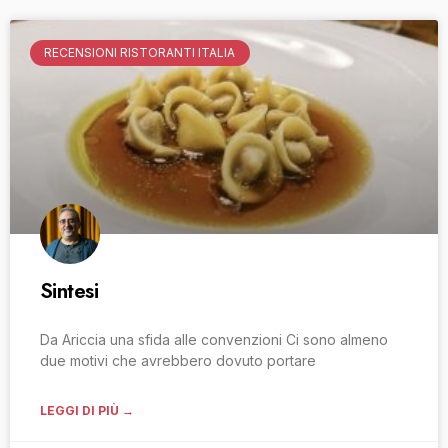
RECENSIONI RISTORANTI ITALIA
Sintesi
Da Ariccia una sfida alle convenzioni Ci sono almeno
due motivi che avrebbero dovuto portare
LEGGI DI PIÙ →