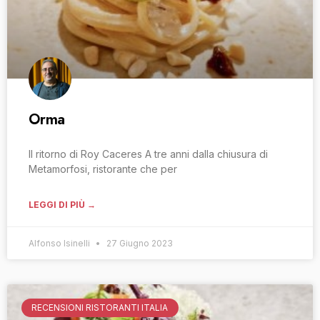
Orma
Il ritorno di Roy Caceres A tre anni dalla chiusura di
Metamorfosi, ristorante che per
LEGGI DI PIÙ →
Alfonso Isinelli
27 Giugno 2023
RECENSIONI RISTORANTI ITALIA