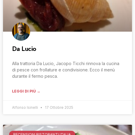
Da Lucio
Alla trattoria Da Lucio, Jacopo Ticchi rinnova la cucina
di pesce con frollature e condivisione. Ecco il menù
durante il fermo pesca.
LEGGI DI PIÙ →
Alfonso Isinelli
17 Ottobre 2025
RECENSIONI RISTORANTI ITALIA