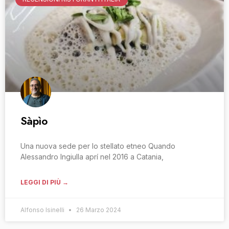
Sàpìo
Una nuova sede per lo stellato etneo Quando
Alessandro Ingiulla aprí nel 2016 a Catania,
LEGGI DI PIÙ →
Alfonso Isinelli
26 Marzo 2024