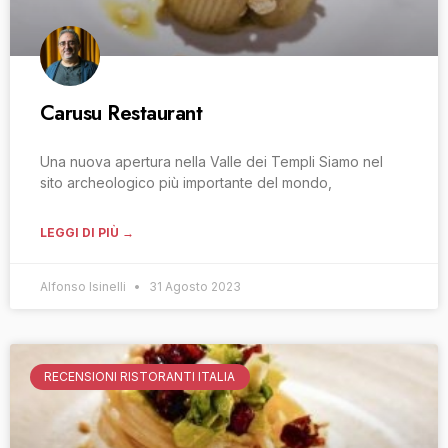
Carusu Restaurant
Una nuova apertura nella Valle dei Templi Siamo nel
sito archeologico più importante del mondo,
LEGGI DI PIÙ →
Alfonso Isinelli
31 Agosto 2023
RECENSIONI RISTORANTI ITALIA