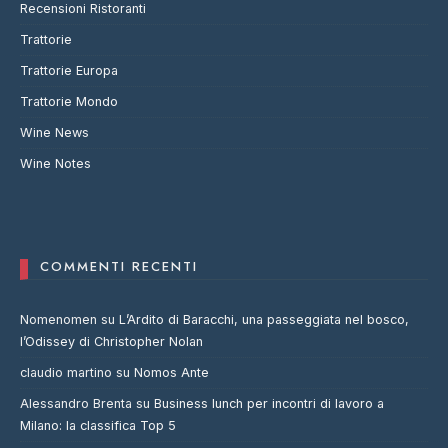
Recensioni Ristoranti
Trattorie
Trattorie Europa
Trattorie Mondo
Wine News
Wine Notes
COMMENTI RECENTI
Nomenomen
su
L’Ardito di Baracchi, una passeggiata nel bosco,
l’Odissey di Christopher Nolan
claudio martino
su
Nomos Ante
Alessandro Brenta
su
Business lunch per incontri di lavoro a
Milano: la classifica Top 5