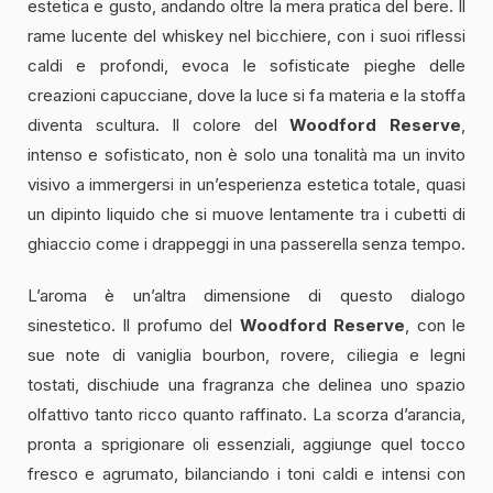
estetica e gusto, andando oltre la mera pratica del bere. Il
rame lucente del whiskey nel bicchiere, con i suoi riflessi
caldi e profondi, evoca le sofisticate pieghe delle
creazioni capucciane, dove la luce si fa materia e la stoffa
diventa scultura. Il colore del
Woodford Reserve
,
intenso e sofisticato, non è solo una tonalità ma un invito
visivo a immergersi in un’esperienza estetica totale, quasi
un dipinto liquido che si muove lentamente tra i cubetti di
ghiaccio come i drappeggi in una passerella senza tempo.
L’aroma è un’altra dimensione di questo dialogo
sinestetico. Il profumo del
Woodford Reserve
, con le
sue note di vaniglia bourbon, rovere, ciliegia e legni
tostati, dischiude una fragranza che delinea uno spazio
olfattivo tanto ricco quanto raffinato. La scorza d’arancia,
pronta a sprigionare oli essenziali, aggiunge quel tocco
fresco e agrumato, bilanciando i toni caldi e intensi con