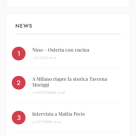
NEWS
Nino – Osteria con cucina
3 LUGLIO 2025
A Milano riapre la storica Taverna
Moriggi
17 SETTEMBRE 2018
Intervista a Mattia Pecis
13 OTTOBRE 2024