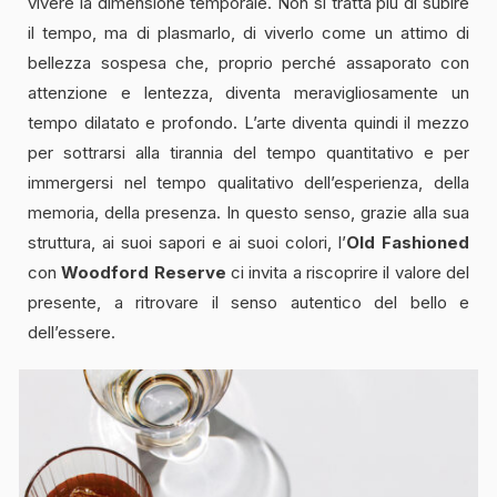
vivere la dimensione temporale. Non si tratta più di subire
il tempo, ma di plasmarlo, di viverlo come un attimo di
bellezza sospesa che, proprio perché assaporato con
attenzione e lentezza, diventa meravigliosamente un
tempo dilatato e profondo. L’arte diventa quindi il mezzo
per sottrarsi alla tirannia del tempo quantitativo e per
immergersi nel tempo qualitativo dell’esperienza, della
memoria, della presenza. In questo senso, grazie alla sua
struttura, ai suoi sapori e ai suoi colori, l’
Old Fashioned
con
Woodford Reserve
ci invita a riscoprire il valore del
presente, a ritrovare il senso autentico del bello e
dell’essere.