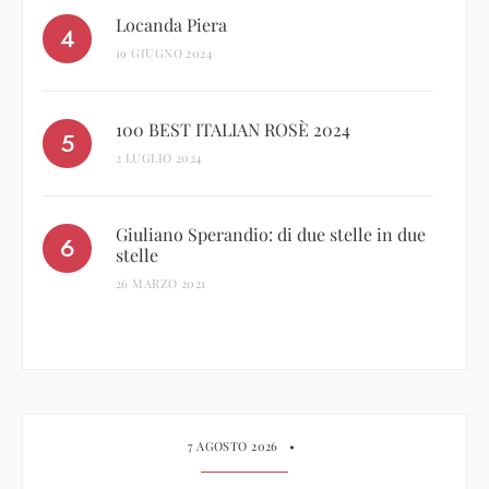
Locanda Piera
19 GIUGNO 2024
100 BEST ITALIAN ROSÈ 2024
2 LUGLIO 2024
Giuliano Sperandio: di due stelle in due
stelle
26 MARZO 2021
7 AGOSTO 2026
•