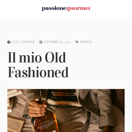
LUCA TURNER
OTTOBRE 31, 2025
SPIRITS
Il mio Old
Fashioned