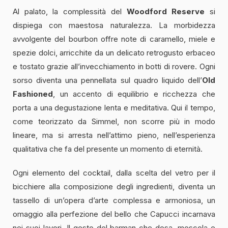
Al palato, la complessità del
Woodford Reserve
si
dispiega con maestosa naturalezza. La morbidezza
avvolgente del bourbon offre note di caramello, miele e
spezie dolci, arricchite da un delicato retrogusto erbaceo
e tostato grazie all’invecchiamento in botti di rovere. Ogni
sorso diventa una pennellata sul quadro liquido dell’
Old
Fashioned
, un accento di equilibrio e ricchezza che
porta a una degustazione lenta e meditativa. Qui il tempo,
come teorizzato da Simmel, non scorre più in modo
lineare, ma si arresta nell’attimo pieno, nell’esperienza
qualitativa che fa del presente un momento di eternità.
Ogni elemento del cocktail, dalla scelta del vetro per il
bicchiere alla composizione degli ingredienti, diventa un
tassello di un’opera d’arte complessa e armoniosa, un
omaggio alla perfezione del bello che Capucci incarnava
nei suoi lavori. Il gesto del barman che dosa, mescola e