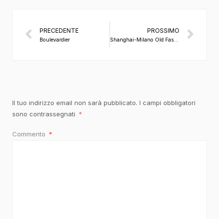
PRECEDENTE
PROSSIMO
Boulevardier
Shanghai-Milano Old Fashioned
Il tuo indirizzo email non sarà pubblicato.
I campi obbligatori
sono contrassegnati
*
Commento
*