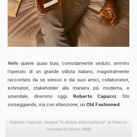
Nelle quiete quasi buia, comodamente seduto, ammiro
l’operato di un grande stilista italiano, magistralmente
raccontato da se stesso e dai suoi amici, collaboratori,
estimatori, stakeholder alla maniera più moderna, e
aziendale, diremmo oggi.
Roberto Capucci.
Sto
sorseggiando, ma con attenzione, un
Old Fashioned
.
Roberto Capucci. Mostra “In difesa della bellezza” al Palazzo
Farnese di Parma, 1996