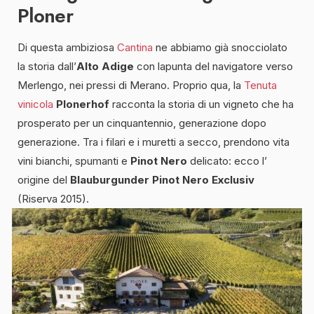
Ploner
Di questa ambiziosa
Cantina
ne abbiamo già snocciolato
la storia dall’
Alto Adige
con lapunta del navigatore verso
Merlengo, nei pressi di Merano. Proprio qua, la
Tenuta
vinicola
Plonerhof
racconta la storia di un vigneto che ha
prosperato per un cinquantennio, generazione dopo
generazione. Tra i filari e i muretti a secco, prendono vita
vini bianchi, spumanti e
Pinot Nero
delicato: ecco l’
origine del
Blauburgunder Pinot Nero Exclusiv
(Riserva 2015).