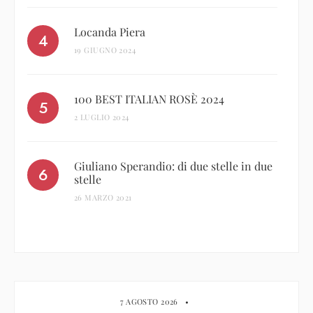
Locanda Piera
19 GIUGNO 2024
100 BEST ITALIAN ROSÈ 2024
2 LUGLIO 2024
Giuliano Sperandio: di due stelle in due
stelle
26 MARZO 2021
7 AGOSTO 2026
•