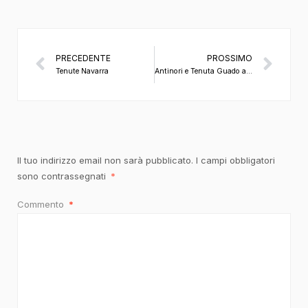
PRECEDENTE
PROSSIMO
Tenute Navarra
Antinori e Tenuta Guado al Tasso
Il tuo indirizzo email non sarà pubblicato.
I campi obbligatori
sono contrassegnati
*
Commento
*