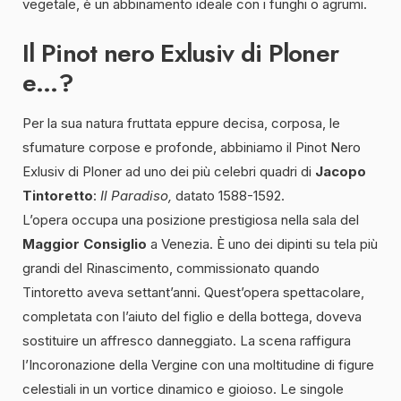
vegetale, è un abbinamento ideale con i funghi o agrumi.
Il Pinot nero Exlusiv di Ploner
e…?
Per la sua natura fruttata eppure decisa, corposa, le
sfumature corpose e profonde, abbiniamo il Pinot Nero
Exlusiv di Ploner ad uno dei più celebri quadri di
Jacopo
Tintoretto
:
Il Paradiso,
datato 1588-1592.
L’opera occupa una posizione prestigiosa nella sala del
Maggior Consiglio
a Venezia. È uno dei dipinti su tela più
grandi del Rinascimento, commissionato quando
Tintoretto aveva settant’anni. Quest’opera spettacolare,
completata con l’aiuto del figlio e della bottega, doveva
sostituire un affresco danneggiato. La scena raffigura
l’Incoronazione della Vergine con una moltitudine di figure
celestiali in un vortice dinamico e gioioso. Le singole