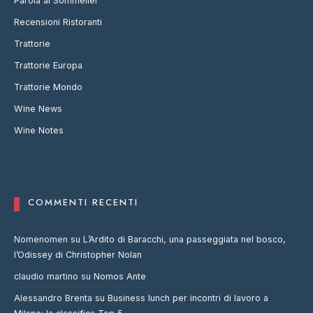
Parola al Sommelier
Recensioni Ristoranti
Trattorie
Trattorie Europa
Trattorie Mondo
Wine News
Wine Notes
COMMENTI RECENTI
Nomenomen
su
L’Ardito di Baracchi, una passeggiata nel bosco,
l’Odissey di Christopher Nolan
claudio martino
su
Nomos Ante
Alessandro Brenta
su
Business lunch per incontri di lavoro a