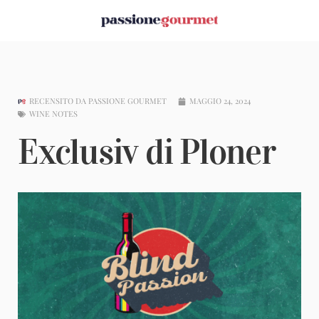
RECENSITO DA
PASSIONE GOURMET
MAGGIO 24, 2024
WINE NOTES
Exclusiv di Ploner