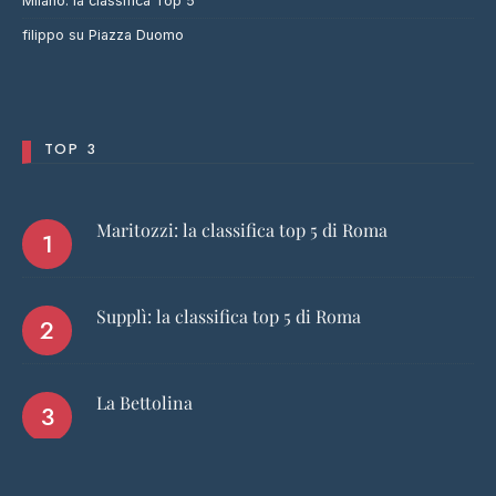
Milano: la classifica Top 5
filippo
su
Piazza Duomo
TOP 3
Maritozzi: la classifica top 5 di Roma
Supplì: la classifica top 5 di Roma
La Bettolina