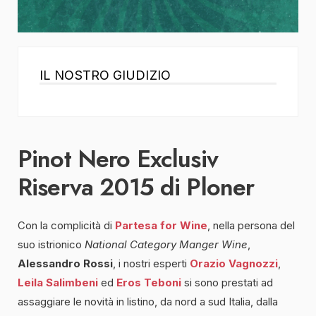
IL NOSTRO GIUDIZIO
Pinot Nero Exclusiv
Riserva 2015 di Ploner
Con la complicità di
Partesa for Wine
, nella persona del
suo istrionico
National Category Manger Wine
,
Alessandro Rossi
, i nostri esperti
Orazio Vagnozzi
,
Leila Salimbeni
ed
Eros Teboni
si sono prestati ad
assaggiare le novità in listino, da nord a sud Italia, dalla