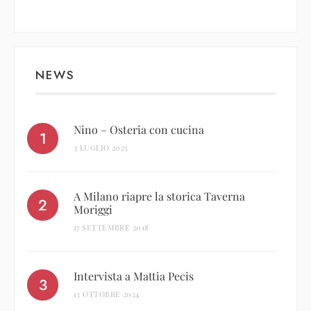
NEWS
Nino – Osteria con cucina
3 LUGLIO 2025
A Milano riapre la storica Taverna
Moriggi
17 SETTEMBRE 2018
Intervista a Mattia Pecis
13 OTTOBRE 2024