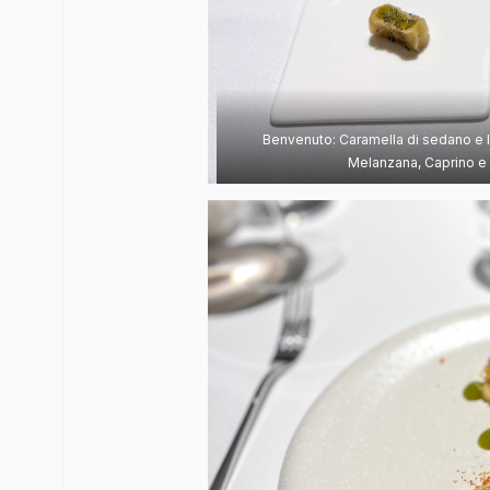
Benvenuto: Caramella di sedano e l
Melanzana, Caprino e 