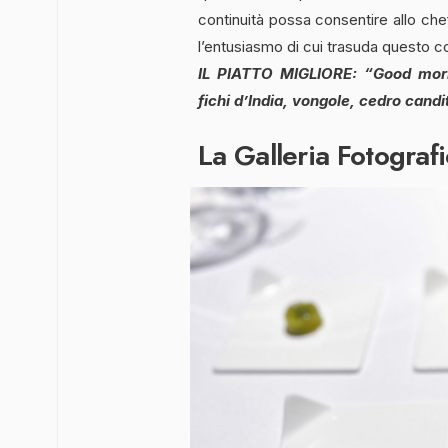
continuità possa consentire allo che
l’entusiasmo di cui trasuda questo 
IL PIATTO MIGLIORE: “Good morni
fichi d’India, vongole, cedro cand
La Galleria Fotografi