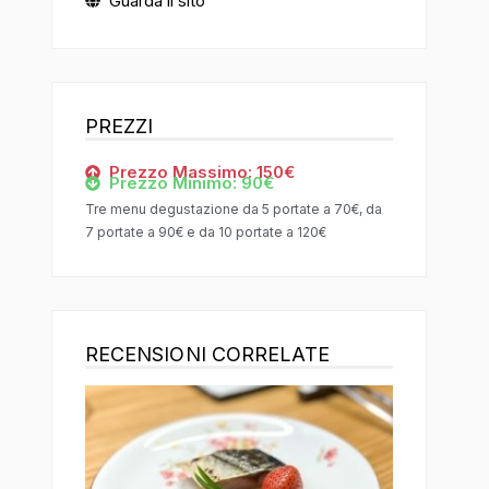
Guarda il sito
PREZZI
Prezzo Massimo: 150€
Prezzo Minimo: 90€
Tre menu degustazione da 5 portate a 70€, da
7 portate a 90€ e da 10 portate a 120€
RECENSIONI CORRELATE