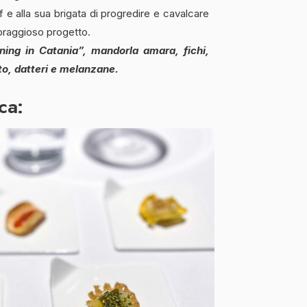
f e alla sua brigata di progredire e cavalcare
coraggioso progetto.
ng in Catania”, mandorla amara, fichi,
ito, datteri e melanzane.
ca: