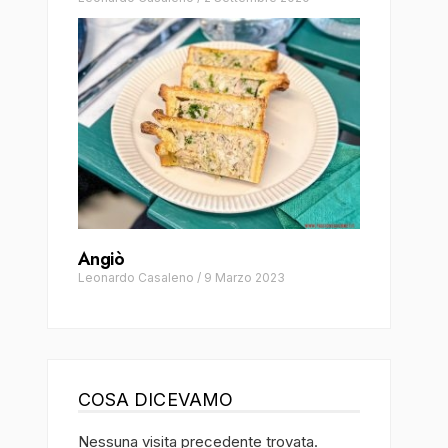
Angiò
Leonardo Casaleno
/
9 Marzo 2023
COSA DICEVAMO
Nessuna visita precedente trovata.