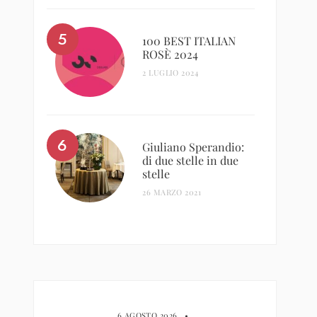
100 BEST ITALIAN
ROSÈ 2024
2 LUGLIO 2024
Giuliano Sperandio:
di due stelle in due
stelle
26 MARZO 2021
6 AGOSTO 2026
•