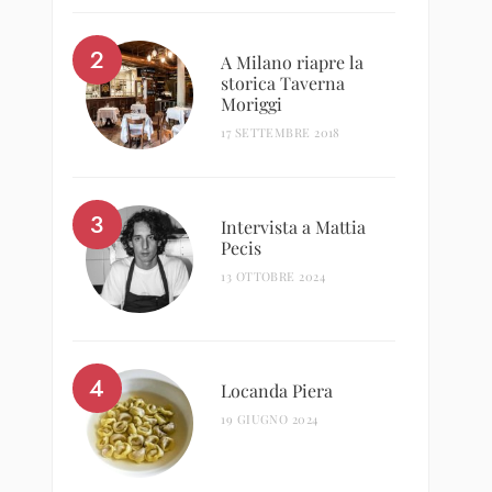
A Milano riapre la
storica Taverna
Moriggi
17 SETTEMBRE 2018
Intervista a Mattia
Pecis
13 OTTOBRE 2024
Locanda Piera
19 GIUGNO 2024