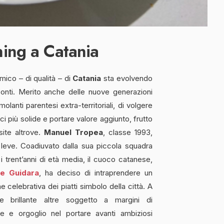
ning a Catania
mico – di qualità – di
Catania
sta evolvendo
zzonti. Merito anche delle nuove generazioni
lanti parentesi extra-territoriali, di volgere
ici più solide e portare valore aggiunto, frutto
ite altrove.
Manuel Tropea
, classe 1993,
 leve. Coadiuvato dalla sua piccola squadra
 i trent’anni di età media, il cuoco catanese,
de Guidara
, ha deciso di intraprendere un
e celebrativa dei piatti simbolo della città. A
te brillante altre soggetto a margini di
ne e orgoglio nel portare avanti ambiziosi