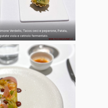
imone Verdello, Tacos ceci e peperone, Patata,
patate viola e cetriolo fermentato.