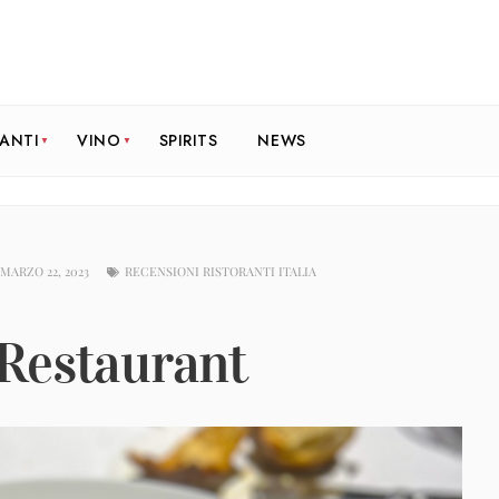
RANTI
VINO
SPIRITS
NEWS
MARZO 22, 2023
RECENSIONI RISTORANTI ITALIA
Restaurant