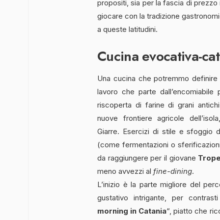
propositi, sia per la fascia di prezzo 
giocare con la tradizione gastronomi
a queste latitudini.
Cucina evocativa-ca
Una cucina che potremmo definire 
lavoro che parte dall’encomiabile p
riscoperta di farine di grani antich
nuove frontiere agricole dell’is
Giarre. Esercizi di stile e sfoggio
(come fermentazioni o sferificazioni)
da raggiungere per il giovane
Trop
meno avvezzi al
fine-dining
.
L’inizio è la parte migliore del per
gustativo intrigante, per contrast
morning in Catania
“, piatto che ric