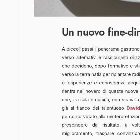
Un nuovo fine-di
A piccoli passi il panorama gastrono
verso alternativi e rassicuranti ori
che decidono, dopo formative e stimo
verso la terra natia per ripiantare rad
di esperienze e conoscenza acquis
rientra nel novero di queste nuove
che, tra sala e cucina, non scavalla
già al fianco del talentuoso
Davi
percorso votato alla reinterpretazion
prescindere dal risultato, a vol
miglioramento, traspare convinzio