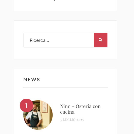
NEWS
Nino – Osteria con
cucina
3 LUGLIO 2025