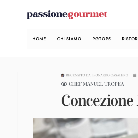
HOME
CHI SIAMO
PGTOP5
RISTO
RECENSITO DA
LEONARDO CASALENO
CHEF MANUEL TROPEA
Concezione 