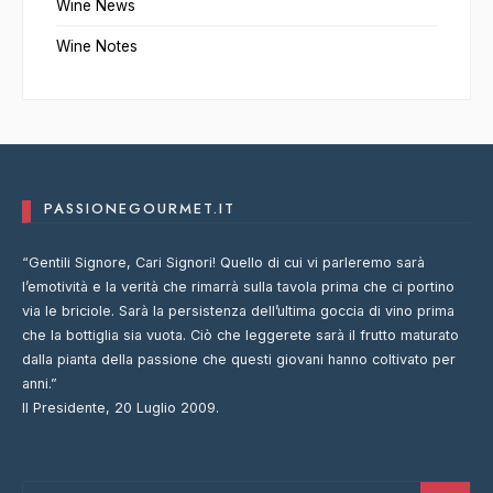
Wine News
Wine Notes
PASSIONEGOURMET.IT
“Gentili Signore, Cari Signori! Quello di cui vi parleremo sarà
l’emotività e la verità che rimarrà sulla tavola prima che ci portino
via le briciole. Sarà la persistenza dell’ultima goccia di vino prima
che la bottiglia sia vuota. Ciò che leggerete sarà il frutto maturato
dalla pianta della passione che questi giovani hanno coltivato per
anni.”
Il Presidente, 20 Luglio 2009.