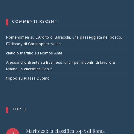
COMMENTI RECENTI
Nomenomen
su
L’Ardito di Baracchi, una passeggiata nel bosco,
l’Odissey di Christopher Nolan
claudio martino
su
Nomos Ante
Alessandro Brenta
su
Business lunch per incontri di lavoro a
Milano: la classifica Top 5
filippo
su
Piazza Duomo
TOP 3
Maritozzi: la classifica top 5 di Roma