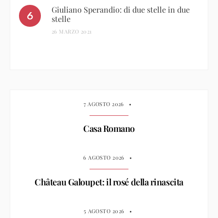
Giuliano Sperandio: di due stelle in due
stelle
26 MARZO 2021
7 AGOSTO 2026
•
Casa Romano
6 AGOSTO 2026
•
Château Galoupet: il rosé della rinascita
5 AGOSTO 2026
•