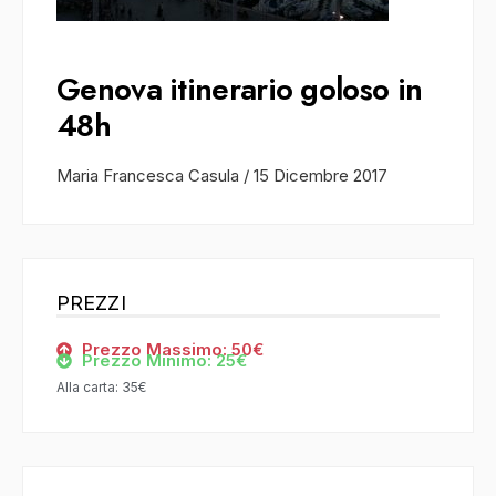
Genova itinerario goloso in
48h
Maria Francesca Casula
/
15 Dicembre 2017
PREZZI
Prezzo Massimo: 50€
Prezzo Minimo: 25€
Alla carta: 35€