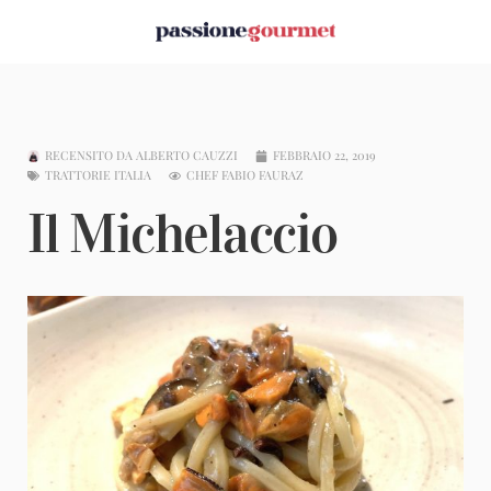
RECENSITO DA
ALBERTO CAUZZI
FEBBRAIO 22, 2019
TRATTORIE ITALIA
CHEF FABIO FAURAZ
Il Michelaccio