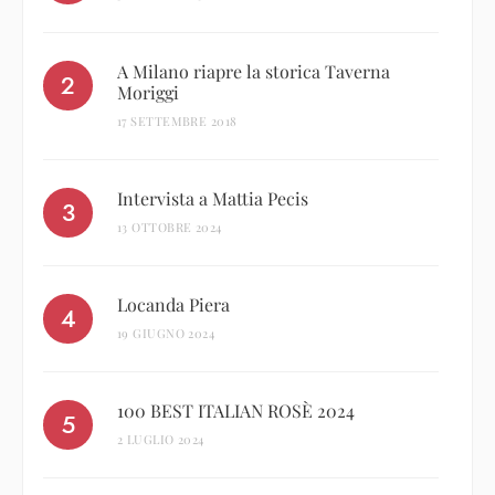
A Milano riapre la storica Taverna
Moriggi
17 SETTEMBRE 2018
Intervista a Mattia Pecis
13 OTTOBRE 2024
Locanda Piera
19 GIUGNO 2024
100 BEST ITALIAN ROSÈ 2024
2 LUGLIO 2024