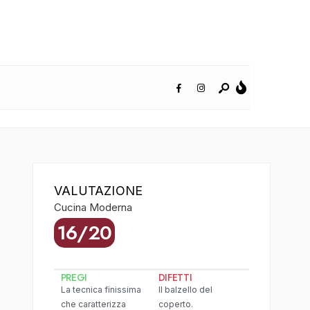
VALUTAZIONE
Cucina Moderna
16/20
PREGI
DIFETTI
La tecnica finissima
Il balzello del
che caratterizza
coperto.