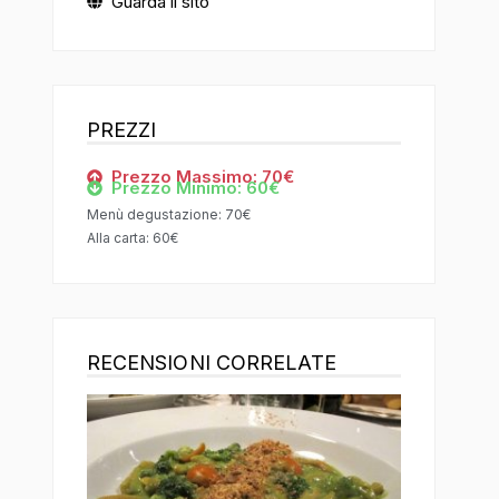
Guarda il sito
PREZZI
Prezzo Massimo: 70€
Prezzo Minimo: 60€
Menù degustazione: 70€
Alla carta: 60€
RECENSIONI CORRELATE