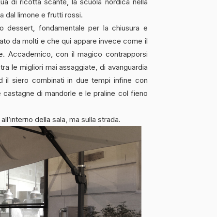
a di ricotta scante, la scuola nordica nella
 dal limone e frutti rossi.
to dessert, fondamentale per la chiusura e
ato da molti e che qui appare invece come il
e. Accademico, con il magico contrapporsi
 tra le migliori mai assaggiate, di avanguardia
 ed il siero combinati in due tempi infine con
 le castagne di mandorle e le praline col fieno
ll’interno della sala, ma sulla strada.