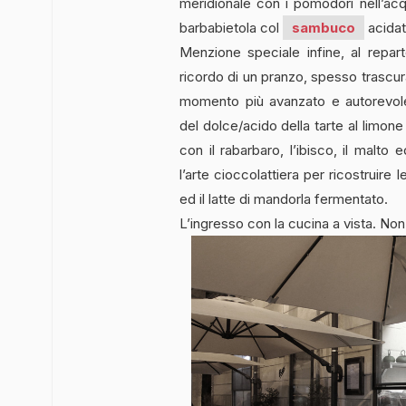
meridionale con i pomodori nell’acqu
barbabietola col
sambuco
acidata
Menzione speciale infine, al repar
ricordo di un pranzo, spesso trascur
momento più avanzato e autorevol
del dolce/acido della tarte al limone
con il rabarbaro, l’ibisco, il malto
l’arte cioccolattiera per ricostruire
ed il latte di mandorla fermentato.
L’ingresso con la cucina a vista. Non a