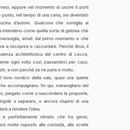
mesi, eppure nel momento di uscire ti porti
 posto, nel lampo di una cena, sia diventato
cucina d’autore. Qualcosa che somiglia al
intendersi come quella sorta di gelosia che
meraviglia, amati dal primo momento e che
re a riscoprire e raccontare. Perché Bros, il
pulenza architettonica del centro di Lecce,
ente ogni volta così, passandoci per caso,
tri, e non perché se ne parla e molto.
 tono nordico della sala, quasi una quiete
 che accompagnano fin qui, meravigliarsi del
ero, piegato come a nascondere le proposte,
virgole a separare, o ancora stupirsi di una
erà a rendere l’idea.
e perfettamente ritmato che tra genio,
à molte risposte alle curiosità, alle scelte