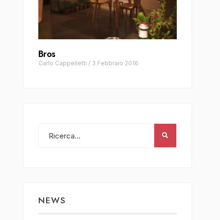
Bros
Carlo Cappelletti
/
3 Febbraio 2016
NEWS