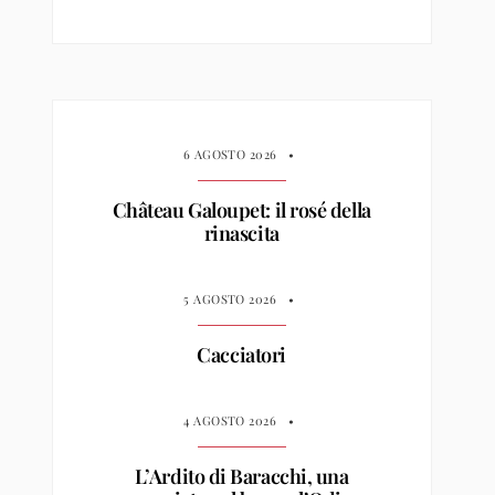
6 AGOSTO 2026
•
Château Galoupet: il rosé della
rinascita
5 AGOSTO 2026
•
Cacciatori
4 AGOSTO 2026
•
L’Ardito di Baracchi, una