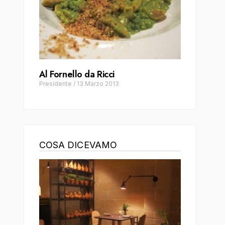
Al Fornello da Ricci
Presidente
/
13 Marzo 2013
COSA DICEVAMO