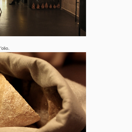
olio.