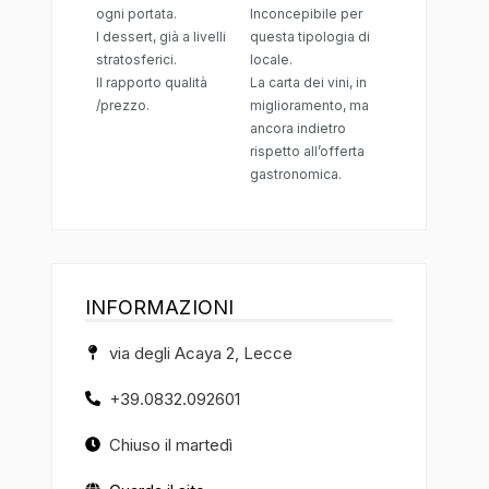
ogni portata.
Inconcepibile per
I dessert, già a livelli
questa tipologia di
stratosferici.
locale.
Il rapporto qualità
La carta dei vini, in
/prezzo.
miglioramento, ma
ancora indietro
rispetto all’offerta
gastronomica.
INFORMAZIONI
via degli Acaya 2, Lecce
+39.0832.092601
Chiuso il martedì