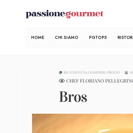
HOME
CHI SIAMO
PGTOP5
RISTO
RECENSITO DA
GIAMPIERO PROZZO
N
CHEF FLORIANO PELLEGRINO
Bros