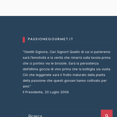
PASSIONEGOURMET.IT
“Gentili Signore, Cari Signori! Quello di cui vi parleremo
sarà l’emotività e la verità che rimarrà sulla tavola prima
che ci portino via le briciole. Sarà la persistenza
dell’ultima goccia di vino prima che la bottiglia sia vuota.
Ciò che leggerete sarà il frutto maturato dalla pianta
della passione che questi giovani hanno coltivato per
anni.”
Il Presidente, 20 Luglio 2009.