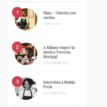
Nino – Osteria con
cucina
3 LUGLIO 2025
A Milano riapre la
storica Taverna
Moriggi
17 SETTEMBRE 2018
Intervista a Mattia
Pecis
13 OTTOBRE 2024