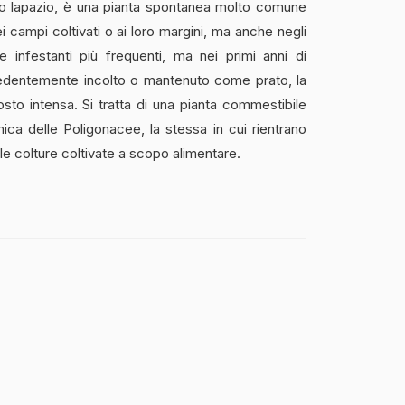
ato lapazio, è una pianta spontanea molto comune
ampi coltivati o ai loro margini, ma anche negli
le infestanti più frequenti, ma nei primi anni di
cedentemente incolto o mantenuto come prato, la
to intensa. Si tratta di una pianta commestibile
nica delle Poligonacee, la stessa in cui rientrano
le colture coltivate a scopo alimentare.