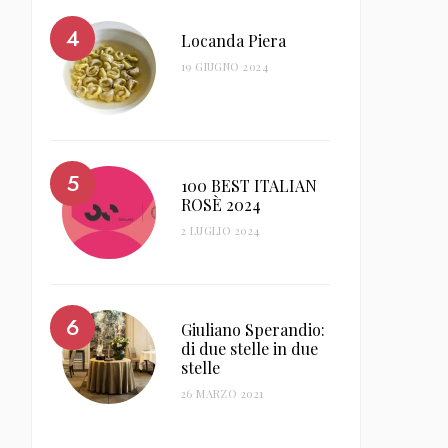
Locanda Piera
19 GIUGNO 2024
100 BEST ITALIAN
ROSÈ 2024
2 LUGLIO 2024
Giuliano Sperandio:
di due stelle in due
stelle
26 MARZO 2021