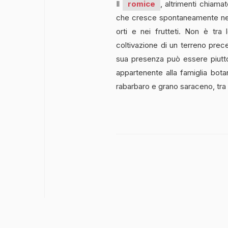
Il
romice
, altrimenti chiam
che cresce spontaneamente nei c
orti e nei frutteti. Non è tra 
coltivazione di un terreno pre
sua presenza può essere piuttos
appartenente alla famiglia bota
rabarbaro e grano saraceno, tra 