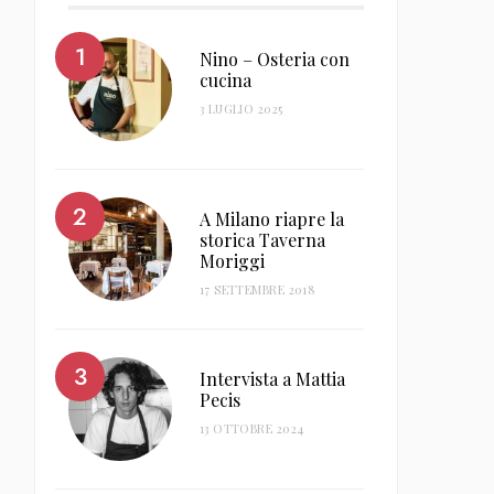
Nino – Osteria con
cucina
3 LUGLIO 2025
A Milano riapre la
storica Taverna
Moriggi
17 SETTEMBRE 2018
Intervista a Mattia
Pecis
13 OTTOBRE 2024