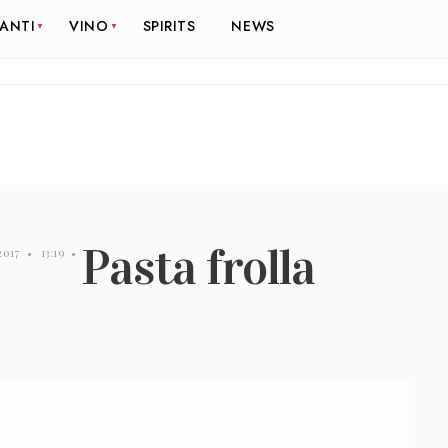
RANTI
VINO
SPIRITS
NEWS
Pasta frolla
2017
•
13:19
•