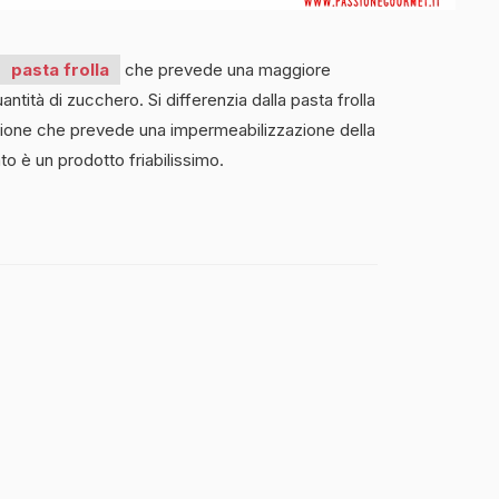
pasta frolla
che prevede una maggiore
antità di zucchero. Si differenzia dalla pasta frolla
zione che prevede una impermeabilizzazione della
tato è un prodotto friabilissimo.