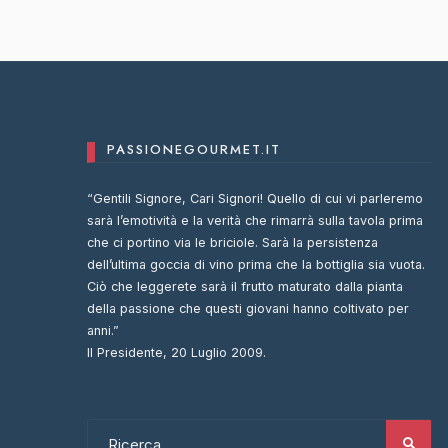
PASSIONEGOURMET.IT
“Gentili Signore, Cari Signori! Quello di cui vi parleremo
sarà l’emotività e la verità che rimarrà sulla tavola prima
che ci portino via le briciole. Sarà la persistenza
dell’ultima goccia di vino prima che la bottiglia sia vuota.
Ciò che leggerete sarà il frutto maturato dalla pianta
della passione che questi giovani hanno coltivato per
anni.”
Il Presidente, 20 Luglio 2009.