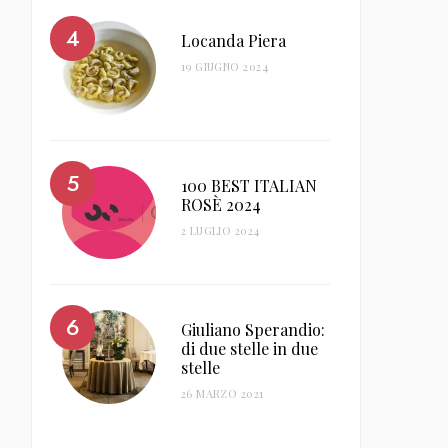
Locanda Piera
19 GIUGNO 2024
100 BEST ITALIAN
ROSÈ 2024
2 LUGLIO 2024
Giuliano Sperandio:
di due stelle in due
stelle
26 MARZO 2021