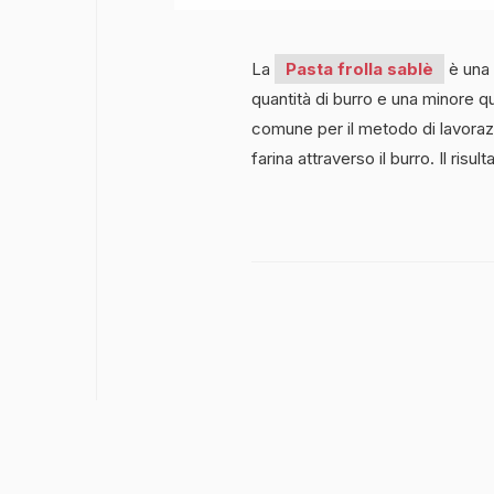
La
Pasta frolla sablè
è una
quantità di burro e una minore qu
comune per il metodo di lavora
farina attraverso il burro. Il risul