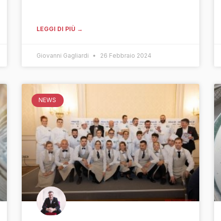
LEGGI DI PIÙ →
Giovanni Gagliardi
26 Febbraio 2024
NEWS