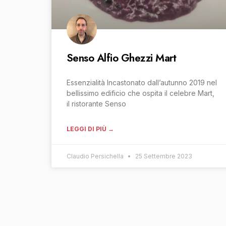
Senso Alfio Ghezzi Mart
Essenzialità Incastonato dall’autunno 2019 nel
bellissimo edificio che ospita il celebre Mart,
il ristorante Senso
LEGGI DI PIÙ →
Claudio Persichella
25 Settembre 2023