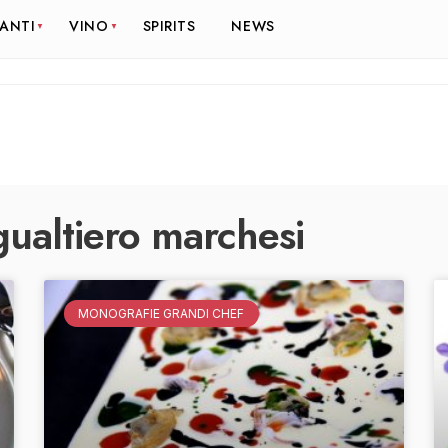
RANTI
VINO
SPIRITS
NEWS
gualtiero marchesi
MONOGRAFIE GRANDI CHEF