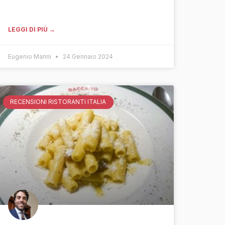
LEGGI DI PIÙ →
Eugenio Marini
24 Gennaio 2024
RECENSIONI RISTORANTI ITALIA