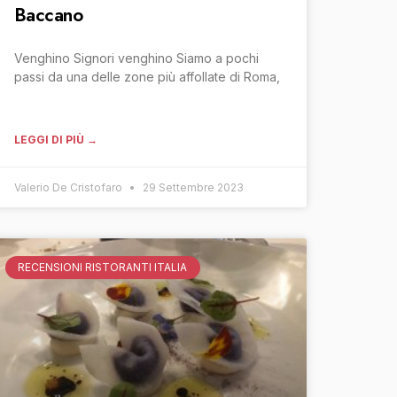
Baccano
Venghino Signori venghino Siamo a pochi
passi da una delle zone più affollate di Roma,
LEGGI DI PIÙ →
Valerio De Cristofaro
29 Settembre 2023
RECENSIONI RISTORANTI ITALIA