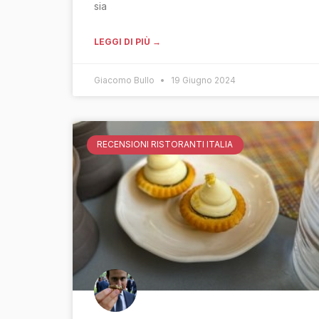
sia
LEGGI DI PIÙ →
Giacomo Bullo
19 Giugno 2024
RECENSIONI RISTORANTI ITALIA