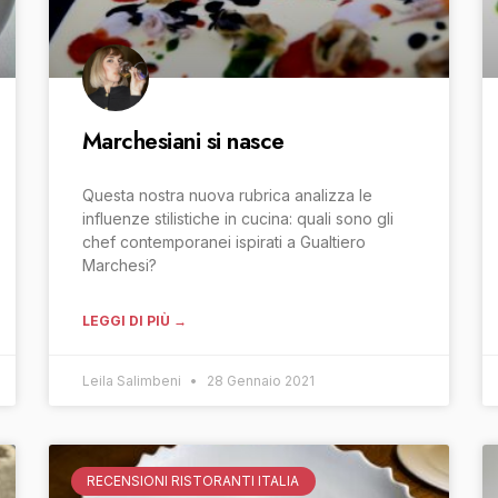
Marchesiani si nasce
Questa nostra nuova rubrica analizza le
influenze stilistiche in cucina: quali sono gli
chef contemporanei ispirati a Gualtiero
Marchesi?
LEGGI DI PIÙ →
Leila Salimbeni
28 Gennaio 2021
RECENSIONI RISTORANTI ITALIA