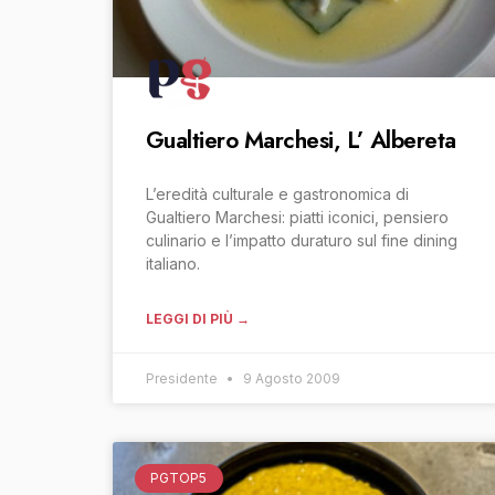
Gualtiero Marchesi, L’ Albereta
L’eredità culturale e gastronomica di
Gualtiero Marchesi: piatti iconici, pensiero
culinario e l’impatto duraturo sul fine dining
italiano.
LEGGI DI PIÙ →
Presidente
9 Agosto 2009
PGTOP5