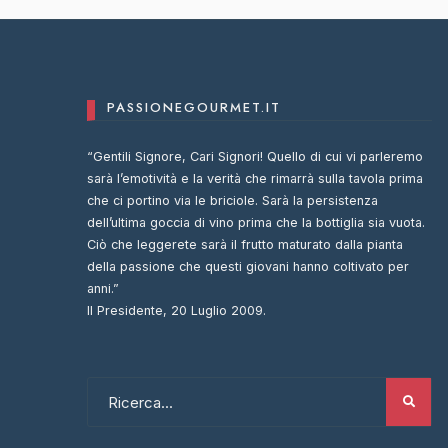
PASSIONEGOURMET.IT
“Gentili Signore, Cari Signori! Quello di cui vi parleremo
sarà l’emotività e la verità che rimarrà sulla tavola prima
che ci portino via le briciole. Sarà la persistenza
dell’ultima goccia di vino prima che la bottiglia sia vuota.
Ciò che leggerete sarà il frutto maturato dalla pianta
della passione che questi giovani hanno coltivato per
anni.”
Il Presidente, 20 Luglio 2009.