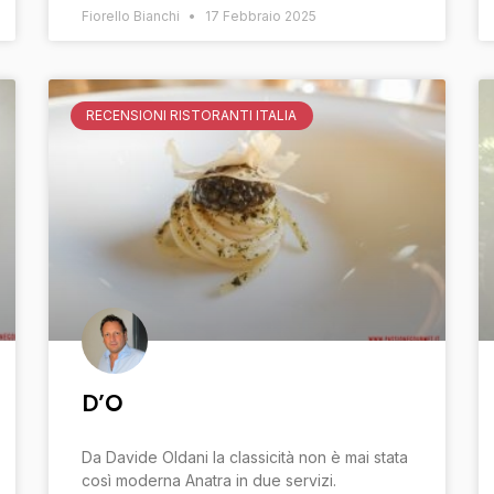
Fiorello Bianchi
17 Febbraio 2025
RECENSIONI RISTORANTI ITALIA
D’O
Da Davide Oldani la classicità non è mai stata
così moderna Anatra in due servizi.