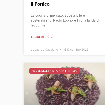
Il Portico
La cucina di mercato, accessibile e
sostenibile, di Paolo Lopriore In una landa di
leccornie,
LEGGI DI PIÙ →
Leonardo Casaleno
18 Dicembre 2023
RECENSIONI RISTORANTI ITALIA