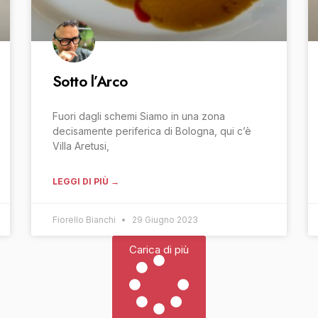
Sotto l’Arco
Fuori dagli schemi Siamo in una zona
decisamente periferica di Bologna, qui c’è
Villa Aretusi,
LEGGI DI PIÙ →
Fiorello Bianchi
29 Giugno 2023
Carica di più