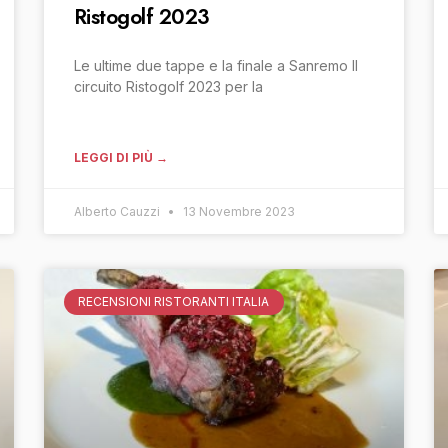
Ristogolf 2023
Le ultime due tappe e la finale a Sanremo Il
circuito Ristogolf 2023 per la
LEGGI DI PIÙ →
Alberto Cauzzi
13 Novembre 2023
RECENSIONI RISTORANTI ITALIA