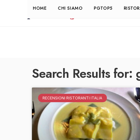
HOME
CHI SIAMO
PGTOP5
RISTO
Search Results for: 
RECENSIONI RISTORANTI ITALIA