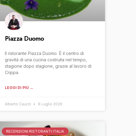
Piazza Duomo
Il ristorante Piazza Duomo È il centro di
gravità di una cucina costruita nel tempo,
stagione dopo stagione, grazie al lavoro di
Crippa.
LEGGI DI PIÙ →
Alberto Cauzzi
6 Luglio 2026
RECENSIONI RISTORANTI ITALIA