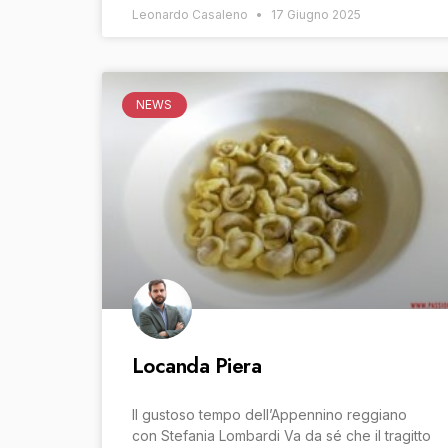
Leonardo Casaleno
17 Giugno 2025
NEWS
Locanda Piera
Il gustoso tempo dell’Appennino reggiano
con Stefania Lombardi Va da sé che il tragitto