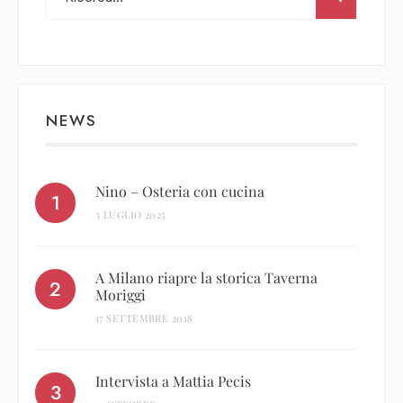
NEWS
Nino – Osteria con cucina
3 LUGLIO 2025
A Milano riapre la storica Taverna
Moriggi
17 SETTEMBRE 2018
Intervista a Mattia Pecis