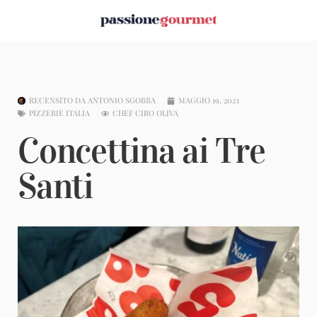
RECENSITO DA
ANTONIO SGOBBA
MAGGIO 19, 2023
PIZZERIE ITALIA
CHEF CIRO OLIVA
Concettina ai Tre
Santi