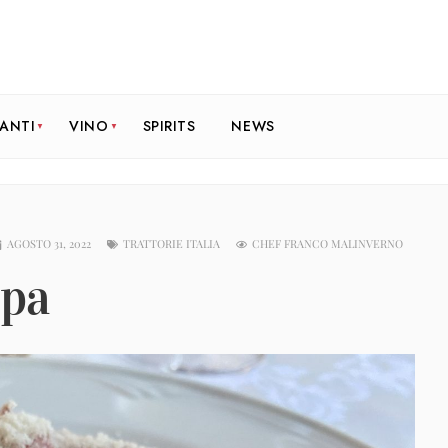
RANTI
VINO
SPIRITS
NEWS
AGOSTO 31, 2022
TRATTORIE ITALIA
CHEF FRANCO MALINVERNO
epa