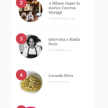
A Milano riapre la
storica Taverna
Moriggi
17 SETTEMBRE 2018
Intervista a Mattia
Pecis
13 OTTOBRE 2024
Locanda Piera
19 GIUGNO 2024