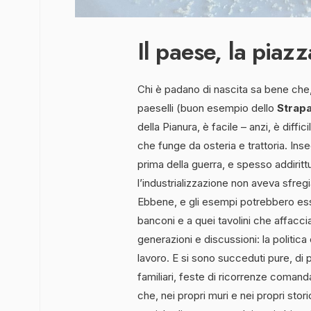
Il paese, la piazza
Chi è padano di nascita sa bene che, 
paeselli (buon esempio dello
Strap
della Pianura, è facile – anzi, è diffic
che funge da osteria e trattoria. Ins
prima della guerra, e spesso addirit
l’industrializzazione non aveva sfregi
Ebbene, e gli esempi potrebbero esse
banconi e a quei tavolini che affacci
generazioni e discussioni: la politica e
lavoro. E si sono succeduti pure, di pa
familiari, feste di ricorrenze comand
che, nei propri muri e nei propri stori