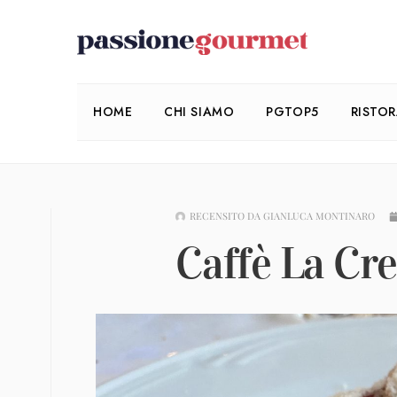
HOME
CHI SIAMO
PGTOP5
RISTO
RECENSITO DA
GIANLUCA MONTINARO
Caffè La Cr