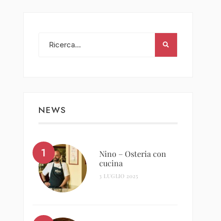
NEWS
Nino – Osteria con
cucina
3 LUGLIO 2025