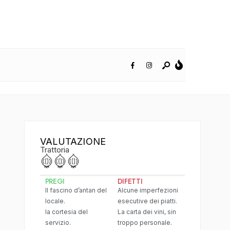
VALUTAZIONE
Trattoria
PREGI
DIFETTI
Il fascino d’antan del
Alcune imperfezioni
locale.
esecutive dei piatti.
la cortesia del
La carta dei vini, sin
servizio.
troppo personale.