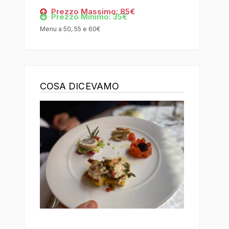
Prezzo Massimo: 85€
Prezzo Minimo: 35€
Menu a 50, 55 e 60€
COSA DICEVAMO