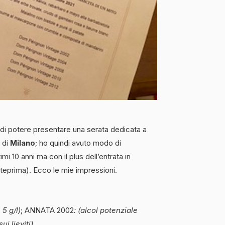
o di potere presentare una serata dedicata a
di
Milano
; ho quindi avuto modo di
imi 10 anni ma con il plus dell’entrata in
nteprima). Ecco le mie impressioni.
5 g/l)
; ANNATA 2002
: (alcol potenziale
ui lieviti)