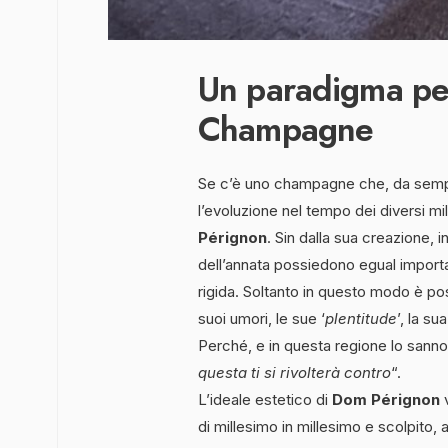
Un paradigma per
Champagne
Se c’è uno champagne che, da semp
l’evoluzione nel tempo dei diversi m
Pérignon
. Sin dalla sua creazione, in
dell’annata possiedono egual import
rigida. Soltanto in questo modo è pos
suoi umori, le sue ‘
plentitude
’, la su
Perché, e in questa regione lo sanno
questa ti si rivolterà contro
“.
L’ideale estetico di
Dom Pérignon
v
di millesimo in millesimo e scolpito, a