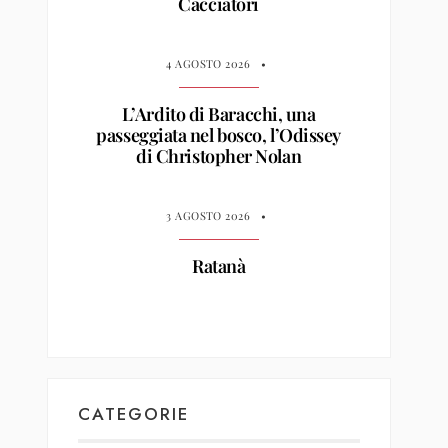
Cacciatori
4 AGOSTO 2026
•
L’Ardito di Baracchi, una
passeggiata nel bosco, l’Odissey
di Christopher Nolan
3 AGOSTO 2026
•
Ratanà
CATEGORIE