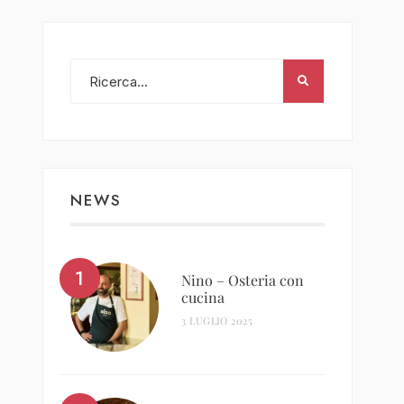
NEWS
Nino – Osteria con
cucina
3 LUGLIO 2025