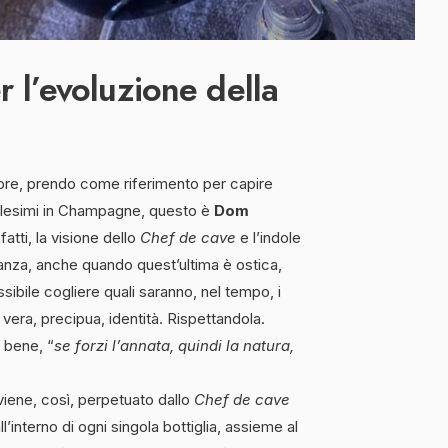
 l’evoluzione della
re, prendo come riferimento per capire
illesimi in Champagne, questo è
Dom
fatti, la visione dello
Chef de cave
e l’indole
anza, anche quando quest’ultima è ostica,
sibile cogliere quali saranno, nel tempo, i
a vera, precipua, identità. Rispettandola.
 bene, “
se forzi l’annata, quindi la natura,
iene, così, perpetuato dallo
Chef de cave
ll’interno di ogni singola bottiglia, assieme al