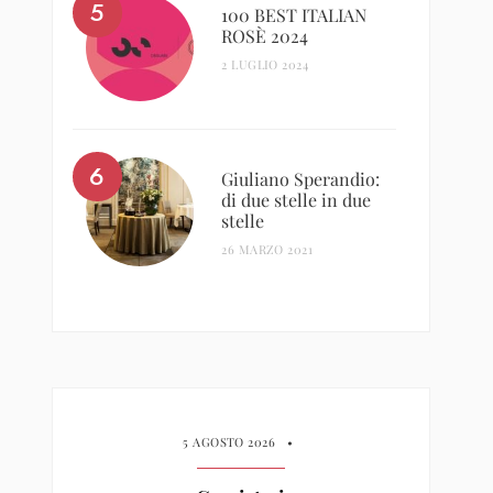
100 BEST ITALIAN
ROSÈ 2024
2 LUGLIO 2024
Giuliano Sperandio:
di due stelle in due
stelle
26 MARZO 2021
5 AGOSTO 2026
•