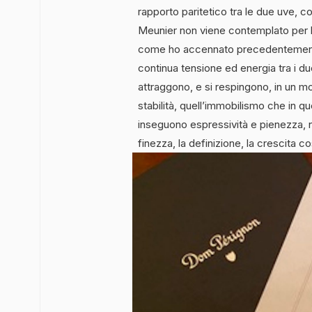
rapporto paritetico tra le due uve, co
Meunier non viene contemplato per 
come ho accennato precedentemente, 
continua tensione ed energia tra i due
attraggono, e si respingono, in un m
stabilità, quell’immobilismo che in q
inseguono espressività e pienezza, n
finezza, la definizione, la crescita 