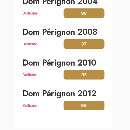
Dom Pérignon 2004
98
Bollicine
Dom Pérignon 2008
97
Bollicine
Dom Pérignon 2010
93
Bollicine
Dom Pérignon 2012
98
Bollicine