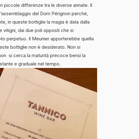
n piccole differenze tra le diverse annate. Il
l’assemblaggio del Dom Pérignon perché,
in queste bottiglie la magia è data dalla
 vitigni, dai due poli opposti che si
oto perpetuo. Il Meunier apporterebbe quella
ueste bottiglie non è desiderato. Non si
on si cerca la maturità precoce bensì la
costante e graduale nel tempo.