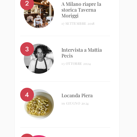
A Milano riapre la
storica Taverna
Moriggi
17 SETTEMBRE 2018
Intervista a Mattia
Pecis
13 OTTOBRE 2024
Locanda Piera
19 GIUGNO 2024