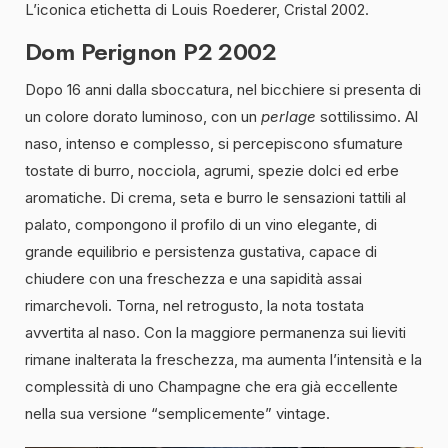
L’iconica etichetta di Louis Roederer, Cristal 2002.
Dom Perignon P2 2002
Dopo 16 anni dalla sboccatura, nel bicchiere si presenta di
un colore dorato luminoso, con un
perlage
sottilissimo. Al
naso, intenso e complesso, si percepiscono sfumature
tostate di burro, nocciola, agrumi, spezie dolci ed erbe
aromatiche. Di crema, seta e burro le sensazioni tattili al
palato, compongono il profilo di un vino elegante, di
grande equilibrio e persistenza gustativa, capace di
chiudere con una freschezza e una sapidità assai
rimarchevoli. Torna, nel retrogusto, la nota tostata
avvertita al naso. Con la maggiore permanenza sui lieviti
rimane inalterata la freschezza, ma aumenta l’intensità e la
complessità di uno Champagne che era già eccellente
nella sua versione “semplicemente” vintage.