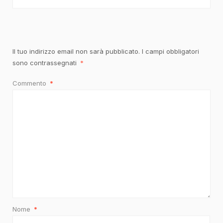
Il tuo indirizzo email non sarà pubblicato.
I campi obbligatori
sono contrassegnati
*
Commento
*
Nome
*