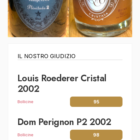
IL NOSTRO GIUDIZIO
Louis Roederer Cristal
2002
95
Bollicine
Dom Perignon P2 2002
98
Bollicine