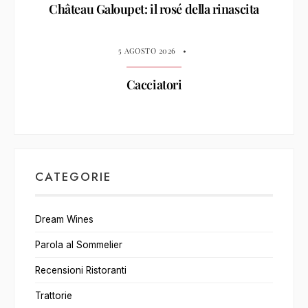
Château Galoupet: il rosé della rinascita
5 AGOSTO 2026
•
Cacciatori
CATEGORIE
Dream Wines
Parola al Sommelier
Recensioni Ristoranti
Trattorie