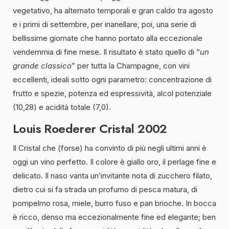
vegetativo, ha alternato temporali e gran caldo tra agosto
e i primi di settembre, per inanellare, poi, una serie di
bellissime giornate che hanno portato alla eccezionale
vendemmia di fine mese. Il risultato è stato quello di “
un
grande classico
” per tutta la Champagne, con vini
eccellenti, ideali sotto ogni parametro: concentrazione di
frutto e spezie, potenza ed espressività, alcol potenziale
(10,28) e acidità totale (7,0).
Louis Roederer
Cristal 2002
Il Cristal che (forse) ha convinto di più negli ultimi anni è
oggi un vino perfetto. Il colore è giallo oro, il perlage fine e
delicato. Il naso vanta un’invitante nota di zucchero filato,
dietro cui si fa strada un profumo di pesca matura, di
pompelmo rosa, miele, burro fuso e pan brioche. In bocca
è ricco, denso ma eccezionalmente fine ed elegante; ben