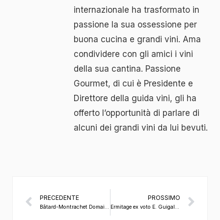
internazionale ha trasformato in
passione la sua ossessione per
buona cucina e grandi vini. Ama
condividere con gli amici i vini
della sua cantina. Passione
Gourmet, di cui è Presidente e
Direttore della guida vini, gli ha
offerto l’opportunità di parlare di
alcuni dei grandi vini da lui bevuti.
PRECEDENTE
PROSSIMO
Bâtard-Montrachet Domaine Leflaive 2001
Ermitage ex voto E. Guigal 2001