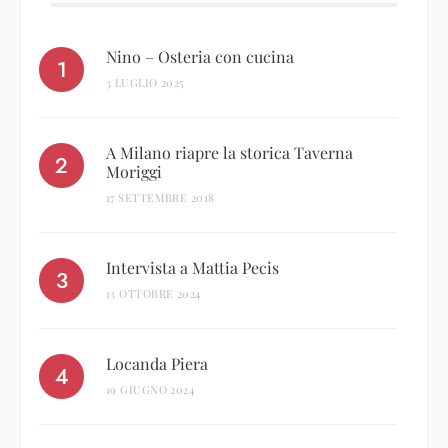
Nino – Osteria con cucina
3 LUGLIO 2025
A Milano riapre la storica Taverna
Moriggi
17 SETTEMBRE 2018
Intervista a Mattia Pecis
13 OTTOBRE 2024
Locanda Piera
19 GIUGNO 2024