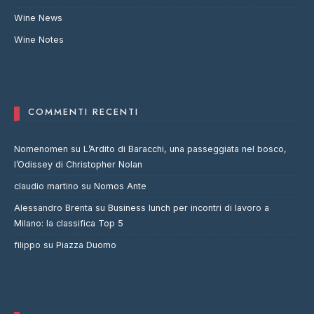
Wine News
Wine Notes
COMMENTI RECENTI
Nomenomen
su
L’Ardito di Baracchi, una passeggiata nel bosco,
l’Odissey di Christopher Nolan
claudio martino
su
Nomos Ante
Alessandro Brenta
su
Business lunch per incontri di lavoro a
Milano: la classifica Top 5
filippo
su
Piazza Duomo