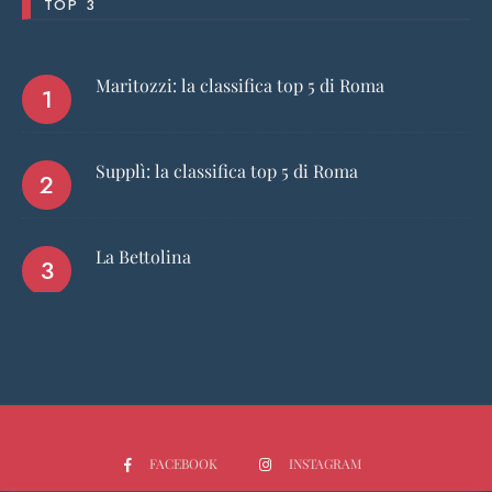
TOP 3
Maritozzi: la classifica top 5 di Roma
Supplì: la classifica top 5 di Roma
La Bettolina
FACEBOOK
INSTAGRAM