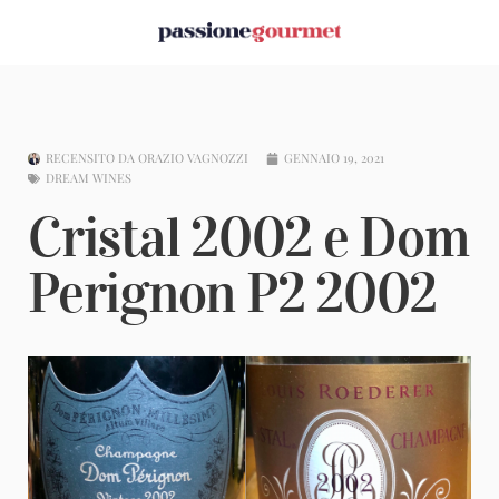
RECENSITO DA
ORAZIO VAGNOZZI
GENNAIO 19, 2021
DREAM WINES
Cristal 2002 e Dom
Perignon P2 2002