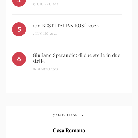
19 GIUGNO 2024
100 BEST ITALIAN ROSÈ 2024
2 LUGLIO 2024
Giuliano Sperandio: di due stelle in due
stelle
26 MARZO 2021
7 AGOSTO 2026
•
Casa Romano