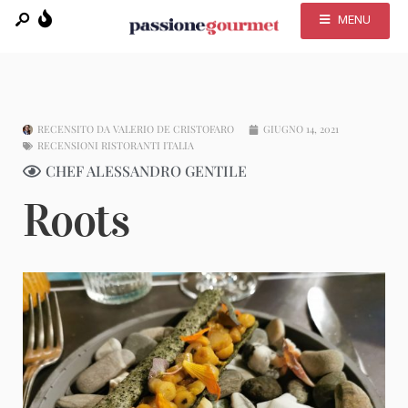
MENU
RECENSITO DA
VALERIO DE CRISTOFARO
GIUGNO 14, 2021
RECENSIONI RISTORANTI ITALIA
CHEF ALESSANDRO GENTILE
Roots