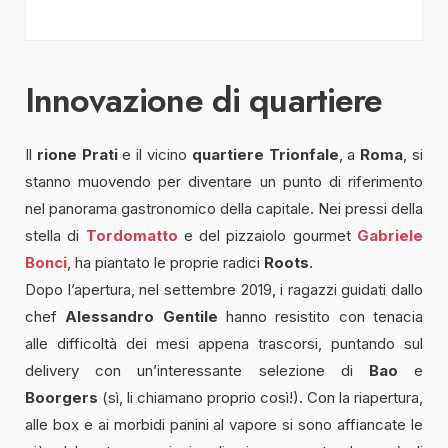
Innovazione di quartiere
Il
rione Prati
e il vicino
quartiere Trionfale
, a
Roma
, si
stanno muovendo per diventare un punto di riferimento
nel panorama gastronomico della capitale. Nei pressi della
stella di
Tordomatto
e del pizzaiolo gourmet
Gabriele
Bonci
, ha piantato le proprie radici
Roots
.
Dopo l’apertura, nel settembre 2019, i ragazzi guidati dallo
chef
Alessandro Gentile
hanno resistito con tenacia
alle difficoltà dei mesi appena trascorsi, puntando sul
delivery con un’interessante selezione di
Bao
e
Boorgers
(sì, li chiamano proprio così!). Con la riapertura,
alle box e ai morbidi panini al vapore si sono affiancate le