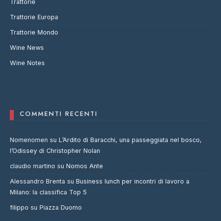
Trattorie
Trattorie Europa
Trattorie Mondo
Wine News
Wine Notes
COMMENTI RECENTI
Nomenomen
su
L’Ardito di Baracchi, una passeggiata nel bosco,
l’Odissey di Christopher Nolan
claudio martino
su
Nomos Ante
Alessandro Brenta
su
Business lunch per incontri di lavoro a
Milano: la classifica Top 5
filippo
su
Piazza Duomo