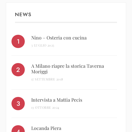
NEWS
Nino – Osteria con cucina
3 LUGLIO 2025
A Milano riapre la storica Taverna
Moriggi
17 SETTEMBRE 2018
Intervista a Mattia Pecis
13 OTTOBRE 2024
Locanda Piera