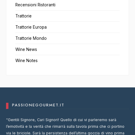
Recensioni Ristoranti
Trattorie
Trattorie Europa
Trattorie Mondo
Wine News
Wine Notes
PASSIONEGOURMET.IT
“Gentili Signore, Cari Signori! Quello di cui vi parleremo sarà
l’emotività e la verità che rimarrà sulla tavola prima che ci portino
via le briciole. Sarà la persistenza dell’ultima goccia di vino prima