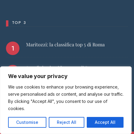
TOP 3
Maritozzi: la classifica top 5 di Roma
Supplì: la classifica top 5 di Roma
We value your privacy
We use cookies to enhance your browsing experience,
La Bettolina
serve personalised ads or content, and analyse our traffic.
By clicking "Accept All", you consent to our use of
cookies.
Customise
Reject All
Accept All