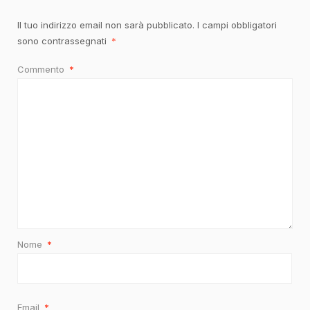
Il tuo indirizzo email non sarà pubblicato.
I campi obbligatori
sono contrassegnati
*
Commento
*
Nome
*
Email
*