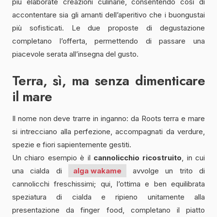
più elaborate creazioni culinarie, consentendo così di
accontentare sia gli amanti dell’aperitivo che i buongustai
più sofisticati. Le due proposte di degustazione
completano l’offerta, permettendo di passare una
piacevole serata all’insegna del gusto.
Terra, sì, ma senza dimenticare
il mare
Il nome non deve trarre in inganno: da Roots terra e mare
si intrecciano alla perfezione, accompagnati da verdure,
spezie e fiori sapientemente gestiti.
Un chiaro esempio è il
cannolicchio ricostruito
, in cui
una cialda di
alga wakame
avvolge un trito di
cannolicchi freschissimi; qui, l’ottima e ben equilibrata
speziatura di cialda e ripieno unitamente alla
presentazione da finger food, completano il piatto