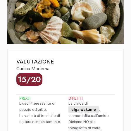
VALUTAZIONE
Cucina Moderna
15/20
PREGI
DIFETTI
L’uso interessante di
La cialda di
spezie ed erbe.
alga wakame
,
La varietà di tecniche di
ammorbidita dall’umido.
cottura e impiattamento.
Diciamo NO alla
tovaglietta di carta.