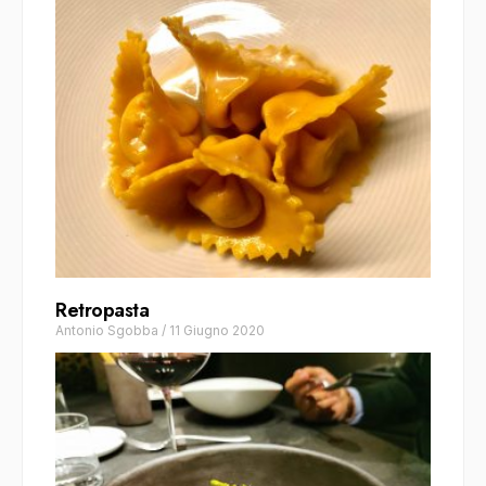
Retropasta
Antonio Sgobba
/
11 Giugno 2020