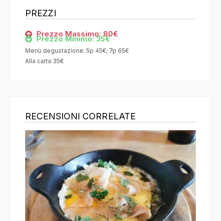
PREZZI
Prezzo Massimo: 80€
Prezzo Minimo: 35€
Menù degustazione: 5p 45€; 7p 65€
Alla carta 35€
RECENSIONI CORRELATE