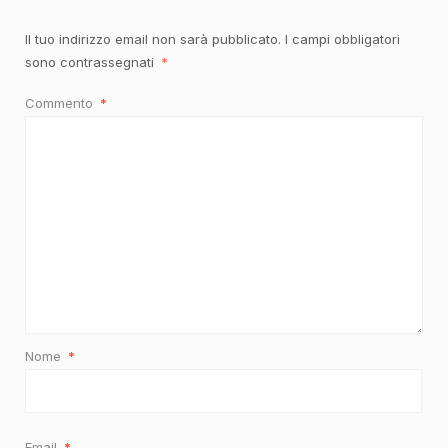
Il tuo indirizzo email non sarà pubblicato.
I campi obbligatori
sono contrassegnati
*
Commento
*
Nome
*
Email
*