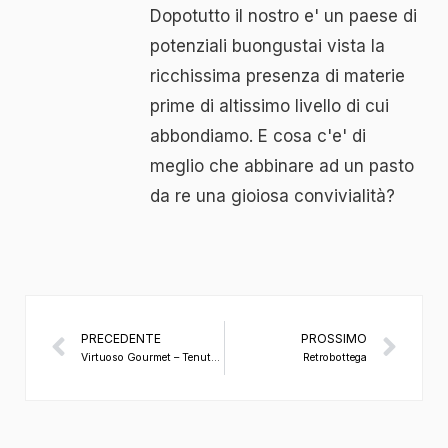
Dopotutto il nostro e' un paese di
potenziali buongustai vista la
ricchissima presenza di materie
prime di altissimo livello di cui
abbondiamo. E cosa c'e' di
meglio che abbinare ad un pasto
da re una gioiosa convivialità?
PRECEDENTE
PROSSIMO
Virtuoso Gourmet – Tenuta le tre virtù
Retrobottega