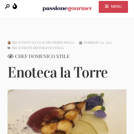
MENU
RECENSITO DA
CLAUDIO PERSICHELLA
FEBBRAIO 19, 2021
RECENSIONI RISTORANTI ITALIA
CHEF DOMENICO STILE
Enoteca la Torre