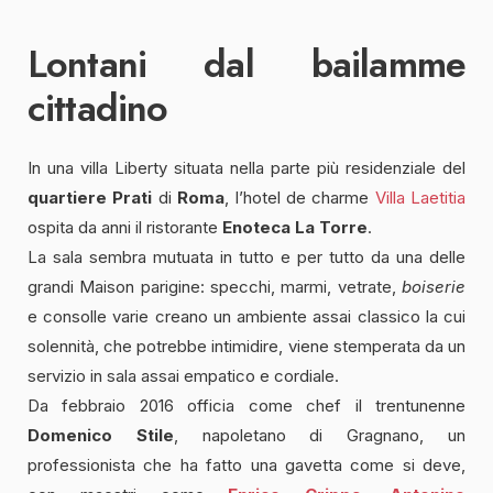
Lontani dal bailamme
cittadino
In una villa Liberty situata nella parte più residenziale del
quartiere Prati
di
Roma
, l’hotel de charme
Villa Laetitia
ospita da anni il ristorante
Enoteca La Torre
.
La sala sembra mutuata in tutto e per tutto da una delle
grandi Maison parigine: specchi, marmi, vetrate,
boiserie
e consolle varie creano un ambiente assai classico la cui
solennità, che potrebbe intimidire, viene stemperata da un
servizio in sala assai empatico e cordiale.
Da febbraio 2016 officia come chef il trentunenne
Domenico Stile
, napoletano di Gragnano, un
professionista che ha fatto una gavetta come si deve,