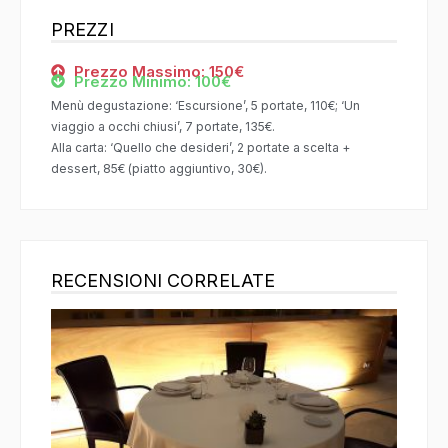
PREZZI
Prezzo Massimo: 150€
Prezzo Minimo: 100€
Menù degustazione: ‘Escursione’, 5 portate, 110€; ‘Un
viaggio a occhi chiusi’, 7 portate, 135€.
Alla carta: ‘Quello che desideri’, 2 portate a scelta +
dessert, 85€ (piatto aggiuntivo, 30€).
RECENSIONI CORRELATE