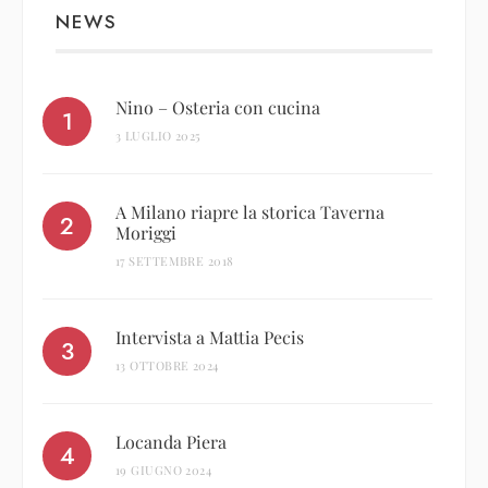
NEWS
Nino – Osteria con cucina
3 LUGLIO 2025
A Milano riapre la storica Taverna
Moriggi
17 SETTEMBRE 2018
Intervista a Mattia Pecis
13 OTTOBRE 2024
Locanda Piera
19 GIUGNO 2024