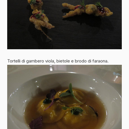
Tortelli di gambero viola, bietole e brodo di faraona.