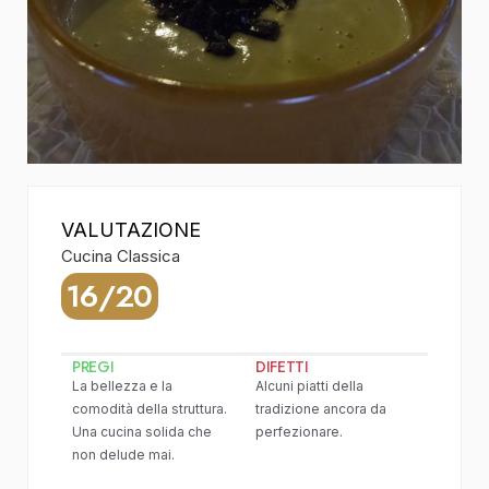
VALUTAZIONE
Cucina Classica
16/20
PREGI
DIFETTI
La bellezza e la
Alcuni piatti della
comodità della struttura.
tradizione ancora da
Una cucina solida che
perfezionare.
non delude mai.