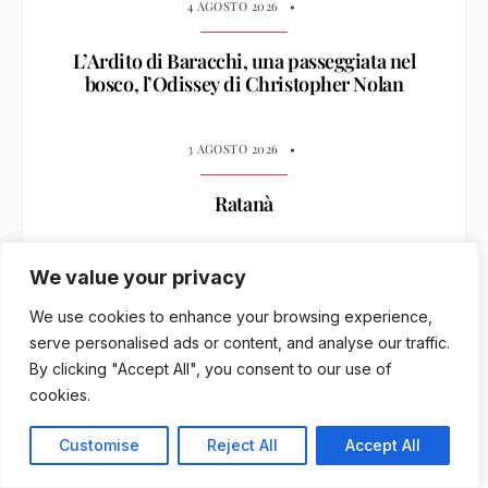
4 AGOSTO 2026
•
L’Ardito di Baracchi, una passeggiata nel
bosco, l’Odissey di Christopher Nolan
3 AGOSTO 2026
•
Ratanà
We value your privacy
We use cookies to enhance your browsing experience,
serve personalised ads or content, and analyse our traffic.
CATEGORIE
By clicking "Accept All", you consent to our use of
cookies.
Dream Wines
Customise
Reject All
Accept All
Parola al Sommelier