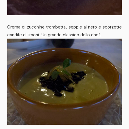
Crema di zucchine trombetta, seppie al nero e scorzette
candite di limoni. Un grande classico dello chef.