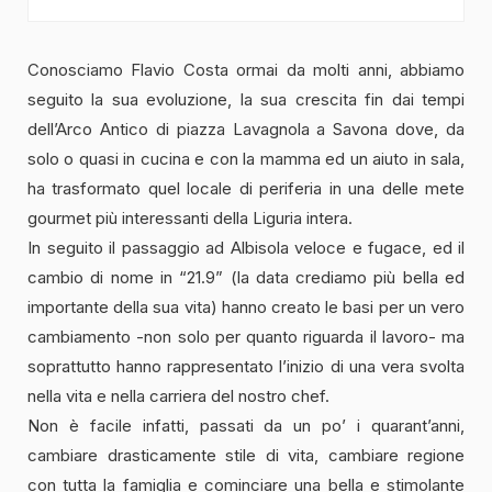
Conosciamo Flavio Costa ormai da molti anni, abbiamo
seguito la sua evoluzione, la sua crescita fin dai tempi
dell’Arco Antico di piazza Lavagnola a Savona dove, da
solo o quasi in cucina e con la mamma ed un aiuto in sala,
ha trasformato quel locale di periferia in una delle mete
gourmet più interessanti della Liguria intera.
In seguito il passaggio ad Albisola veloce e fugace, ed il
cambio di nome in “21.9” (la data crediamo più bella ed
importante della sua vita) hanno creato le basi per un vero
cambiamento -non solo per quanto riguarda il lavoro- ma
soprattutto hanno rappresentato l’inizio di una vera svolta
nella vita e nella carriera del nostro chef.
Non è facile infatti, passati da un po’ i quarant’anni,
cambiare drasticamente stile di vita, cambiare regione
con tutta la famiglia e cominciare una bella e stimolante