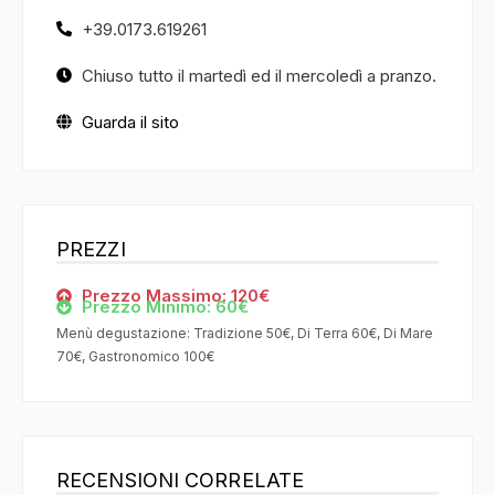
+39.0173.619261
Chiuso tutto il martedì ed il mercoledì a pranzo.
Guarda il sito
PREZZI
Prezzo Massimo: 120€
Prezzo Minimo: 60€
Menù degustazione: Tradizione 50€, Di Terra 60€, Di Mare
70€, Gastronomico 100€
RECENSIONI CORRELATE