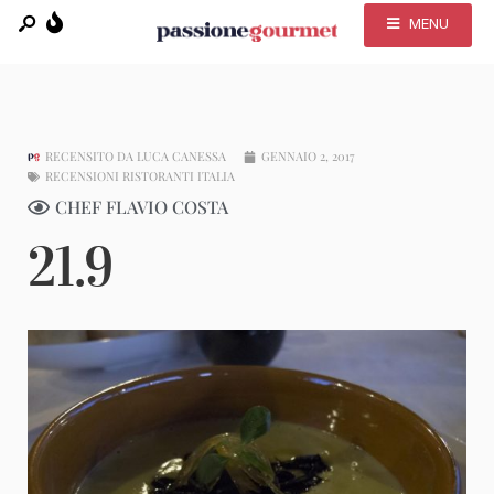
MENU
RECENSITO DA
LUCA CANESSA
GENNAIO 2, 2017
RECENSIONI RISTORANTI ITALIA
CHEF FLAVIO COSTA
21.9