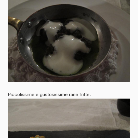
Piccolissime e gustosissime rane fritte.