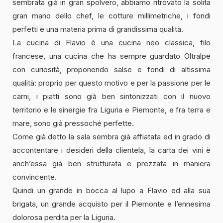
sembrata già in gran spolvero, abbiamo ritrovato la solita
gran mano dello chef, le cotture millimetriche, i fondi
perfetti e una materia prima di grandissima qualità.
La cucina di Flavio è una cucina neo classica, filo
francese, una cucina che ha sempre guardato Oltralpe
con curiosità, proponendo salse e fondi di altissima
qualità: proprio per questo motivo e per la passione per le
carni, i piatti sono già ben sintonizzati con il nuovo
territorio e le sinergie fra Liguria e Piemonte, e fra terra e
mare, sono già pressoché perfette.
Come già detto la sala sembra già affiatata ed in grado di
accontentare i desideri della clientela, la carta dei vini è
anch’essa già ben strutturata e prezzata in maniera
convincente.
Quindi un grande in bocca al lupo a Flavio ed alla sua
brigata, un grande acquisto per il Piemonte e l’ennesima
dolorosa perdita per la Liguria.