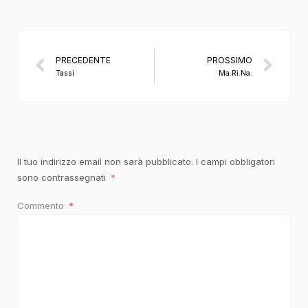
PRECEDENTE
PROSSIMO
Tassi
Ma.Ri.Na.
Il tuo indirizzo email non sarà pubblicato.
I campi obbligatori
sono contrassegnati
*
Commento
*