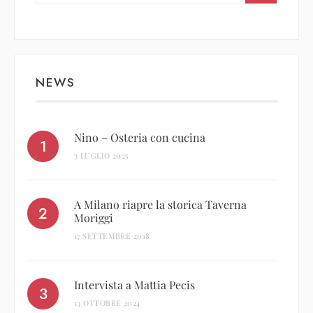
NEWS
Nino – Osteria con cucina
3 LUGLIO 2025
A Milano riapre la storica Taverna
Moriggi
17 SETTEMBRE 2018
Intervista a Mattia Pecis
13 OTTOBRE 2024