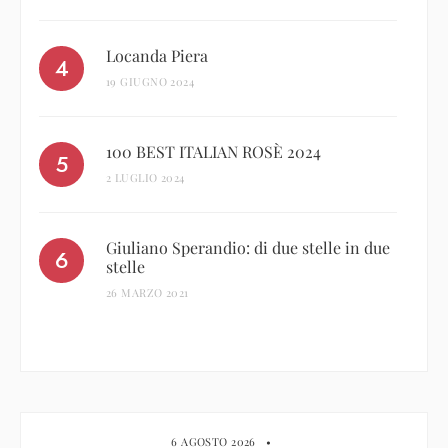
Locanda Piera
19 GIUGNO 2024
100 BEST ITALIAN ROSÈ 2024
2 LUGLIO 2024
Giuliano Sperandio: di due stelle in due
stelle
26 MARZO 2021
6 AGOSTO 2026
•