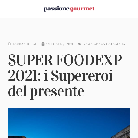
LAURA GIORGI
OTTOBRE 9, 2021
NEWS
,
SENZA CATEGORIA
SUPER FOODEXP
2021: i Supereroi
del presente