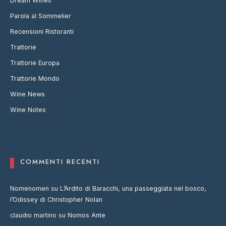
Dream Wines
Parola al Sommelier
Recensioni Ristoranti
Trattorie
Trattorie Europa
Trattorie Mondo
Wine News
Wine Notes
COMMENTI RECENTI
Nomenomen
su
L’Ardito di Baracchi, una passeggiata nel bosco,
l’Odissey di Christopher Nolan
claudio martino
su
Nomos Ante