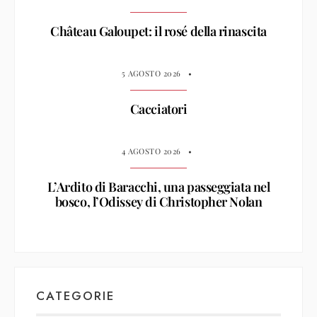
Château Galoupet: il rosé della rinascita
5 AGOSTO 2026
•
Cacciatori
4 AGOSTO 2026
•
L’Ardito di Baracchi, una passeggiata nel
bosco, l’Odissey di Christopher Nolan
CATEGORIE