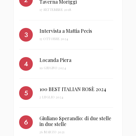
Taverna Moriggi
17 SETTEMBRE 2018
Intervista a Mattia Pecis
13 OTTOBRE 2024
Locanda Piera
19 GIUGNO 2024
100 BEST ITALIAN ROSÈ 2024
2 LUGLIO 2024
Giuliano Sperandio: di due stelle
in due stelle
26 MARZO 2021