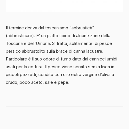
Il termine deriva dal toscanismo “abbrusticà”
(abbrusticare). E’ un piatto tipico di alcune zone della
Toscana e dell’Umbria. Si tratta, solitamente, di pesce
persico abbrustolito sulla brace di canna lacustre.
Particolare è il suo odore di fumo dato dai cannicci umidi
usati per la cottura. Il pesce viene servito senza lisca in
piccoli pezzetti, condito con olio extra vergine d’oliva a
crudo, poco aceto, sale e pepe.