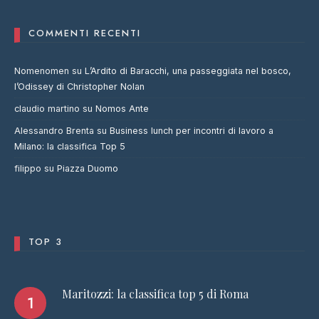
COMMENTI RECENTI
Nomenomen
su
L’Ardito di Baracchi, una passeggiata nel bosco,
l’Odissey di Christopher Nolan
claudio martino
su
Nomos Ante
Alessandro Brenta
su
Business lunch per incontri di lavoro a
Milano: la classifica Top 5
filippo
su
Piazza Duomo
TOP 3
Maritozzi: la classifica top 5 di Roma