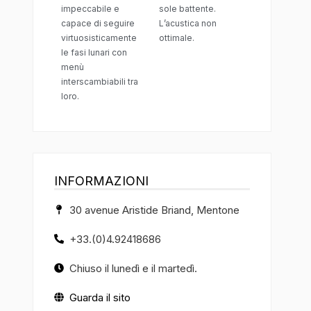
impeccabile e
sole battente.
capace di seguire
L’acustica non
virtuosisticamente
ottimale.
le fasi lunari con
menù
interscambiabili tra
loro.
INFORMAZIONI
30 avenue Aristide Briand, Mentone
+33.(0)4.92418686
Chiuso il lunedì e il martedì.
Guarda il sito