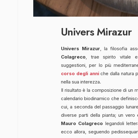
Univers Mirazur
Univers Mirazur
, la filosofia a
Colagreco
, trae spirito vitale 
suggestioni, per lo più mediterra
corso degli anni
che dalla natura 
nella sua interezza.
Il risultato è la composizione di un 
calendario biodinamico che definisce
cui, a seconda del passaggio lunare
diverse parti della pianta; un vero
Mauro Colagreco
legandoli letter
ecco allora, seguendo pedissequame