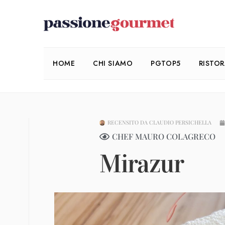
HOME
CHI SIAMO
PGTOP5
RISTO
RECENSITO DA
CLAUDIO PERSICHELLA
CHEF MAURO COLAGRECO
Mirazur