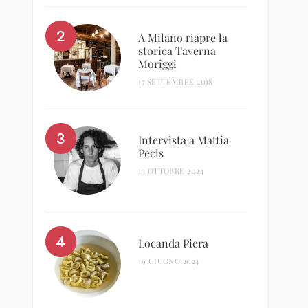
A Milano riapre la
storica Taverna
Moriggi
17 SETTEMBRE 2018
Intervista a Mattia
Pecis
13 OTTOBRE 2024
Locanda Piera
19 GIUGNO 2024