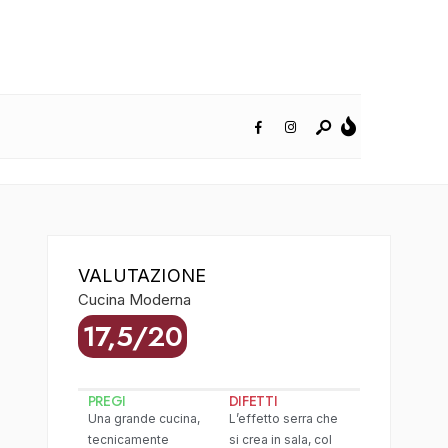
VALUTAZIONE
Cucina Moderna
17,5/20
PREGI
DIFETTI
Una grande cucina,
L’effetto serra che
tecnicamente
si crea in sala, col