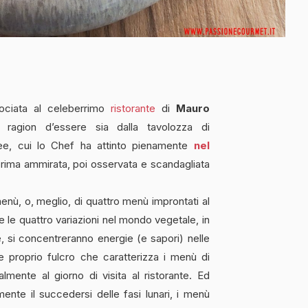
ssociata al celeberrimo
ristorante
di
Mauro
e ragion d’essere sia dalla tavolozza di
nee, cui lo Chef ha attinto pienamente
nel
prima ammirata, poi osservata e scandagliata
menù, o, meglio, di quattro menù improntati al
 le quattro variazioni nel mondo vegetale, in
, si concentreranno energie (e sapori) nelle
 e proprio fulcro che caratterizza i menù di
almente al giorno di visita al ristorante. Ed
nte il succedersi delle fasi lunari, i menù