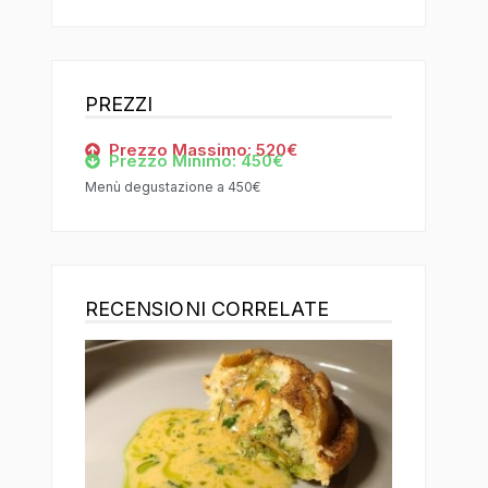
PREZZI
Prezzo Massimo: 520€
Prezzo Minimo: 450€
Menù degustazione a 450€
RECENSIONI CORRELATE