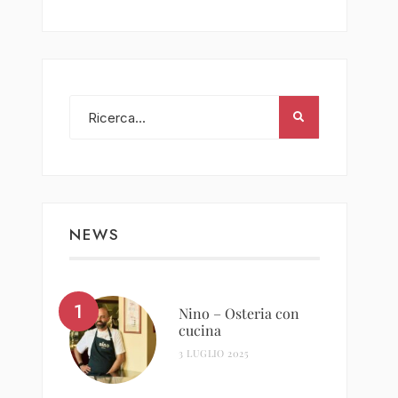
NEWS
Nino – Osteria con
cucina
3 LUGLIO 2025