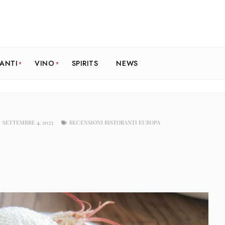
RANTI
VINO
SPIRITS
NEWS
SETTEMBRE 4, 2023
RECENSIONI RISTORANTI EUROPA