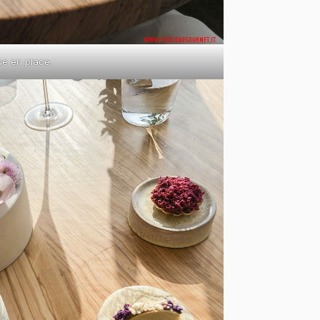
se en place.