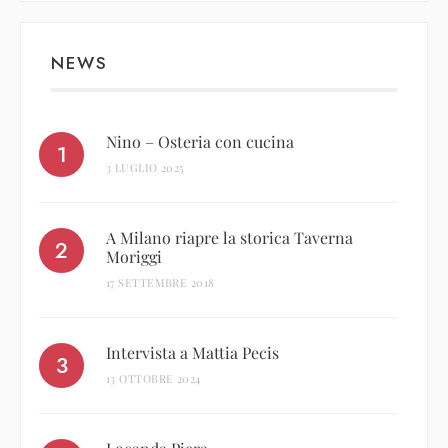
NEWS
Nino – Osteria con cucina
3 LUGLIO 2025
A Milano riapre la storica Taverna
Moriggi
17 SETTEMBRE 2018
Intervista a Mattia Pecis
13 OTTOBRE 2024