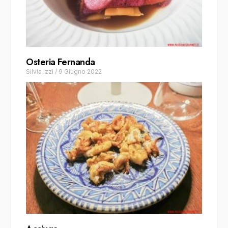
Osteria Fernanda
Silvia Izzi
/
9 Giugno 2022