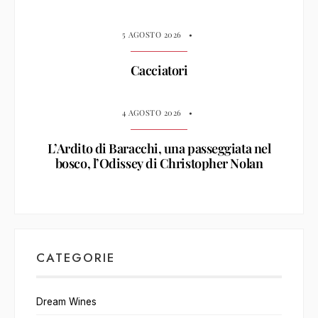
5 AGOSTO 2026
•
Cacciatori
4 AGOSTO 2026
•
L’Ardito di Baracchi, una passeggiata nel
bosco, l’Odissey di Christopher Nolan
CATEGORIE
Dream Wines