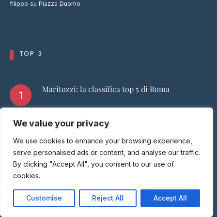
filippo
su
Piazza Duomo
TOP 3
Maritozzi: la classifica top 5 di Roma
We value your privacy
Supplì: la classifica top 5 di Roma
We use cookies to enhance your browsing experience,
serve personalised ads or content, and analyse our traffic.
La Bettolina
By clicking "Accept All", you consent to our use of
cookies.
Customise
Reject All
Accept All