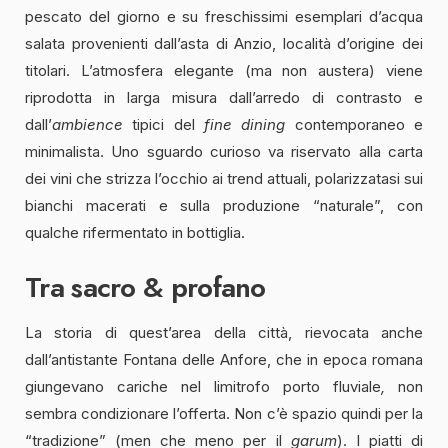
pescato del giorno e su freschissimi esemplari d’acqua
salata provenienti dall’asta di Anzio, località d’origine dei
titolari. L’atmosfera elegante (ma non austera) viene
riprodotta in larga misura dall’arredo di contrasto e
dall’
ambience
tipici del
fine dining
contemporaneo e
minimalista. Uno sguardo curioso va riservato alla carta
dei vini che strizza l’occhio ai trend attuali, polarizzatasi sui
bianchi macerati e sulla produzione “naturale”, con
qualche rifermentato in bottiglia.
Tra sacro & profano
La storia di quest’area della città, rievocata anche
dall’antistante Fontana delle Anfore, che in epoca romana
giungevano cariche nel limitrofo porto fluviale
,
non
sembra condizionare l’offerta. Non c’è spazio quindi per la
“tradizione” (men che meno per il
garum
). I piatti di