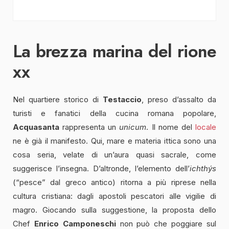
La brezza marina del rione
xx
Nel quartiere storico di
Testaccio
, preso d’assalto da
turisti e fanatici della cucina romana popolare,
Acquasanta
rappresenta un
unicum
. Il nome del
locale
ne è già il manifesto. Qui, mare e materia ittica sono una
cosa seria, velate di un’aura quasi sacrale, come
suggerisce l’insegna. D’altronde, l’elemento dell’
ichthýs
(“pesce” dal greco antico) ritorna a più riprese nella
cultura cristiana: dagli apostoli pescatori alle vigilie di
magro. Giocando sulla suggestione, la proposta dello
Chef
Enrico Camponeschi
non può che poggiare sul