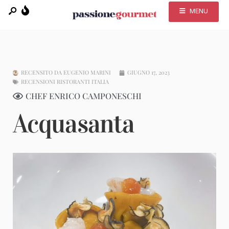
MENU
RECENSITO DA
EUGENIO MARINI
GIUGNO 17, 2023
RECENSIONI RISTORANTI ITALIA
CHEF ENRICO CAMPONESCHI
Acquasanta