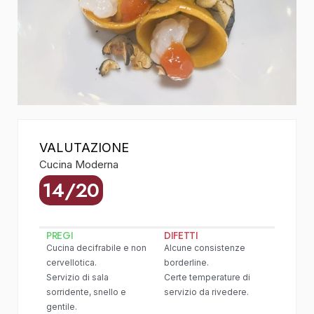
VALUTAZIONE
Cucina Moderna
14/20
PREGI
DIFETTI
Cucina decifrabile e non
Alcune consistenze
cervellotica.
borderline.
Servizio di sala
Certe temperature di
sorridente, snello e
servizio da rivedere.
gentile.