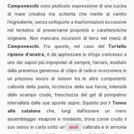
Camponeschi
sono piuttosto espressione di una cucina
di mare creativa ma schietta che mette al centro
l’ingrediente, senza sottoporlo a trasformazioni eccessive
nel tentativo di preservarne proprietà e caratteristiche
originarie. Non mancano incursioni di terra nel menù di
Camponeschi
. Fra queste, nel caso del
Tortello
ripieno d’anatra
, è da apprezzare lo sfogo concesso a
uno dei sapori più impopolari di sempre, l’amaro, esaltato
dalla presenza generosa di chips di radice scorzonera in
un prezioso lavoro di
liaison
tra le altre componenti:
callosità della pasta, ricchezza della sua farcia, intensità
dello scampo crudo, freschezza del gel di pompelmo
intervallata dalle sue spunte aspre. Squisito poi il
Tonno
alla catalana
che, lungi dall’essere un mero
assemblaggio insapore e modaiolo, trova come crudo il
suo senso in carta sotto un’
aioli
calibrata e in armonia