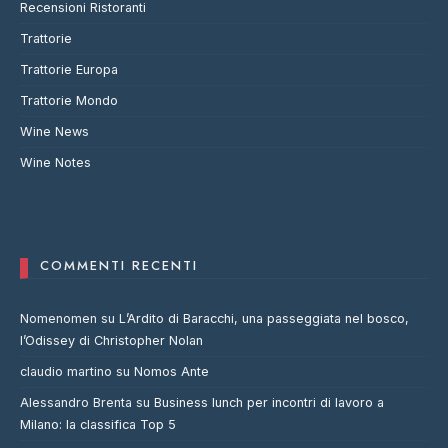
Recensioni Ristoranti
Trattorie
Trattorie Europa
Trattorie Mondo
Wine News
Wine Notes
COMMENTI RECENTI
Nomenomen
su
L’Ardito di Baracchi, una passeggiata nel bosco,
l’Odissey di Christopher Nolan
claudio martino
su
Nomos Ante
Alessandro Brenta
su
Business lunch per incontri di lavoro a
Milano: la classifica Top 5