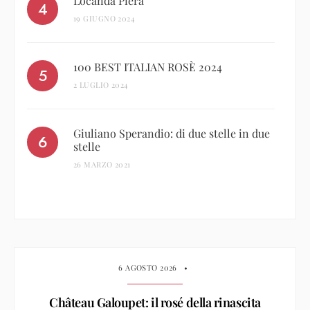
Locanda Piera
19 GIUGNO 2024
100 BEST ITALIAN ROSÈ 2024
2 LUGLIO 2024
Giuliano Sperandio: di due stelle in due
stelle
26 MARZO 2021
6 AGOSTO 2026
•
Château Galoupet: il rosé della rinascita