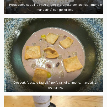
Predessert: supplì (da riso al latte profumato con arancia, limone e
mandarino) con gel di lime.
Dessert: “pasta e fagioli Azuki”, vaniglia, limone, mandarino,
rosmarino.