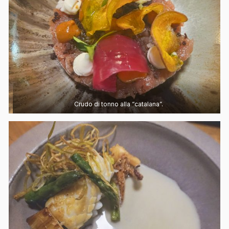
Crudo di tonno alla “catalana”.