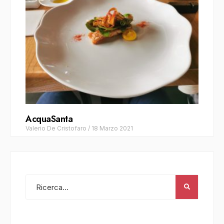
AcquaSanta
Valerio De Cristofaro
/
18 Marzo 2021