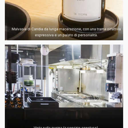
Malvasia di Candia da lunga macerazione, con una trama olfattiva
espressiva e un palato di personalità.
Vista sulla cucina (a servizio concluso).