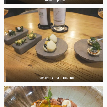
Divertente amuse-bouche.