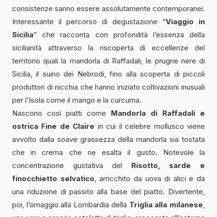
consistenze sanno essere assolutamente contemporanei.
Interessante il percorso di degustazione “
Viaggio in
Sicilia
” che racconta con profondità l’essenza della
sicilianità attraverso la riscoperta di eccellenze del
territorio quali la mandorla di Raffadali, le prugne nere di
Sicilia, il suino dei Nebrodi, fino alla scoperta di piccoli
produttori di nicchia che hanno iniziato coltivazioni inusuali
per l’Isola come il mango e la curcuma.
Nascono così piatti come
Mandorla di Raffadali
e
ostrica Fine de Claire
in cui il celebre mollusco viene
avvolto dalla soave grassezza della mandorla sia tostata
che in crema che ne esalta il gusto. Notevole la
concentrazione gustativa del
Risotto, sarde e
finocchietto selvatico
, arricchito da uova di alici e da
una riduzione di passito alla base del piatto. Divertente,
poi, l’omaggio alla Lombardia della
Triglia alla milanese
,