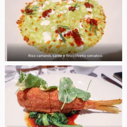
Riso carnaroli, sarde e finocchietto selvatico.