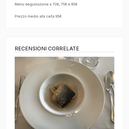
Menu degustazione a 70€, 75€ e 85€
Prezzo medio alla carta 95€
RECENSIONI CORRELATE