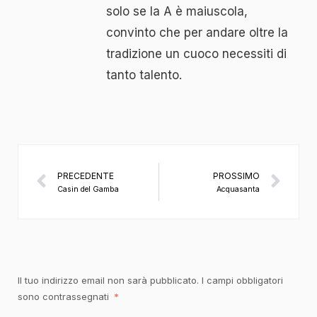
solo se la A è maiuscola,
convinto che per andare oltre la
tradizione un cuoco necessiti di
tanto talento.
PRECEDENTE
PROSSIMO
Casin del Gamba
Acquasanta
Il tuo indirizzo email non sarà pubblicato.
I campi obbligatori
sono contrassegnati
*