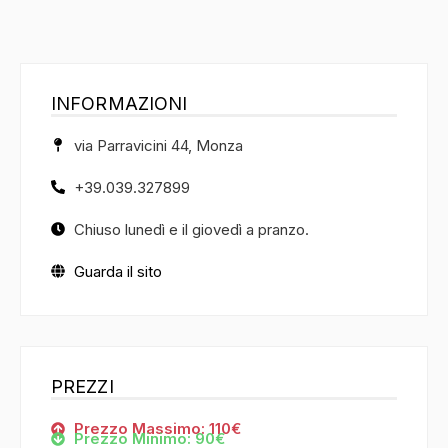
INFORMAZIONI
via Parravicini 44, Monza
+39.039.327899
Chiuso lunedì e il giovedì a pranzo.
Guarda il sito
PREZZI
Prezzo Massimo: 110€
Prezzo Minimo: 90€