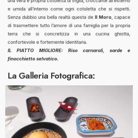
una vera e propria cotoletta di triglia, croccante all’esterno
e umida all’interno come ogni cotoletta che si rispetti.
Senza dubbio una bella realtà questa de
Il
Moro
, capace
di trasmettere tutto l’amore di una famiglia per la propria
terra che si concretizza in una cucina ghiotta,
confortevole e fortemente identitaria.
IL PIATTO MIGLIORE: Riso carnaroli, sarde e
finocchietto selvatico.
La Galleria Fotografica: