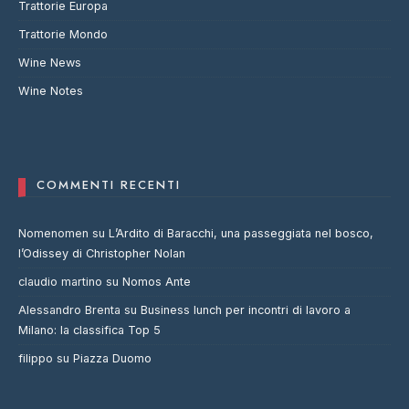
Trattorie Europa
Trattorie Mondo
Wine News
Wine Notes
COMMENTI RECENTI
Nomenomen
su
L’Ardito di Baracchi, una passeggiata nel bosco,
l’Odissey di Christopher Nolan
claudio martino
su
Nomos Ante
Alessandro Brenta
su
Business lunch per incontri di lavoro a
Milano: la classifica Top 5
filippo
su
Piazza Duomo