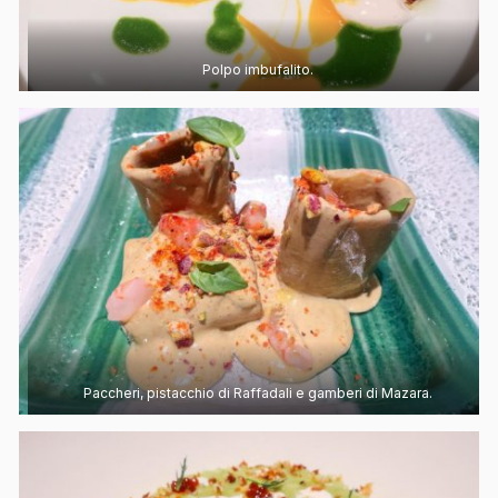
Polpo imbufalito.
Paccheri, pistacchio di Raffadali e gamberi di Mazara.