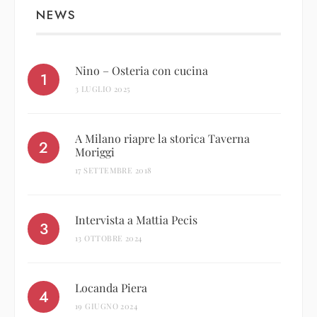
NEWS
Nino – Osteria con cucina
3 LUGLIO 2025
A Milano riapre la storica Taverna
Moriggi
17 SETTEMBRE 2018
Intervista a Mattia Pecis
13 OTTOBRE 2024
Locanda Piera
19 GIUGNO 2024