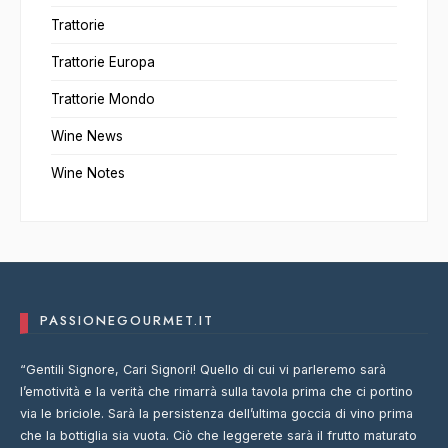
Trattorie
Trattorie Europa
Trattorie Mondo
Wine News
Wine Notes
PASSIONEGOURMET.IT
“Gentili Signore, Cari Signori! Quello di cui vi parleremo sarà
l’emotività e la verità che rimarrà sulla tavola prima che ci portino
via le briciole. Sarà la persistenza dell’ultima goccia di vino prima
che la bottiglia sia vuota. Ciò che leggerete sarà il frutto maturato