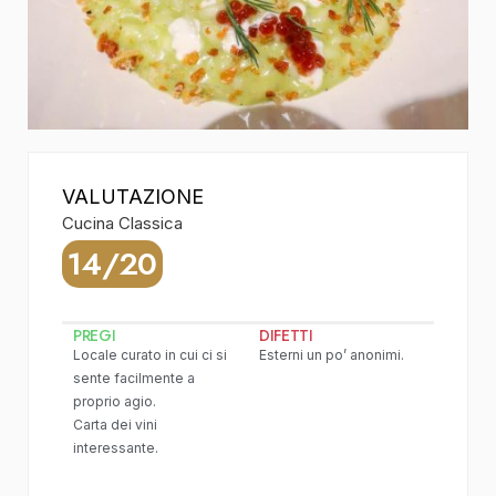
VALUTAZIONE
Cucina Classica
14/20
PREGI
DIFETTI
Locale curato in cui ci si
Esterni un po’ anonimi.
sente facilmente a
proprio agio.
Carta dei vini
interessante.