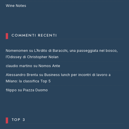
Wine Notes
COMMENTI RECENTI
Nomenomen
su
L’Ardito di Baracchi, una passeggiata nel bosco,
l’Odissey di Christopher Nolan
claudio martino
su
Nomos Ante
Alessandro Brenta
su
Business lunch per incontri di lavoro a
Milano: la classifica Top 5
filippo
su
Piazza Duomo
TOP 3