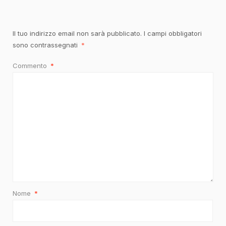
Il tuo indirizzo email non sarà pubblicato.
I campi obbligatori
sono contrassegnati
*
Commento
*
Nome
*