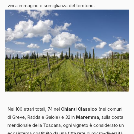
vini a immagine e somiglianza del territorio.
Nei 100 ettari totali, 74 nel
Chianti Classico
(nei comuni
di Greve, Radda e Gaiole) e 32 in
Maremma
, sulla costa
meridionale della Toscana, ogni vigneto è considerato un
ecosistema costituito da una fitta rete di micro-diversità