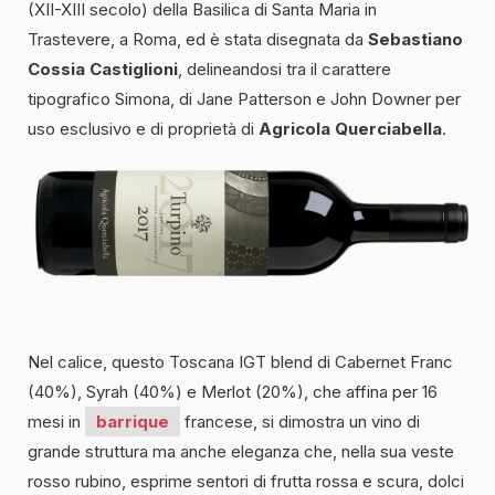
(XII-XIII secolo) della Basilica di Santa Maria in
Trastevere, a Roma, ed è stata disegnata da
Sebastiano
Cossia Castiglioni
, delineandosi tra il carattere
tipografico Simona, di Jane Patterson e John Downer per
uso esclusivo e di proprietà di
Agricola
Querciabella
.
Nel calice, questo Toscana IGT blend di Cabernet Franc
(40%), Syrah (40%) e Merlot (20%), che affina per 16
mesi in
barrique
francese, si dimostra un vino di
grande struttura ma anche eleganza che, nella sua veste
rosso rubino, esprime sentori di frutta rossa e scura, dolci