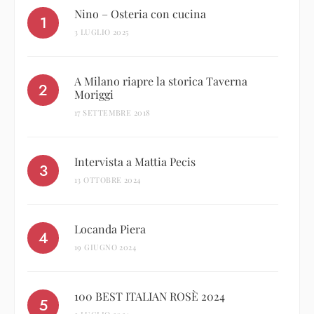
Nino – Osteria con cucina
3 LUGLIO 2025
A Milano riapre la storica Taverna
Moriggi
17 SETTEMBRE 2018
Intervista a Mattia Pecis
13 OTTOBRE 2024
Locanda Piera
19 GIUGNO 2024
100 BEST ITALIAN ROSÈ 2024