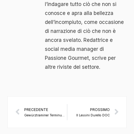
l’indagare tutto ciò che non si
conosce e apra alla bellezza
dell’incompiuto, come occasione
di narrazione di ciò che non è
ancora svelato. Redattrice e
social media manager di
Passione Gourmet, scrive per
altre riviste del settore.
PRECEDENTE
PROSSIMO
Gewürztraminer Terminum di Cantina Tramin
Il Lessini Durello DOC