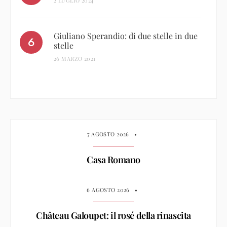
2 LUGLIO 2024
Giuliano Sperandio: di due stelle in due
stelle
26 MARZO 2021
7 AGOSTO 2026
•
Casa Romano
6 AGOSTO 2026
•
Château Galoupet: il rosé della rinascita