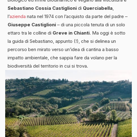
Sebastiano Cossia Castiglioni
di
Querciabella
,
l’
azienda
nata nel 1974 con l’acquisto da parte del padre –
Giuseppe Castiglioni
– di una piccola tenuta di un solo
ettaro tra le colline di
Greve in Chianti
. Ma oggi è sotto
la guida di Sebastiano, appunto (!), che si delinea un
percorso ben mirato verso un’idea di cantina a basso
impatto ambientale, che sappia fare da volano per la
biodiversità del territorio in cui si trova.