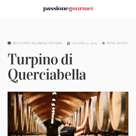
RECENSITO DA
IRENE PINARDI
GIUGNO 15, 2023
WINE NOTES
Turpino di
Querciabella