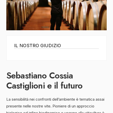
IL NOSTRO GIUDIZIO
Sebastiano Cossia
Castiglioni e il futuro
La sensibilità nei confronti dell’ambiente è tematica assai
presente nelle nostre vite. Pioniere di un approccio
biologico ed infine biodinamico e vegano alla viticultura è