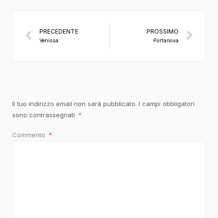
PRECEDENTE
PROSSIMO
Venissa
Portanova
Il tuo indirizzo email non sarà pubblicato.
I campi obbligatori
sono contrassegnati
*
Commento
*