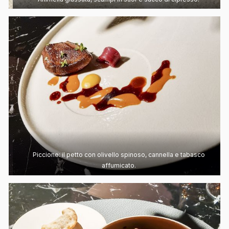
Piccione: il petto con olivello spinoso, cannella e tabasco
affumicato.