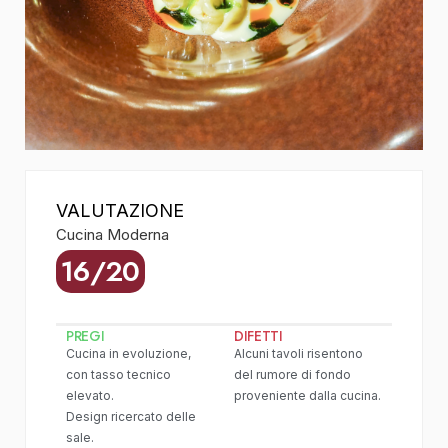
VALUTAZIONE
Cucina Moderna
16/20
PREGI
DIFETTI
Cucina in evoluzione,
Alcuni tavoli risentono
con tasso tecnico
del rumore di fondo
elevato.
proveniente dalla cucina.
Design ricercato delle
sale.