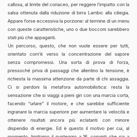
callosa, al limite del coriaceo, per reggere l’impatto con la
salsa ottenuta dalla riduzione di birra Lambic alla ciliegia.
Appare forse eccessiva la porzione: al termine di un menu
con queste caratteristiche, uno o due bocconi sarebbero
stati più che appaganti.
Un percorso, questo, che non vuole essere per tutti,
orientato com’è verso la concentrazione del sapore
senza compromessi. Una sorta di prova di forza,
pressoché priva di passaggi che allentino la tensione, è
richiesta la massima attenzione da parte di chi assaggia.
Ci si perdoni la metafora automobilistica: resta la
sensazione che si viaggi a pieni giri con una marcia corta,
facendo “urlare” il motore, e che sarebbe sufficiente
ingranare la marcia superiore per aumentare la velocità e
ottenere risultati ancora più eclatanti con minore
dispendio di energie. Ed è questo il motivo per cui, al
momento, limitiamo il punteggio a 16, convinti che sia a