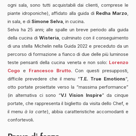
ogni sala, sono tutti acquistabili dai clienti, comprese le
piante idroponiche), affidato alla guida di
Redha Marzo
,
in sala, e di
Simone Selva
, in cucina.
Selva ha 25 anni; alle spalle un breve periodo alla guida
della cucina di
Wisteria
, culminato con il conseguimento
di una stella Michelin nella Guida 2022 e preceduto da un
percorso di formazione a fianco di due delle più luminose
teste pensanti della cucina veneta e non solo:
Lorenzo
Cogo
e
Francesco Brutto
. Con questi presupposti,
difficile prevedere che il menu “
T.E. True Emotions
“,
otto portate proiettate verso la “massima performance”
(in alternativa ci sono “
V.I Vision Inspire
” da cinque
portate, che rappresenta il biglietto da visita dello Chef, e
il menu
à la carte
), abbia caratteristiche accomodanti e
confortevoli.