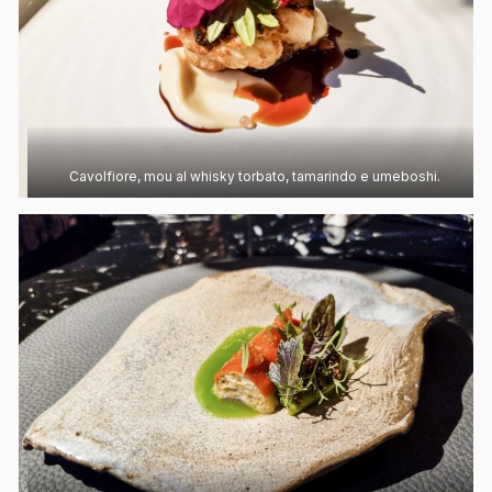
Cavolfiore, mou al whisky torbato, tamarindo e umeboshi.