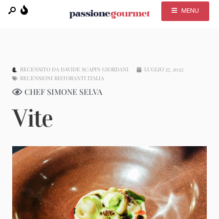
MENU
RECENSITO DA
DAVIDE SCAPIN GIORDANI
LUGLIO 27, 2022
RECENSIONI RISTORANTI ITALIA
CHEF SIMONE SELVA
Vite