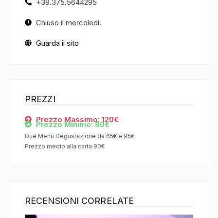
+39.375.5644295
Chiuso il mercoledì.
Guarda il sito
PREZZI
Prezzo Massimo: 120€
Prezzo Minimo: 80€
Due Menù Degustazione da 65€ e 95€
Prezzo medio alla carta 90€
RECENSIONI CORRELATE