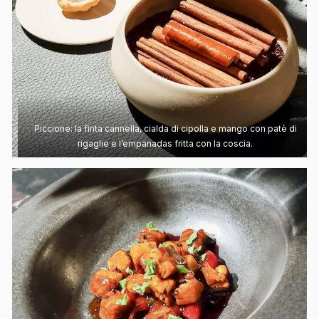
Piccione: la finta cannella, cialda di cipolla e mango con patè di
rigaglie e l’empanadas fritta con la coscia.