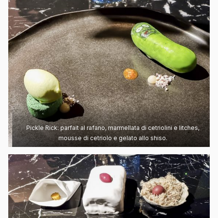
Pickle Rick: parfait al rafano, marmellata di cetriolini e litches,
mousse di cetriolo e gelato allo shiso.