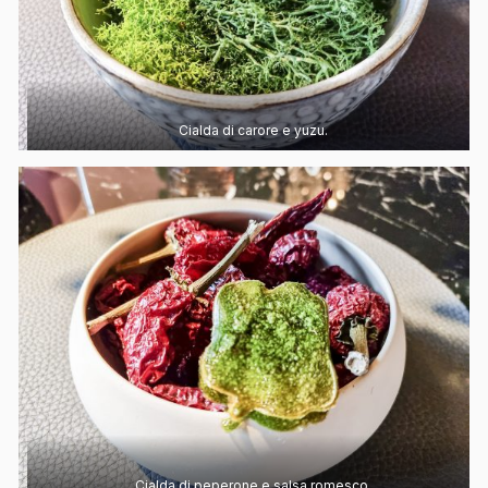
Cialda di carore e yuzu.
Cialda di peperone e salsa romesco.