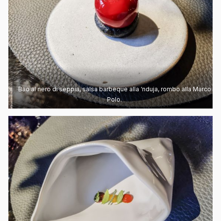
Bao al nero di seppia, salsa barbeque alla ‘nduja, rombo alla Marco
Polo.