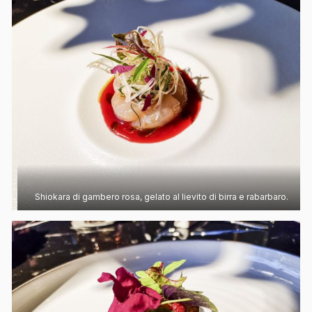
Shiokara di gambero rosa, gelato al lievito di birra e rabarbaro.