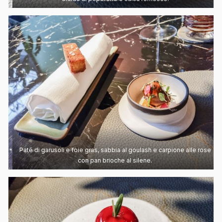
Paté di garusoli e foie gras, sabbia al goulash e carpione alle rose
con pan brioche al silene.