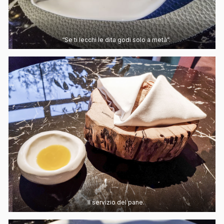
“Se ti lecchi le dita godi solo a metà”.
Il servizio del pane.