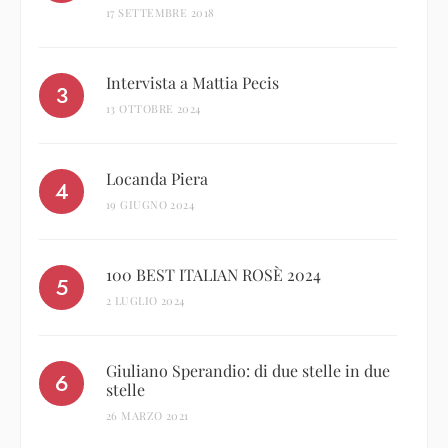
17 SETTEMBRE 2018
Intervista a Mattia Pecis
13 OTTOBRE 2024
Locanda Piera
19 GIUGNO 2024
100 BEST ITALIAN ROSÈ 2024
2 LUGLIO 2024
Giuliano Sperandio: di due stelle in due
stelle
26 MARZO 2021