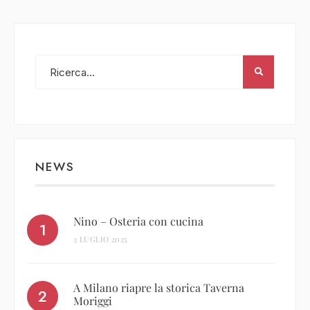
NEWS
Nino – Osteria con cucina
3 LUGLIO 2025
A Milano riapre la storica Taverna
Moriggi