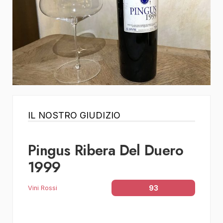
IL NOSTRO GIUDIZIO
Pingus Ribera Del Duero
1999
93
Vini Rossi