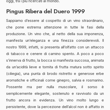
oggi, tra i più ricercati al mondo.
Pingus Ribera del Duero 1999
Sappiamo d’essere al cospetto di un vino straordinario,
che pone estrema attenzione in tutte le fasi della
produzione. Un vino che, al netto della sua imponenza,
manifesta un’eleganza e una finezza considerevoli. Il
nostro 1999, infatti, si presenta all’olfatto con un attacco
di tabacco e cenere di camino spento. A poco a poco
s’innerva di frutto, la bocca si manifesta succosa, animata
da un’acidità lieve e tornita di frutta matura sotto spirito
(ciliegia), una punta di brodo ristretto e generose erbe
aromatiche e officinali come ginepro, salvia e rosmarino.
Possente ma per nulla muscolare, il sorso è
semplicemente elegante, sostenuto e ravvivato da un
frutto ancora in evidenza. Un vino molto lungo e
persistente, dove la percezione dell’alcol non è affatto in