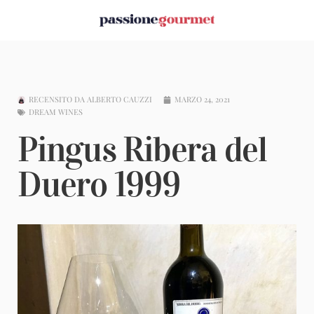
RECENSITO DA
ALBERTO CAUZZI
MARZO 24, 2021
DREAM WINES
Pingus Ribera del
Duero 1999