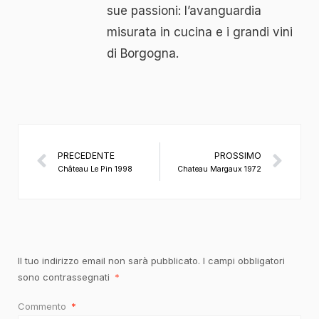
sue passioni: l’avanguardia
misurata in cucina e i grandi vini
di Borgogna.
PRECEDENTE
PROSSIMO
Château Le Pin 1998
Chateau Margaux 1972
Il tuo indirizzo email non sarà pubblicato.
I campi obbligatori
sono contrassegnati
*
Commento
*