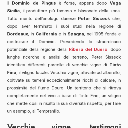
Il
Dominio de Pingus
è forse, appena dopo
Vega
Sicilia
, il produttore più famoso e blasonato della zona.
Tutto merito dell’enologo danese
Peter Sisseck
che,
dopo aver terminato i suoi studi nella regione di
Bordeaux
, in
California
e in
Spagna
, nel 1995 fonda e
costruisce il Dominio. Prevedendo lo straordinario
potenziale della regione della
Ribera del Duero
, dopo
lunghe ricerche e analisi del terreno, Peter Sisseck
identifica differenti parcelle di vecchie vigne di
Tinto
Fino
, il vitigno locale. Vecchie vigne, allevate ad alberello,
coltivate su terreni eccezionalmente ricchi di calcare, in
prossimità del fiume Douro. Un territorio che si ritrova
completamente nel vino a base di Tinto Fino, un vitigno
che mette così in risalto la sua diversità rispetto, per fare
un esempio, al Tempranillo.
Vecchie vigne, testimoni