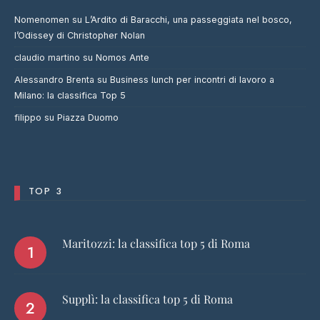
Nomenomen
su
L’Ardito di Baracchi, una passeggiata nel bosco,
l’Odissey di Christopher Nolan
claudio martino
su
Nomos Ante
Alessandro Brenta
su
Business lunch per incontri di lavoro a
Milano: la classifica Top 5
filippo
su
Piazza Duomo
TOP 3
Maritozzi: la classifica top 5 di Roma
Supplì: la classifica top 5 di Roma