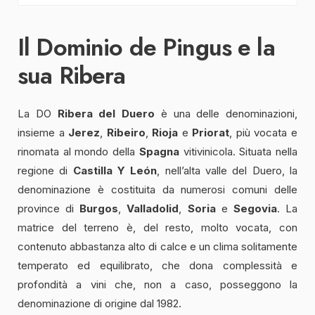
Il Dominio de Pingus e la
sua Ribera
La DO
Ribera del Duero
è una delle denominazioni,
insieme a
Jerez
,
Ribeiro
,
Rioja
e
Priorat
, più vocata e
rinomata al mondo della
Spagna
vitivinicola. Situata nella
regione di
Castilla Y León
, nell’alta valle del Duero, la
denominazione è costituita da numerosi comuni delle
province di
Burgos
,
Valladolid
,
Soria
e
Segovia
. La
matrice del terreno è, del resto, molto vocata, con
contenuto abbastanza alto di calce e un clima solitamente
temperato ed equilibrato, che dona complessità e
profondità a vini che, non a caso, posseggono la
denominazione di origine dal 1982.