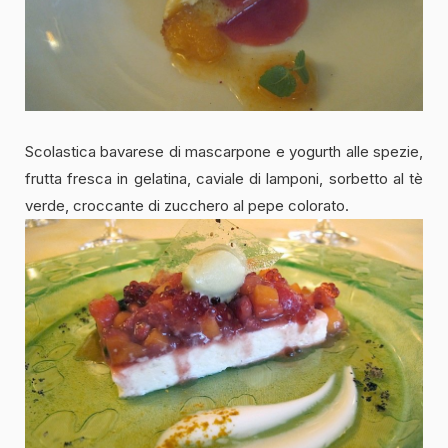
Scolastica bavarese di mascarpone e yogurth alle spezie,
frutta fresca in gelatina, caviale di lamponi, sorbetto al tè
verde, croccante di zucchero al pepe colorato.