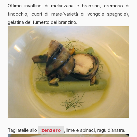
Ottimo involtino di melanzana e branzino, cremoso di
finocchio, cuori di mare(varietà di vongole spagnole),
gelatina del fumetto del branzino.
Tagliatelle allo
zenzero
, lime e spinaci, ragù d’anatra.