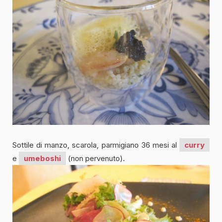
Sottile di manzo, scarola, parmigiano 36 mesi al
curry
e
umeboshi
(non pervenuto).