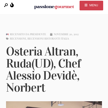
MENU
RECENSITO DA
PRESIDENTE
NOVEMBRE 20, 2012
RECENSIONI
,
RECENSIONI RISTORANTI ITALIA
Osteria Altran,
Ruda(UD), Chef
Alessio Devidè,
Norbert