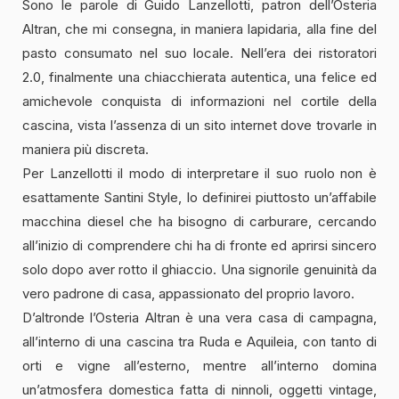
Sono le parole di Guido Lanzellotti, patron dell’Osteria
Altran, che mi consegna, in maniera lapidaria, alla fine del
pasto consumato nel suo locale. Nell’era dei ristoratori
2.0, finalmente una chiacchierata autentica, una felice ed
amichevole conquista di informazioni nel cortile della
cascina, vista l’assenza di un sito internet dove trovarle in
maniera più discreta.
Per Lanzellotti il modo di interpretare il suo ruolo non è
esattamente Santini Style, lo definirei piuttosto un’affabile
macchina diesel che ha bisogno di carburare, cercando
all’inizio di comprendere chi ha di fronte ed aprirsi sincero
solo dopo aver rotto il ghiaccio. Una signorile genuinità da
vero padrone di casa, appassionato del proprio lavoro.
D’altronde l’Osteria Altran è una vera casa di campagna,
all’interno di una cascina tra Ruda e Aquileia, con tanto di
orti e vigne all’esterno, mentre all’interno domina
un’atmosfera domestica fatta di ninnoli, oggetti vintage,