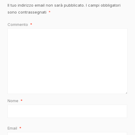
Il tuo indirizzo email non sarà pubblicato.
I campi obbligatori
sono contrassegnati
*
Commento
*
Nome
*
Email
*