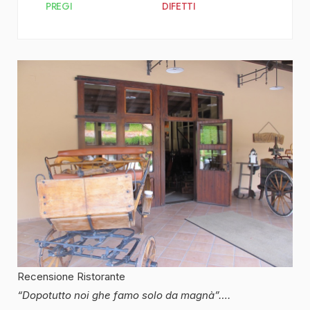
PREGI
DIFETTI
Recensione Ristorante
“Dopotutto noi ghe famo solo da magnà”….