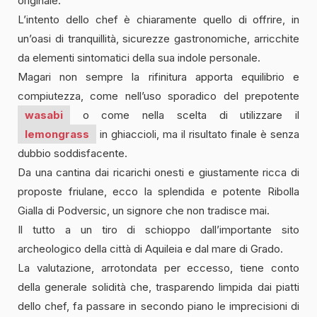
originale.
L’intento dello chef è chiaramente quello di offrire, in
un’oasi di tranquillità, sicurezze gastronomiche, arricchite
da elementi sintomatici della sua indole personale.
Magari non sempre la rifinitura apporta equilibrio e
compiutezza, come nell’uso sporadico del prepotente
wasabi
o come nella scelta di utilizzare il
lemongrass
in ghiaccioli, ma il risultato finale è senza
dubbio soddisfacente.
Da una cantina dai ricarichi onesti e giustamente ricca di
proposte friulane, ecco la splendida e potente Ribolla
Gialla di Podversic, un signore che non tradisce mai.
Il tutto a un tiro di schioppo dall’importante sito
archeologico della città di Aquileia e dal mare di Grado.
La valutazione, arrotondata per eccesso, tiene conto
della generale solidità che, trasparendo limpida dai piatti
dello chef, fa passare in secondo piano le imprecisioni di