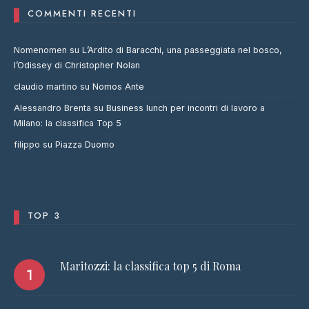
COMMENTI RECENTI
Nomenomen
su
L’Ardito di Baracchi, una passeggiata nel bosco,
l’Odissey di Christopher Nolan
claudio martino
su
Nomos Ante
Alessandro Brenta
su
Business lunch per incontri di lavoro a
Milano: la classifica Top 5
filippo
su
Piazza Duomo
TOP 3
Maritozzi: la classifica top 5 di Roma