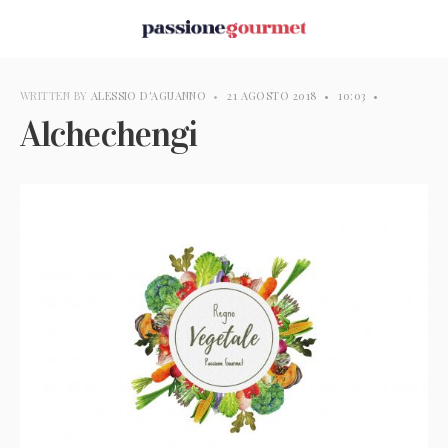
WRITTEN BY
ALESSIO D'AGUANNO
•
21 AGOSTO 2018
•
10:03
•
Alchechengi