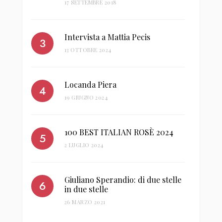
17 SETTEMBRE 2018
Intervista a Mattia Pecis
13 OTTOBRE 2024
Locanda Piera
19 GIUGNO 2024
100 BEST ITALIAN ROSÈ 2024
2 LUGLIO 2024
Giuliano Sperandio: di due stelle
in due stelle
26 MARZO 2021