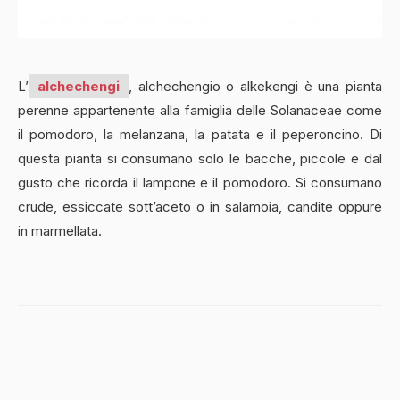
L’
alchechengi
, alchechengio o alkekengi è una pianta
perenne appartenente alla famiglia delle Solanaceae come
il pomodoro, la melanzana, la patata e il peperoncino. Di
questa pianta si consumano solo le bacche, piccole e dal
gusto che ricorda il lampone e il pomodoro. Si consumano
crude, essiccate sott’aceto o in salamoia, candite oppure
in marmellata.