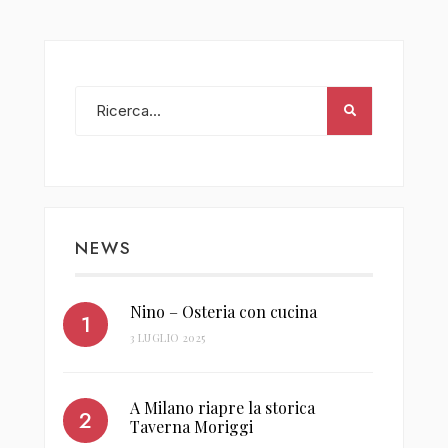
NEWS
Nino – Osteria con cucina
3 LUGLIO 2025
A Milano riapre la storica
Taverna Moriggi