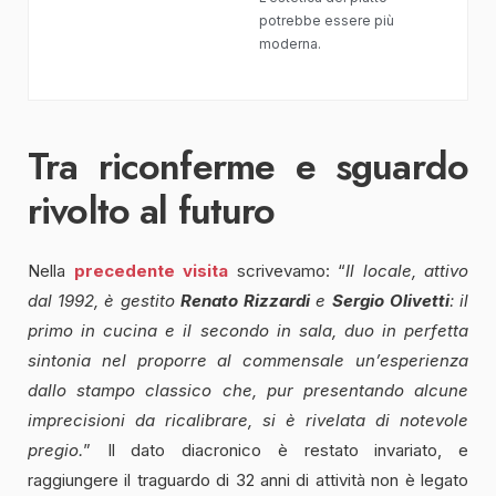
potrebbe essere più
moderna.
Tra riconferme e sguardo
rivolto al futuro
Nella
precedente visita
scrivevamo: “
Il locale, attivo
dal 1992, è gestito
Renato Rizzardi
e
Sergio Olivetti
: il
primo in cucina e il secondo in sala, duo in perfetta
sintonia nel proporre al commensale un’esperienza
dallo stampo classico che, pur presentando alcune
imprecisioni da ricalibrare, si è rivelata di notevole
pregio.
” Il dato diacronico è restato invariato, e
raggiungere il traguardo di 32 anni di attività non è legato