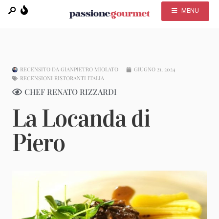
MENU
RECENSITO DA
GIANPIETRO MIOLATO
GIUGNO 21, 2024
RECENSIONI RISTORANTI ITALIA
CHEF RENATO RIZZARDI
La Locanda di
Piero