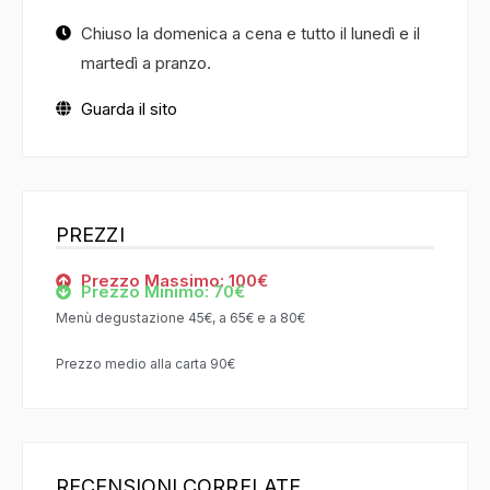
Chiuso la domenica a cena e tutto il lunedì e il
martedì a pranzo.
Guarda il sito
PREZZI
Prezzo Massimo: 100€
Prezzo Minimo: 70€
Menù degustazione 45€, a 65€ e a 80€
Prezzo medio alla carta 90€
RECENSIONI CORRELATE