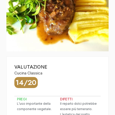
VALUTAZIONE
Cucina Classica
14/20
PREGI
DIFETTI
L’uso importante della
Il reparto dolci potrebbe
componente vegetale.
essere più temerario.
L’estetica del piatto