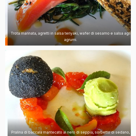
Trota marinata, agretti in salsa teriyaki, wafer di sesamo e salsa agli
agrumi.
Pralina di baccalà mantecato al nero di seppia, sorbetto di sedano,