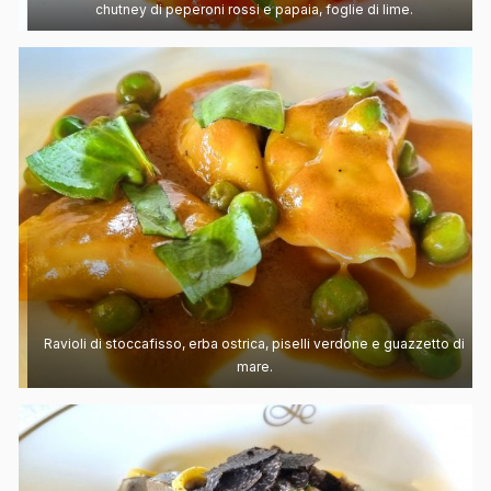
chutney di peperoni rossi e papaia, foglie di lime.
Ravioli di stoccafisso, erba ostrica, piselli verdone e guazzetto di
mare.