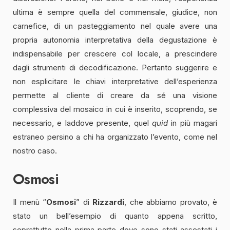
ultima è sempre quella del commensale, giudice, non
carnefice, di un pasteggiamento nel quale avere una
propria autonomia interpretativa della degustazione è
indispensabile per crescere col locale, a prescindere
dagli strumenti di decodificazione. Pertanto suggerire e
non esplicitare le chiavi interpretative dell’esperienza
permette al cliente di creare da sé una visione
complessiva del mosaico in cui è inserito, scoprendo, se
necessario, e laddove presente, quel
quid
in più magari
estraneo persino a chi ha organizzato l’evento, come nel
nostro caso.
Osmosi
Il menù “
Osmosi
” di
Rizzardi
, che abbiamo provato, è
stato un bell’esempio di quanto appena scritto,
soprattutto nella prima parte dove sono stati assestati i