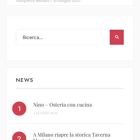
Gianpietro Miolato
/
10 Giugno 2021
NEWS
Nino – Osteria con cucina
3 LUGLIO 2025
A Milano riapre la storica Taverna