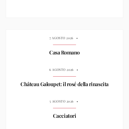
7 AGOSTO 2026
•
Casa Romano
6 AGOSTO 2026
•
Château Galoupet: il rosé della rinascita
5 AGOSTO 2026
•
Cacciatori