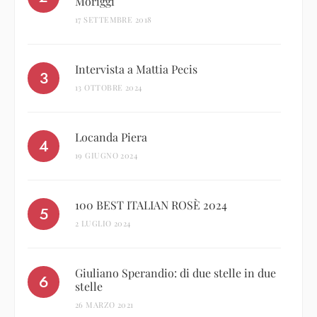
Moriggi
17 SETTEMBRE 2018
Intervista a Mattia Pecis
13 OTTOBRE 2024
Locanda Piera
19 GIUGNO 2024
100 BEST ITALIAN ROSÈ 2024
2 LUGLIO 2024
Giuliano Sperandio: di due stelle in due
stelle
26 MARZO 2021