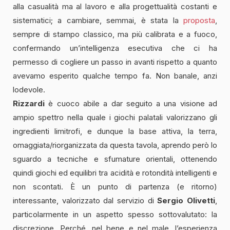
alla casualità ma al lavoro e alla progettualità costanti e
sistematici; a cambiare, semmai, è stata la
proposta
,
sempre di stampo classico, ma più calibrata e a fuoco,
confermando un’intelligenza esecutiva che ci ha
permesso di cogliere un passo in avanti rispetto a quanto
avevamo esperito qualche tempo fa. Non banale, anzi
lodevole.
Rizzardi
è cuoco abile a dar seguito a una visione ad
ampio spettro nella quale i giochi palatali valorizzano gli
ingredienti limitrofi, e dunque la base attiva, la terra,
omaggiata/riorganizzata da questa tavola, aprendo però lo
sguardo a tecniche e sfumature orientali, ottenendo
quindi giochi ed equilibri tra acidità e rotondità intelligenti e
non scontati. È un punto di partenza (e ritorno)
interessante, valorizzato dal servizio di
Sergio Olivetti
,
particolarmente in un aspetto spesso sottovalutato: la
discrezione. Perché, nel bene e nel male, l’esperienza