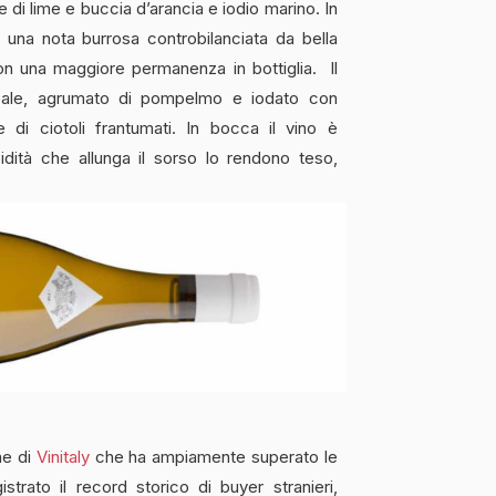
e di lime e buccia d’arancia e iodio marino. In
una nota burrosa controbilanciata da bella
on una maggiore permanenza in bottiglia. Il
eale, agrumato di pompelmo e iodato con
 di ciotoli frantumati. In bocca il vino è
dità che allunga il sorso lo rendono teso,
one di
Vinitaly
che ha ampiamente superato le
istrato il record storico di buyer stranieri,