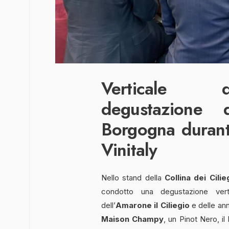
Verticale 
degustazione 
Borgogna durant
Vinitaly
Nello stand della
Collina dei Cilie
condotto una degustazione ver
dell’
Amarone il Ciliegio
e delle ann
Maison Champy
, un Pinot Nero, i