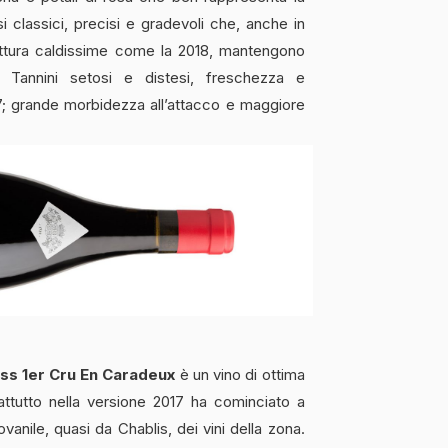
 classici, precisi e gradevoli che, anche in
ittura caldissime come la 2018, mantengono
a. Tannini setosi e distesi, freschezza e
17; grande morbidezza all’attacco e maggiore
ss 1er Cru En Caradeux
è un vino di ottima
ttutto nella versione 2017 ha cominciato a
ovanile, quasi da Chablis, dei vini della zona.