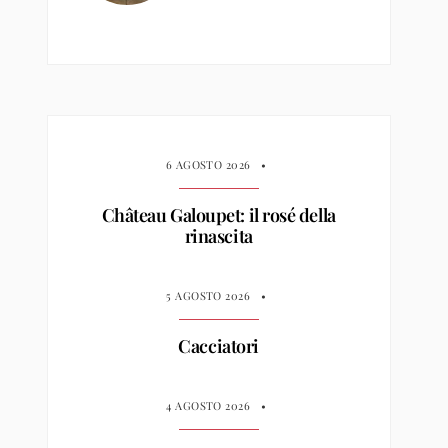
6 AGOSTO 2026
•
Château Galoupet: il rosé della
rinascita
5 AGOSTO 2026
•
Cacciatori
4 AGOSTO 2026
•