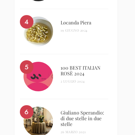
Locanda Piera
19 GIUGNO 2024
100 BEST ITALIAN
ROSÈ 2024
2 LUGLIO 2024
Giuliano Sperandio:
di due stelle in due
stelle
26 MARZO 2021