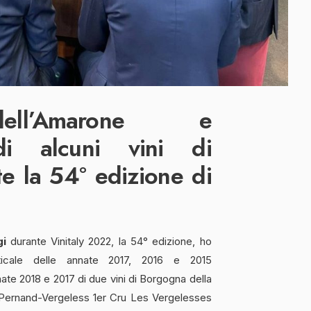
dell’Amarone e
di alcuni vini di
e la 54° edizione di
gi
durante Vinitaly 2022, la 54° edizione, ho
ticale delle annate 2017, 2016 e 2015
ate 2018 e 2017 di due vini di Borgogna della
l Pernand-Vergeless 1er Cru Les Vergelesses