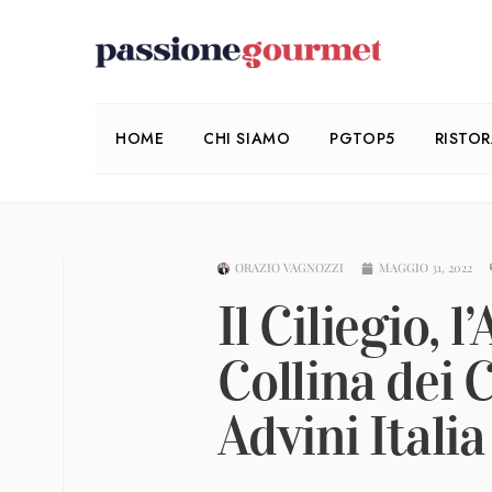
HOME
CHI SIAMO
PGTOP5
RISTO
ORAZIO VAGNOZZI
MAGGIO 31, 2022
Il Ciliegio, 
Collina dei Ci
Advini Italia