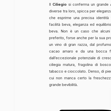
Il
Ciliegio
si conferma un grande A
diverse tra loro, spicca per eleganz
che esprime una precisa identità te
facilità beva, eleganza ed equilibrio
beva. Non è un caso che alcuni p
preferito, forse anche per la sua pro
un vino di gran razza, dal profumo 
cacao amaro e da una bocca fr
dall’eccezionale potenziale di cresci
ciliegia matura, fragolina di bo
tabacco e cioccolato. Denso, di pien
cui non manca certo la freschez
grande bevibilità.