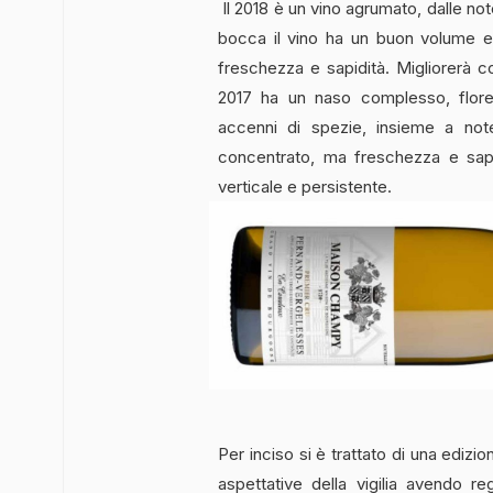
Il 2018 è un vino agrumato, dalle not
bocca il vino ha un buon volume e 
freschezza e sapidità. Migliorerà c
2017 ha un naso complesso, flor
accenni di spezie, insieme a note
concentrato, ma freschezza e sapi
verticale e persistente.
Per inciso si è trattato di una edizi
aspettative della vigilia avendo reg