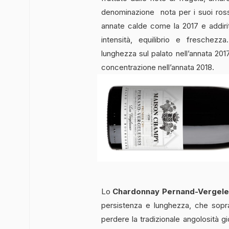
denominazione nota per i suoi rossi
annate calde come la 2017 e addir
intensità, equilibrio e freschezz
lunghezza sul palato nell’annata 20
concentrazione nell’annata 2018.
Lo
Chardonnay
Pernand-Vergele
persistenza e lunghezza, che sopra
perdere la tradizionale angolosità gi