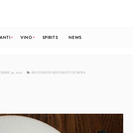
RANTI
VINO
SPIRITS
NEWS
MBRE 29, 2021
RECENSIONI RISTORANTI EUROPA