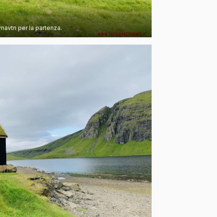
ynavtn per la partenza.