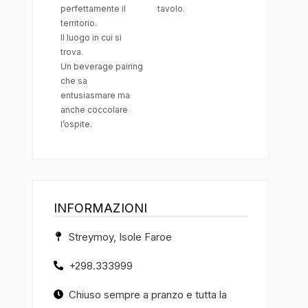
perfettamente il
tavolo.
territorio.
Il luogo in cui si
trova.
Un beverage pairing
che sa
entusiasmare ma
anche coccolare
l’ospite.
INFORMAZIONI
Streymoy, Isole Faroe
+298.333999
Chiuso sempre a pranzo e tutta la