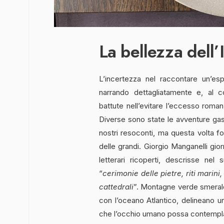
La bellezza dell
L’incertezza nel raccontare un’e
narrando dettagliatamente e, al 
battute nell’evitare l’eccesso roman
Diverse sono state le avventure ga
nostri resoconti, ma questa volta fo
delle grandi. Giorgio Manganelli giorn
letterari ricoperti, descrisse nel 
“
cerimonie delle pietre, riti marin
cattedrali
”. Montagne verde smeraldo
con l’oceano Atlantico, delineano u
che l’occhio umano possa contemplar