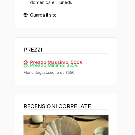
domenica e il lunedì.
Guarda il sito
PREZZI
Prezzo Massimo: 500€
Prezzo Minimo: 355€
Menu degustazione da 355€
RECENSIONI CORRELATE