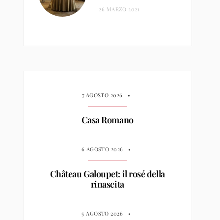
26 MARZO 2021
7 AGOSTO 2026
•
Casa Romano
6 AGOSTO 2026
•
Château Galoupet: il rosé della
rinascita
5 AGOSTO 2026
•