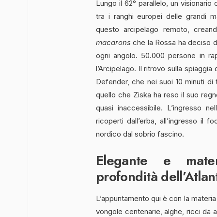
Lungo il 62° parallelo, un visionari
tra i ranghi europei delle grandi m
questo arcipelago remoto, crean
macarons
che la Rossa ha deciso di
ogni angolo. 50.000 persone in rap
l’Arcipelago. Il ritrovo sulla spiaggia
Defender, che nei suoi 10 minuti di 
quello che
Ziska ha reso il suo regno
quasi inaccessibile. L’ingresso nel
ricoperti dall’erba, all’ingresso il 
nordico dal sobrio fascino.
Elegante e mate
profondità dell’Atlan
L’appuntamento qui è con la materia 
vongole centenarie, alghe, ricci da 