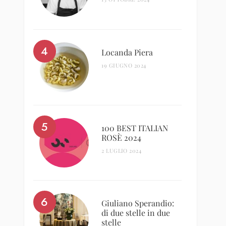
Locanda Piera
19 GIUGNO 2024
100 BEST ITALIAN
ROSÈ 2024
2 LUGLIO 2024
Giuliano Sperandio:
di due stelle in due
stelle