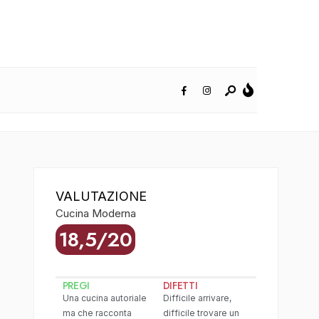
VALUTAZIONE
Cucina Moderna
18,5/20
PREGI
DIFETTI
Una cucina autoriale
Difficile arrivare,
ma che racconta
difficile trovare un