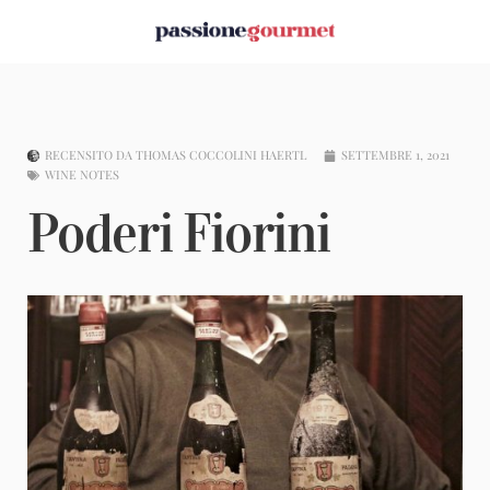
RECENSITO DA
THOMAS COCCOLINI HAERTL
SETTEMBRE 1, 2021
WINE NOTES
Poderi Fiorini