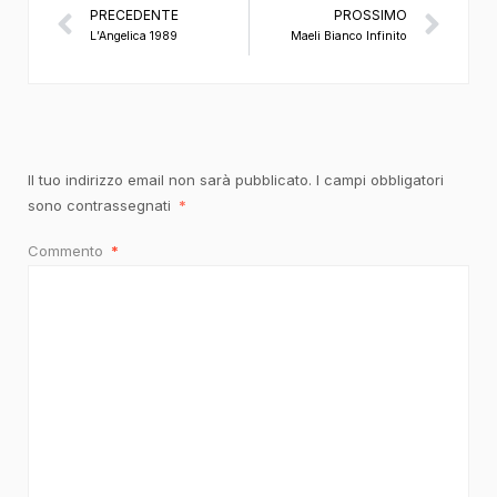
PRECEDENTE
PROSSIMO
L’Angelica 1989
Maeli Bianco Infinito
Il tuo indirizzo email non sarà pubblicato.
I campi obbligatori
sono contrassegnati
*
Commento
*