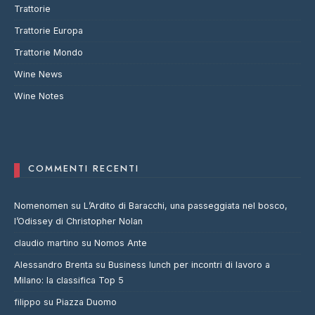
Trattorie
Trattorie Europa
Trattorie Mondo
Wine News
Wine Notes
COMMENTI RECENTI
Nomenomen
su
L’Ardito di Baracchi, una passeggiata nel bosco,
l’Odissey di Christopher Nolan
claudio martino
su
Nomos Ante
Alessandro Brenta
su
Business lunch per incontri di lavoro a
Milano: la classifica Top 5
filippo
su
Piazza Duomo