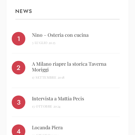
NEWS
Nino – Osteria con cucina
3 LUGLIO 2025
A Milano riapre la storica Taverna
Moriggi
17 SETTEMBRE 2018
Intervista a Mattia Pecis
13 OTTOBRE 2024
Locanda Piera