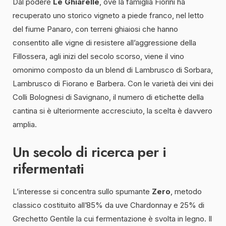
Dal podere
Le Ghiarelle
, ove la famiglia Fiorini ha
recuperato uno storico vigneto a piede franco, nel letto
del fiume Panaro, con terreni ghiaiosi che hanno
consentito alle vigne di resistere all’aggressione della
Fillossera, agli inizi del secolo scorso, viene il vino
omonimo composto da un blend di Lambrusco di Sorbara,
Lambrusco di Fiorano e Barbera. Con le varietà dei vini dei
Colli Bolognesi di Savignano, il numero di etichette della
cantina si è ulteriormente accresciuto, la scelta è davvero
amplia.
Un secolo di ricerca per i
rifermentati
L’interesse si concentra sullo spumante
Zero
, metodo
classico costituito all’85% da uve Chardonnay e 25% di
Grechetto Gentile la cui fermentazione è svolta in legno. Il