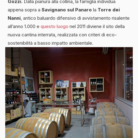
Gozzi
. Dalla pianura alla collina, la famiglia individua
appena sopra a
Savignano
sul
Panaro
la
Torre dei
Nanni
, antico baluardo difensivo di avvistamento risalente
all’anno 1.000 e
questo luogo
nel 2011 diviene il sito della
nuova cantina interrata, realizzata con criteri di eco-
sostenibilità a basso impatto ambientale.