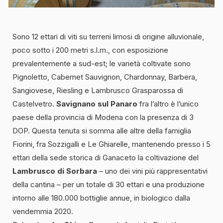
Sono 12 ettari di viti su terreni limosi di origine alluvionale,
poco sotto i 200 metri s.l.m., con esposizione
prevalentemente a sud-est; le varietà coltivate sono
Pignoletto, Cabernet Sauvignon, Chardonnay, Barbera,
Sangiovese, Riesling e Lambrusco Grasparossa di
Castelvetro.
Savignano sul Panaro
fra l’altro è l’unico
paese della provincia di Modena con la presenza di 3
DOP. Questa tenuta si somma alle altre della famiglia
Fiorini, fra Sozzigalli e Le Ghiarelle, mantenendo presso i 5
ettari della sede storica di Ganaceto la coltivazione del
Lambrusco di Sorbara
– uno dei vini più rappresentativi
della cantina – per un totale di 30 ettari e una produzione
intorno alle 180.000 bottiglie annue, in biologico dalla
vendemmia 2020.