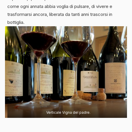
come ogni annata abbia voglia di pulsare, di vivere e
trasformarsi ancora, liberata da tanti anni trascorsi in
bottiglia.
Verticale Vigna del padre.