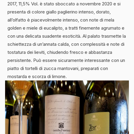
2017, 11,5% Vol. è stato sboccato a novembre 2020 e si
presenta di colore giallo paglierino intenso, dorato,
all’olfatto è piacevolmente intenso, con note di mela
golden e miele di eucalipto, a tratti finemente agrumato e
con una delicata suadente esoticità. Al palato trasmette la
schiettezza di un’annata calda, con complessità e note di
tostatura dei lieviti, chiudendo fresco e abbastanza
persistente. Può essere sicuramente interessante con un
piatto di tortelli di zucca mantovani, preparati con
mostarda e scorza di limone.