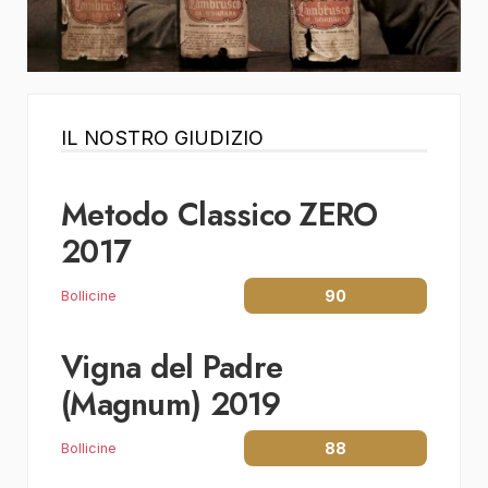
IL NOSTRO GIUDIZIO
Metodo Classico ZERO
2017
90
Bollicine
Vigna del Padre
(Magnum) 2019
88
Bollicine