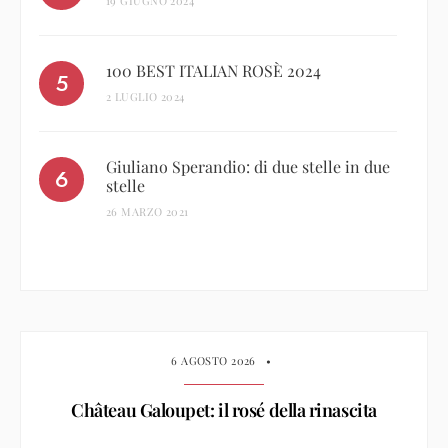
19 GIUGNO 2024
100 BEST ITALIAN ROSÈ 2024
2 LUGLIO 2024
Giuliano Sperandio: di due stelle in due
stelle
26 MARZO 2021
6 AGOSTO 2026
•
Château Galoupet: il rosé della rinascita