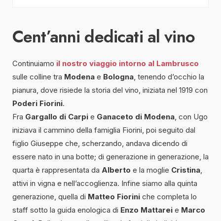
Cent’anni dedicati al vino
Continuiamo
il nostro viaggio intorno al Lambrusco
sulle colline tra
Modena
e
Bologna
, tenendo d’occhio la
pianura, dove risiede la storia del vino, iniziata nel 1919 con
Poderi Fiorini
.
Fra
Gargallo
di
Carpi
e
Ganaceto
di Modena
, con Ugo
iniziava il cammino della famiglia Fiorini, poi seguito dal
figlio Giuseppe che, scherzando, andava dicendo di
essere nato in una botte; di generazione in generazione, la
quarta è rappresentata da
Alberto
e la moglie
Cristina
,
attivi in vigna e nell’accoglienza. Infine siamo alla quinta
generazione, quella di
Matteo
Fiorini
che completa lo
staff sotto la guida enologica di
Enzo Mattarei
e
Marco