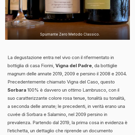
Spumante Zero Metodo Classico.
La degustazione entra nel vivo con il rifermentato in
bottiglia di casa Fiorini,
Vigna del Padre
, da bottiglie
magnum delle annate 2019, 2009 e persino il 2008 e 2004.
Precedentemente chiamato Vigna del Caso, questo
Sorbara
100% è davvero un ottimo Lambrusco, con il
suo caratterizzante colore rosa tenue, tonalità su tonalità,
a seconda delle annate; le precedenti, in verità erano una
cuvée di Sorbara e Salamino, nel 2009 persino in
prevalenza. Partendo dal 2019, la prima cosa in evidenza è
l’etichetta, un dettaglio che riprende un documento