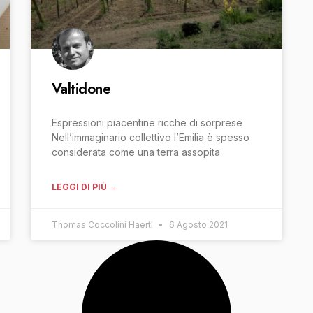
Valtidone
Espressioni piacentine ricche di sorprese
Nell’immaginario collettivo l’Emilia è spesso
considerata come una terra assopita
LEGGI DI PIÙ →
Thomas Coccolini Haertl
6 Agosto 2021