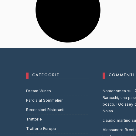
CATEGORIE
COMMENTI 
Dream Wines
Nomenomen
su
L’
Baracchi, una pas
Parola al Sommelier
bosco, l’Odissey 
Recensioni Ristoranti
Nolan
Trattorie
claudio martino
s
Trattorie Europa
Alessandro Brent