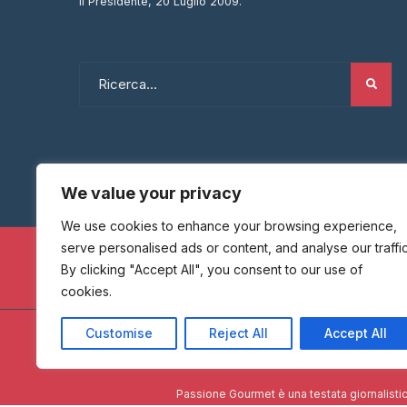
Il Presidente, 20 Luglio 2009.
We value your privacy
We use cookies to enhance your browsing experience,
serve personalised ads or content, and analyse our traffic
By clicking "Accept All", you consent to our use of
cookies.
Customise
Reject All
Accept All
HOME
Passione Gourmet è una testata giornalistic