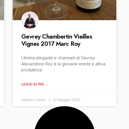
Gevrey Chambertin Vieilles
Vignes 2017 Marc Roy
L’Anima elegante e charmant di Gevrey
Alexandrine Roy è la giovane erede e attiva
produttrice
LEGGI DI PIÙ →
Alberto Cauzzi
20 Maggio 2020