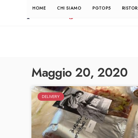
HOME
CHI SIAMO
PGTOP5
RISTO
Maggio 20, 2020
DELIVERY