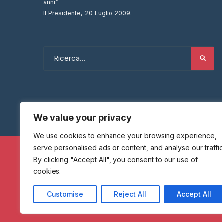
anni.”
Il Presidente, 20 Luglio 2009.
We value your privacy
We use cookies to enhance your browsing experience,
serve personalised ads or content, and analyse our traffic
By clicking "Accept All", you consent to our use of
cookies.
Customise
Reject All
Accept All
HOME