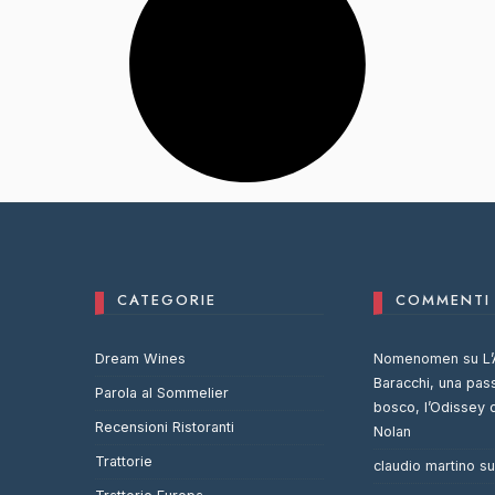
CATEGORIE
COMMENTI 
Dream Wines
Nomenomen
su
L’
Baracchi, una pas
Parola al Sommelier
bosco, l’Odissey 
Recensioni Ristoranti
Nolan
Trattorie
claudio martino
s