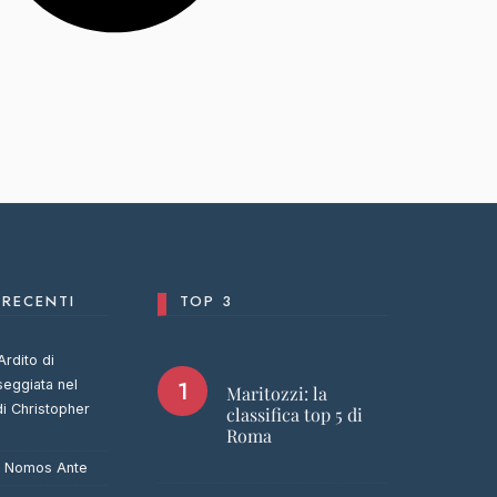
RECENTI
TOP 3
Ardito di
seggiata nel
Maritozzi: la
di Christopher
classifica top 5 di
Roma
u
Nomos Ante