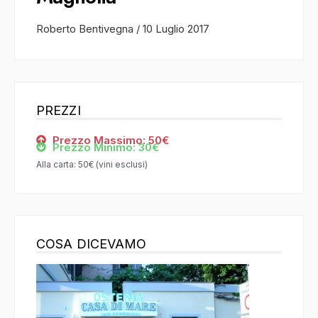
Roberto Bentivegna
/
10 Luglio 2017
PREZZI
Prezzo Massimo: 50€
Prezzo Minimo: 30€
Alla carta: 50€ (vini esclusi)
COSA DICEVAMO