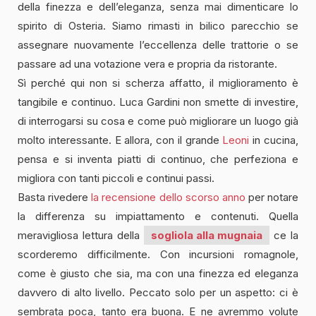
della finezza e dell’eleganza, senza mai dimenticare lo
spirito di Osteria. Siamo rimasti in bilico parecchio se
assegnare nuovamente l’eccellenza delle trattorie o se
passare ad una votazione vera e propria da ristorante.
Sì perché qui non si scherza affatto, il miglioramento è
tangibile e continuo. Luca Gardini non smette di investire,
di interrogarsi su cosa e come può migliorare un luogo già
molto interessante. E allora, con il grande
Leoni
in cucina,
pensa e si inventa piatti di continuo, che perfeziona e
migliora con tanti piccoli e continui passi.
Basta rivedere
la recensione dello scorso anno
per notare
la differenza su impiattamento e contenuti. Quella
meravigliosa lettura della
sogliola alla mugnaia
ce la
scorderemo difficilmente. Con incursioni romagnole,
come è giusto che sia, ma con una finezza ed eleganza
davvero di alto livello. Peccato solo per un aspetto: ci è
sembrata poca, tanto era buona. E ne avremmo volute