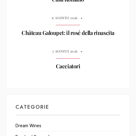
6 AGOSTO 2026
•
Château Galoupet: il rosé della rinascita
5 AGOSTO 2026
•
Cacciatori
CATEGORIE
Dream Wines