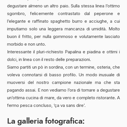
degustare almeno un altro paio. Sulla stessa linea l’ottimo
sgombro, felicemente contrastato dal peperone e
l’elegante e raffinato spaghetto burro e acciughe, a cui
imputiamo solo una leggera mancanza di umidità. Molto
buon il fritto, per nulla gommoso e volutamente lasciato
morbido e non unto.
Interessante il pluri-richiesto Papalina e piadina e ottimi i
dolci, in linea con il resto delle preparazioni.
Siamo partiti un pò in sordina, con un termine, osteria, che
voleva connotarsi di basso profilo. Un modo inusuale di
muoversi del nostro campione nazionale ma che sta
pagando assai. E non vediamo l’ora di tornare a degustare
un’ottima cucina di mare, da vero e completo ristorante. A
fermo pesca concluso, ‘ça va sans dire’.
La galleria fotografica: