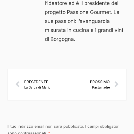
l’ideatore ed è il presidente del
progetto Passione Gourmet. Le
sue passioni: l’avanguardia
misurata in cucina e i grandi vini
di Borgogna.
PRECEDENTE
PROSSIMO
La Barca di Mario
Pastamadre
Il tuo indirizzo email non sarà pubblicato.
I campi obbligatori
sono contrassegnati
*