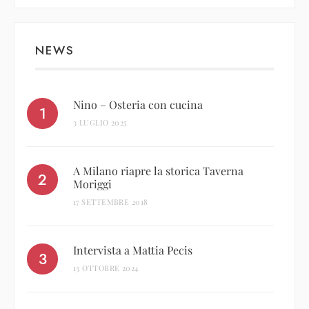
NEWS
Nino – Osteria con cucina
3 LUGLIO 2025
A Milano riapre la storica Taverna
Moriggi
17 SETTEMBRE 2018
Intervista a Mattia Pecis
13 OTTOBRE 2024