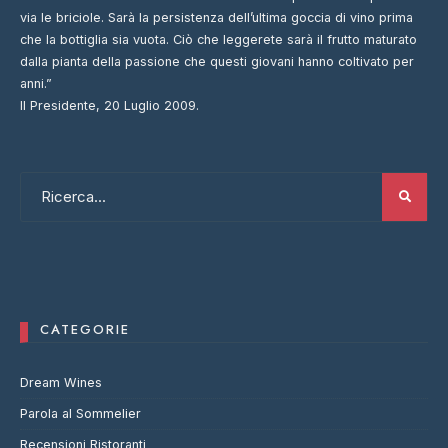
via le briciole. Sarà la persistenza dell’ultima goccia di vino prima
che la bottiglia sia vuota. Ciò che leggerete sarà il frutto maturato
dalla pianta della passione che questi giovani hanno coltivato per
anni.”
Il Presidente, 20 Luglio 2009.
CATEGORIE
Dream Wines
Parola al Sommelier
Recensioni Ristoranti