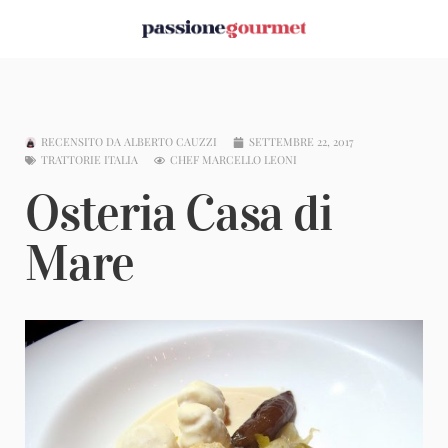
RECENSITO DA
ALBERTO CAUZZI
SETTEMBRE 22, 2017
TRATTORIE ITALIA
CHEF MARCELLO LEONI
Osteria Casa di
Mare