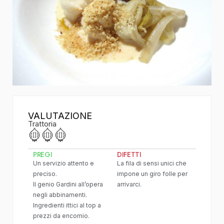
VALUTAZIONE
Trattoria
PREGI
DIFETTI
Un servizio attento e
La fila di sensi unici che
preciso.
impone un giro folle per
Il genio Gardini all’opera
arrivarci.
negli abbinamenti.
Ingredienti ittici al top a
prezzi da encomio.