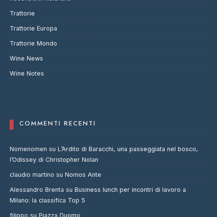
Trattorie
Trattorie Europa
Trattorie Mondo
Wine News
Wine Notes
COMMENTI RECENTI
Nomenomen
su
L’Ardito di Baracchi, una passeggiata nel bosco,
l’Odissey di Christopher Nolan
claudio martino
su
Nomos Ante
Alessandro Brenta
su
Business lunch per incontri di lavoro a
Milano: la classifica Top 5
filippo
su
Piazza Duomo