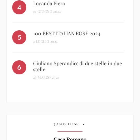
Locanda Piera
19 GIUGNO 2024
100 BEST ITALIAN ROSÈ 2024
2 LUGLIO 2024
Giuliano Sperandio: di due stelle in due
stelle
26 MARZO 2021
7 AGOSTO 2026
•
Casa Romano