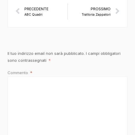
PRECEDENTE
PROSSIMO
ABC Quadri
Trattoria Zappatori
Il tuo indirizzo email non sarà pubblicato.
I campi obbligatori
sono contrassegnati
*
Commento
*