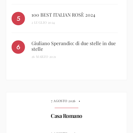
100 BEST ITALIAN ROSÈ 2024
2 LUGLIO 2024
Giuliano Sperandio: di due stelle in due
stelle
26 MARZO 2021
7 AGOSTO 2026
•
Casa Romano