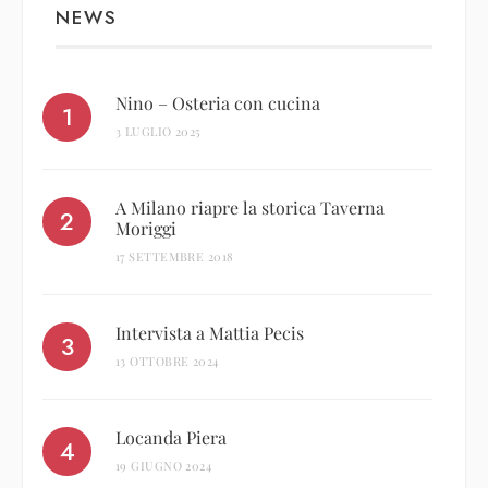
NEWS
Nino – Osteria con cucina
3 LUGLIO 2025
A Milano riapre la storica Taverna
Moriggi
17 SETTEMBRE 2018
Intervista a Mattia Pecis
13 OTTOBRE 2024
Locanda Piera
19 GIUGNO 2024