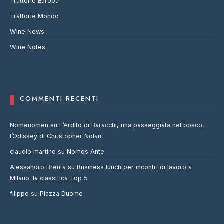
Trattorie Europa
Trattorie Mondo
Wine News
Wine Notes
COMMENTI RECENTI
Nomenomen
su
L’Ardito di Baracchi, una passeggiata nel bosco,
l’Odissey di Christopher Nolan
claudio martino
su
Nomos Ante
Alessandro Brenta
su
Business lunch per incontri di lavoro a
Milano: la classifica Top 5
filippo
su
Piazza Duomo