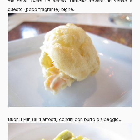
ma deve avere un senso. Difficile trovare un senso a
questo (poco fragrante) bignè.
Buoni i Plin (ai 4 arrosti) conditi con burro d’alpeggio..