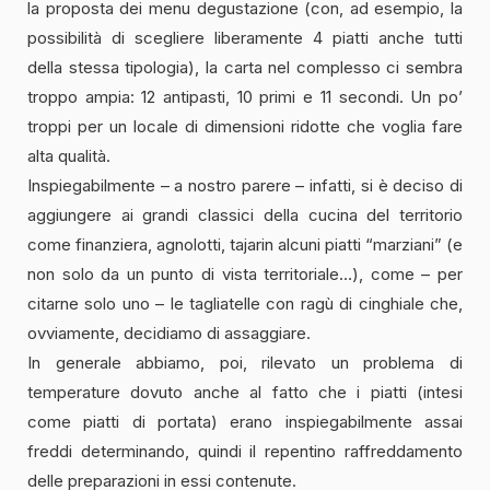
la proposta dei menu degustazione (con, ad esempio, la
possibilità di scegliere liberamente 4 piatti anche tutti
della stessa tipologia), la carta nel complesso ci sembra
troppo ampia: 12 antipasti, 10 primi e 11 secondi. Un po’
troppi per un locale di dimensioni ridotte che voglia fare
alta qualità.
Inspiegabilmente – a nostro parere – infatti, si è deciso di
aggiungere ai grandi classici della cucina del territorio
come finanziera, agnolotti, tajarin alcuni piatti “marziani” (e
non solo da un punto di vista territoriale…), come – per
citarne solo uno – le tagliatelle con ragù di cinghiale che,
ovviamente, decidiamo di assaggiare.
In generale abbiamo, poi, rilevato un problema di
temperature dovuto anche al fatto che i piatti (intesi
come piatti di portata) erano inspiegabilmente assai
freddi determinando, quindi il repentino raffreddamento
delle preparazioni in essi contenute.