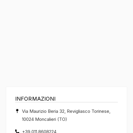
INFORMAZIONI
Via Maurizio Beria 32, Revigliasco Torinese,
10024 Moncalieri (TO)
+39.011.8608224