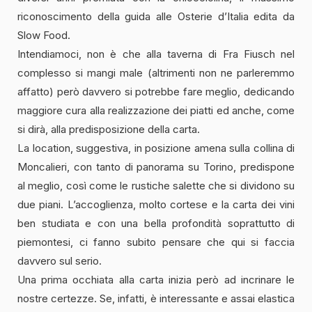
riconoscimento della guida alle Osterie d’Italia edita da
Slow Food.
Intendiamoci, non è che alla taverna di Fra Fiusch nel
complesso si mangi male (altrimenti non ne parleremmo
affatto) però davvero si potrebbe fare meglio, dedicando
maggiore cura alla realizzazione dei piatti ed anche, come
si dirà, alla predisposizione della carta.
La location, suggestiva, in posizione amena sulla collina di
Moncalieri, con tanto di panorama su Torino, predispone
al meglio, così come le rustiche salette che si dividono su
due piani. L’accoglienza, molto cortese e la carta dei vini
ben studiata e con una bella profondità soprattutto di
piemontesi, ci fanno subito pensare che qui si faccia
davvero sul serio.
Una prima occhiata alla carta inizia però ad incrinare le
nostre certezze. Se, infatti, è interessante e assai elastica