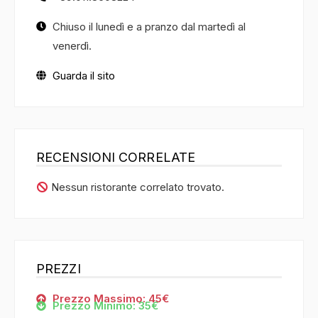
Chiuso il lunedì e a pranzo dal martedì al
venerdì.
Guarda il sito
RECENSIONI CORRELATE
Nessun ristorante correlato trovato.
PREZZI
Prezzo Massimo: 45€
Prezzo Minimo: 35€