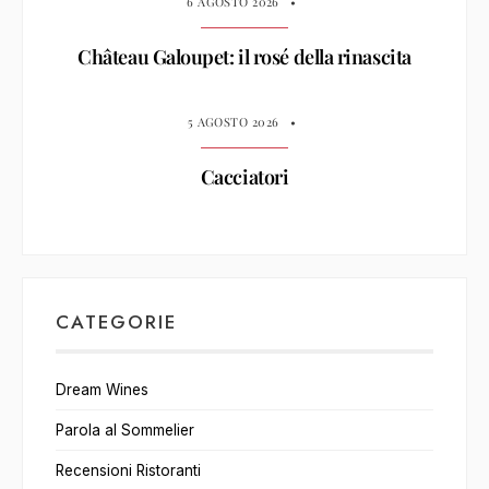
6 AGOSTO 2026
•
Château Galoupet: il rosé della rinascita
5 AGOSTO 2026
•
Cacciatori
CATEGORIE
Dream Wines
Parola al Sommelier
Recensioni Ristoranti