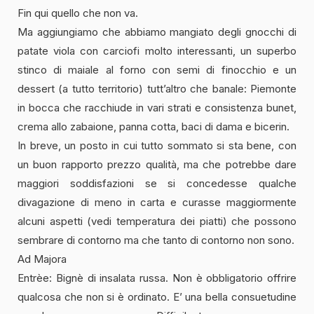
Fin qui quello che non va.
Ma aggiungiamo che abbiamo mangiato degli gnocchi di
patate viola con carciofi molto interessanti, un superbo
stinco di maiale al forno con semi di finocchio e un
dessert (a tutto territorio) tutt’altro che banale: Piemonte
in bocca che racchiude in vari strati e consistenza bunet,
crema allo zabaione, panna cotta, baci di dama e bicerin.
In breve, un posto in cui tutto sommato si sta bene, con
un buon rapporto prezzo qualità, ma che potrebbe dare
maggiori soddisfazioni se si concedesse qualche
divagazione di meno in carta e curasse maggiormente
alcuni aspetti (vedi temperatura dei piatti) che possono
sembrare di contorno ma che tanto di contorno non sono.
Ad Majora
Entrèe: Bignè di insalata russa. Non è obbligatorio offrire
qualcosa che non si è ordinato. E’ una bella consuetudine