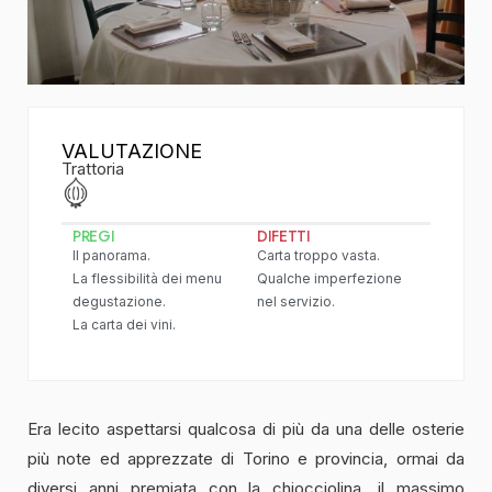
VALUTAZIONE
Trattoria
PREGI
DIFETTI
Il panorama.
Carta troppo vasta.
La flessibilità dei menu
Qualche imperfezione
degustazione.
nel servizio.
La carta dei vini.
Era lecito aspettarsi qualcosa di più da una delle osterie
più note ed apprezzate di Torino e provincia, ormai da
diversi anni premiata con la chiocciolina, il massimo