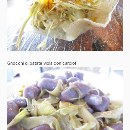
Gnocchi di patate viola con carciofi.