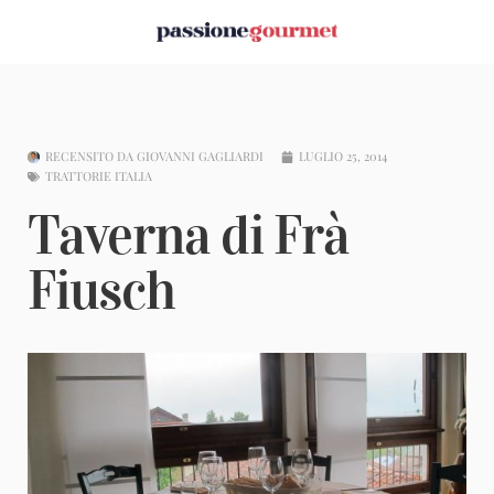
RECENSITO DA
GIOVANNI GAGLIARDI
LUGLIO 25, 2014
TRATTORIE ITALIA
Taverna di Frà
Fiusch