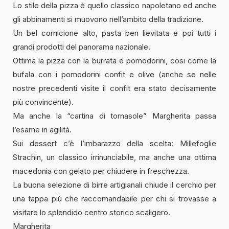
Lo stile della pizza è quello classico napoletano ed anche
gli abbinamenti si muovono nell’ambito della tradizione.
Un bel cornicione alto, pasta ben lievitata e poi tutti i
grandi prodotti del panorama nazionale.
Ottima la pizza con la burrata e pomodorini, cosi come la
bufala con i pomodorini confit e olive (anche se nelle
nostre precedenti visite il confit era stato decisamente
più convincente).
Ma anche la “cartina di tornasole” Margherita passa
l’esame in agilità.
Sui dessert c’è l’imbarazzo della scelta: Millefoglie
Strachin, un classico irrinunciabile, ma anche una ottima
macedonia con gelato per chiudere in freschezza.
La buona selezione di birre artigianali chiude il cerchio per
una tappa più che raccomandabile per chi si trovasse a
visitare lo splendido centro storico scaligero.
Margherita