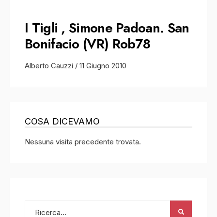
I Tigli , Simone Padoan. San
Bonifacio (VR) Rob78
Alberto Cauzzi
/
11 Giugno 2010
COSA DICEVAMO
Nessuna visita precedente trovata.