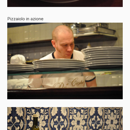
Pizzaiolo in azione