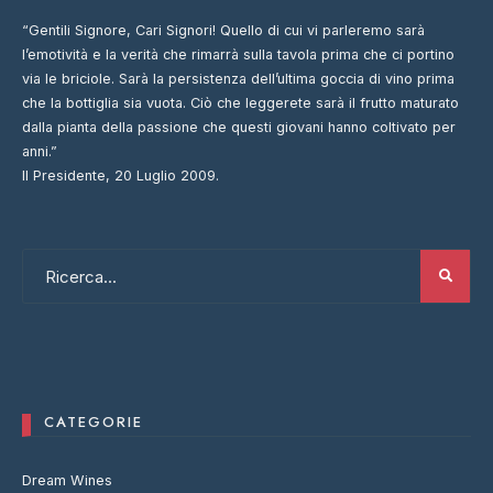
“Gentili Signore, Cari Signori! Quello di cui vi parleremo sarà
l’emotività e la verità che rimarrà sulla tavola prima che ci portino
via le briciole. Sarà la persistenza dell’ultima goccia di vino prima
che la bottiglia sia vuota. Ciò che leggerete sarà il frutto maturato
dalla pianta della passione che questi giovani hanno coltivato per
anni.”
Il Presidente, 20 Luglio 2009.
CATEGORIE
Dream Wines