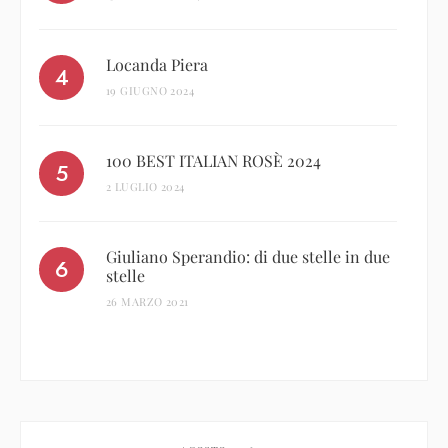
Locanda Piera
19 GIUGNO 2024
100 BEST ITALIAN ROSÈ 2024
2 LUGLIO 2024
Giuliano Sperandio: di due stelle in due
stelle
26 MARZO 2021