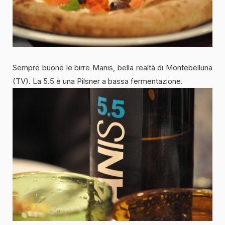
Sempre buone le birre Manis, bella realtà di Montebelluna
(TV). La 5.5 è una Pilsner a bassa fermentazione.