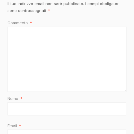
Il tuo indirizzo email non sarà pubblicato.
I campi obbligatori
sono contrassegnati
*
Commento
*
Nome
*
Email
*