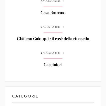
7 AGOSTO 2026
•
Casa Romano
6 AGOSTO 2026
•
Château Galoupet: il rosé della rinascita
5 AGOSTO 2026
•
Cacciatori
CATEGORIE