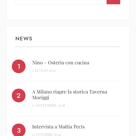
NEWS
Nino – Osteria con cucina
3 LUGLIO 2025
A Milano riapre la storica Taverna
Moriggi
17 SETTEMBRE 2018
Intervista a Mattia Pecis
13 OTTOBRE 2024