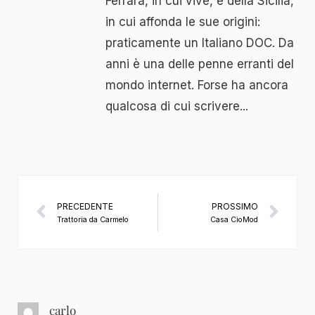
Ferrara, in cui vive, e della Sicilia,
in cui affonda le sue origini:
praticamente un Italiano DOC. Da
anni è una delle penne erranti del
mondo internet. Forse ha ancora
qualcosa di cui scrivere...
PRECEDENTE
PROSSIMO
Trattoria da Carmelo
Casa CioMod
carlo