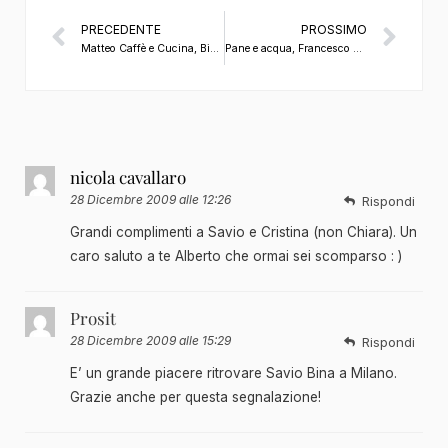
PRECEDENTE
PROSSIMO
Matteo Caffè e Cucina, Biella. By Il Guardiano del Faro
Pane e acqua, Francesco Passalacqua . Milano . di Alberto Cauzzi
nicola cavallaro
28 Dicembre 2009 alle 12:26
Rispondi
Grandi complimenti a Savio e Cristina (non Chiara). Un
caro saluto a te Alberto che ormai sei scomparso : )
Prosit
28 Dicembre 2009 alle 15:29
Rispondi
E’ un grande piacere ritrovare Savio Bina a Milano.
Grazie anche per questa segnalazione!