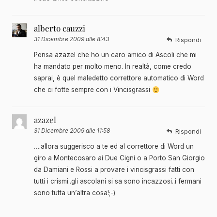
alberto cauzzi
31 Dicembre 2009 alle 8:43
Rispondi
Pensa azazel che ho un caro amico di Ascoli che mi
ha mandato per molto meno. In realtà, come credo
saprai, è quel maledetto correttore automatico di Word
che ci fotte sempre con i Vincisgrassi
azazel
31 Dicembre 2009 alle 11:58
Rispondi
….allora suggerisco a te ed al correttore di Word un
giro a Montecosaro ai Due Cigni o a Porto San Giorgio
da Damiani e Rossi a provare i vincisgrassi fatti con
tutti i crismi..gli ascolani si sa sono incazzosi..i fermani
sono tutta un’altra cosa!;-)