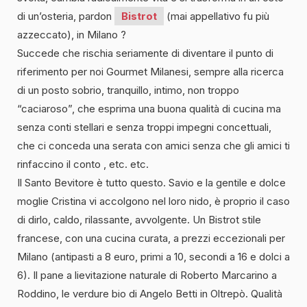
di un’osteria, pardon
Bistrot
(mai appellativo fu più
azzeccato), in Milano ?
Succede che rischia seriamente di diventare il punto di
riferimento per noi Gourmet Milanesi, sempre alla ricerca
di un posto sobrio, tranquillo, intimo, non troppo
“caciaroso”, che esprima una buona qualità di cucina ma
senza conti stellari e senza troppi impegni concettuali,
che ci conceda una serata con amici senza che gli amici ti
rinfaccino il conto , etc. etc.
Il Santo Bevitore è tutto questo. Savio e la gentile e dolce
moglie Cristina vi accolgono nel loro nido, è proprio il caso
di dirlo, caldo, rilassante, avvolgente. Un Bistrot stile
francese, con una cucina curata, a prezzi eccezionali per
Milano (antipasti a 8 euro, primi a 10, secondi a 16 e dolci a
6). Il pane a lievitazione naturale di Roberto Marcarino a
Roddino, le verdure bio di Angelo Betti in Oltrepò. Qualità