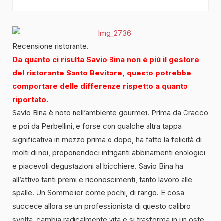
Recensione ristorante.
Da quanto ci risulta Savio Bina non è più il gestore
del ristorante Santo Bevitore, questo potrebbe
comportare delle differenze rispetto a quanto
riportato.
Savio Bina è noto nell’ambiente gourmet. Prima da Cracco
e poi da Perbellini, e forse con qualche altra tappa
significativa in mezzo prima o dopo, ha fatto la felicità di
molti di noi, proponendoci intriganti abbinamenti enologici
e piacevoli degustazioni al bicchiere. Savio Bina ha
all’attivo tanti premi e riconoscimenti, tanto lavoro alle
spalle. Un Sommelier come pochi, di rango. E cosa
succede allora se un professionista di questo calibro
svolta, cambia radicalmente vita e si trasforma in un oste