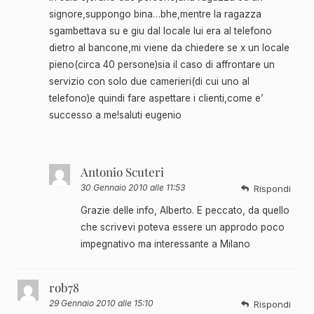
signore,suppongo bina…bhe,mentre la ragazza
sgambettava su e giu dal locale lui era al telefono
dietro al bancone,mi viene da chiedere se x un locale
pieno(circa 40 persone)sia il caso di affrontare un
servizio con solo due camerieri(di cui uno al
telefono)e quindi fare aspettare i clienti,come e’
successo a me!saluti eugenio
Antonio Scuteri
30 Gennaio 2010 alle 11:53
Rispondi
Grazie delle info, Alberto. E peccato, da quello
che scrivevi poteva essere un approdo poco
impegnativo ma interessante a Milano
rob78
29 Gennaio 2010 alle 15:10
Rispondi