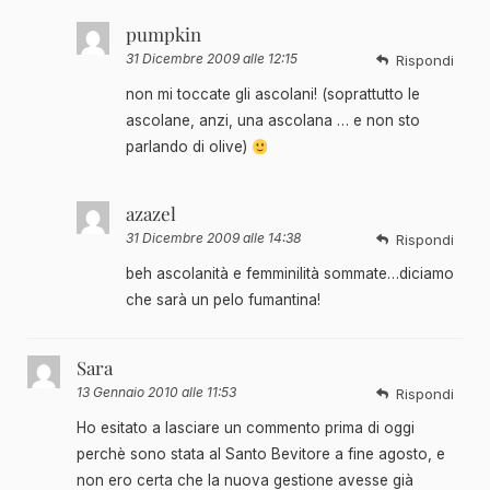
pumpkin
31 Dicembre 2009 alle 12:15
Rispondi
non mi toccate gli ascolani! (soprattutto le
ascolane, anzi, una ascolana … e non sto
parlando di olive)
azazel
31 Dicembre 2009 alle 14:38
Rispondi
beh ascolanità e femminilità sommate…diciamo
che sarà un pelo fumantina!
Sara
13 Gennaio 2010 alle 11:53
Rispondi
Ho esitato a lasciare un commento prima di oggi
perchè sono stata al Santo Bevitore a fine agosto, e
non ero certa che la nuova gestione avesse già