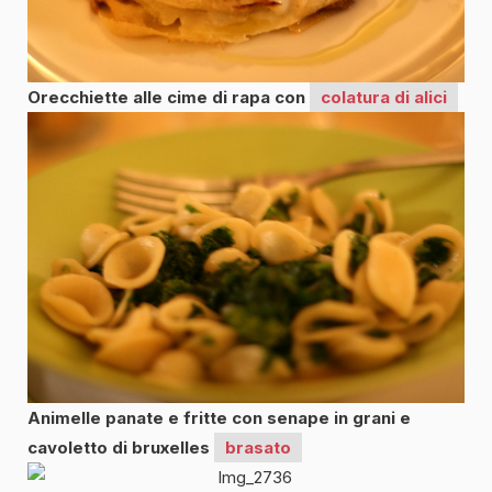
Orecchiette alle cime di rapa con
colatura di alici
Animelle panate e fritte con senape in grani e
cavoletto di bruxelles
brasato