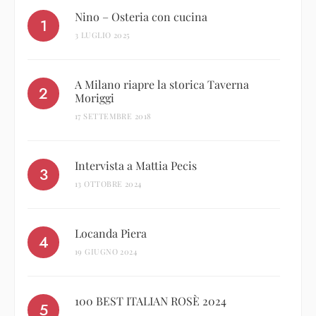
Nino – Osteria con cucina
3 LUGLIO 2025
A Milano riapre la storica Taverna
Moriggi
17 SETTEMBRE 2018
Intervista a Mattia Pecis
13 OTTOBRE 2024
Locanda Piera
19 GIUGNO 2024
100 BEST ITALIAN ROSÈ 2024