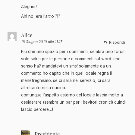
Alègher!
Ah! no, era l’altro ?!?
Alice
18 Giugno 2010 alle 11:17
Rispondi
Più che uno spazio per i commenti, sembra uno forum!
solo saluti per le persone e commenti sul word. che
senso ha? mandatevi un sms! solamente da un
commento ho capito che in quel locale regna il
menefreghismo. se ci sarà nel servizio, ci sarà
altrettanto nella cucina.
comunque l’aspetto esterno del locale lascia molto a
desiderare (sembra un bar per i bevitori cronici) quindi
lascio perdere…!
Presidente