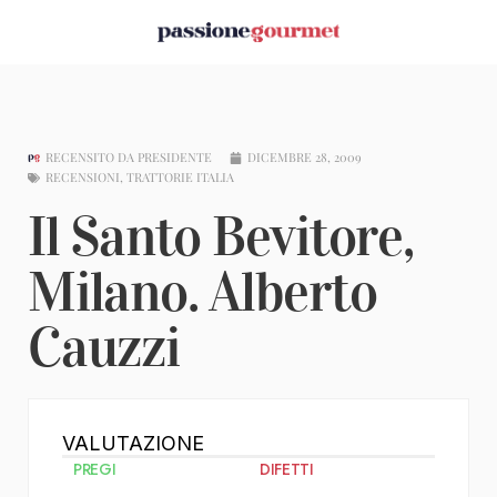
RECENSITO DA
PRESIDENTE
DICEMBRE 28, 2009
RECENSIONI
,
TRATTORIE ITALIA
Il Santo Bevitore,
Milano. Alberto
Cauzzi
VALUTAZIONE
PREGI
DIFETTI