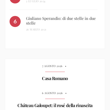
2 LUGLIO 2024
Giuliano Sperandio: di due stelle in due
stelle
26 MARZO 2021
7 AGOSTO 2026
•
Casa Romano
6 AGOSTO 2026
•
Château Galoupet: il rosé della rinascita