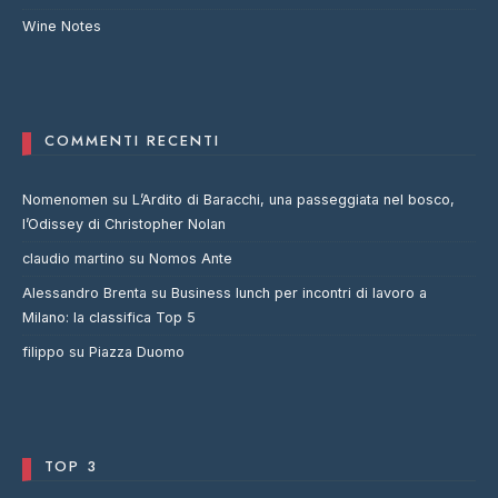
Wine Notes
COMMENTI RECENTI
Nomenomen
su
L’Ardito di Baracchi, una passeggiata nel bosco,
l’Odissey di Christopher Nolan
claudio martino
su
Nomos Ante
Alessandro Brenta
su
Business lunch per incontri di lavoro a
Milano: la classifica Top 5
filippo
su
Piazza Duomo
TOP 3