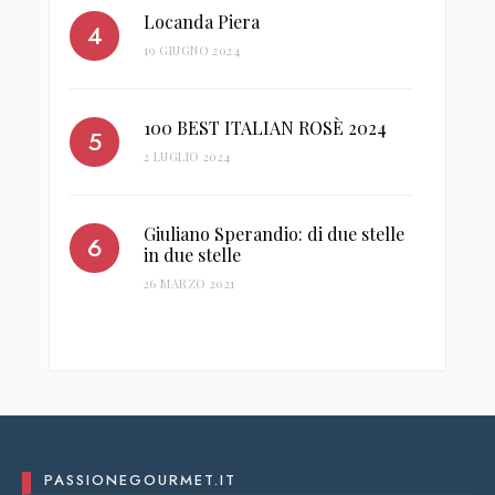
Locanda Piera
19 GIUGNO 2024
100 BEST ITALIAN ROSÈ 2024
2 LUGLIO 2024
Giuliano Sperandio: di due stelle
in due stelle
26 MARZO 2021
PASSIONEGOURMET.IT