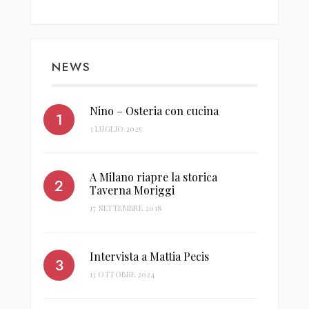
NEWS
Nino – Osteria con cucina
3 LUGLIO 2025
A Milano riapre la storica
Taverna Moriggi
17 SETTEMBRE 2018
Intervista a Mattia Pecis
13 OTTOBRE 2024