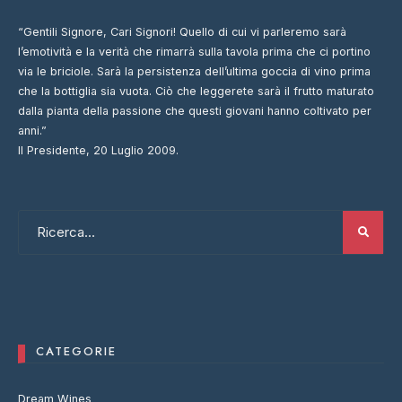
“Gentili Signore, Cari Signori! Quello di cui vi parleremo sarà
l’emotività e la verità che rimarrà sulla tavola prima che ci portino
via le briciole. Sarà la persistenza dell’ultima goccia di vino prima
che la bottiglia sia vuota. Ciò che leggerete sarà il frutto maturato
dalla pianta della passione che questi giovani hanno coltivato per
anni.”
Il Presidente, 20 Luglio 2009.
CATEGORIE
Dream Wines