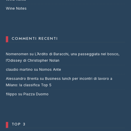
Wine Notes
COMMENTI RECENTI
Nomenomen
su
L’Ardito di Baracchi, una passeggiata nel bosco,
l’Odissey di Christopher Nolan
claudio martino
su
Nomos Ante
Alessandro Brenta
su
Business lunch per incontri di lavoro a
Milano: la classifica Top 5
filippo
su
Piazza Duomo
TOP 3