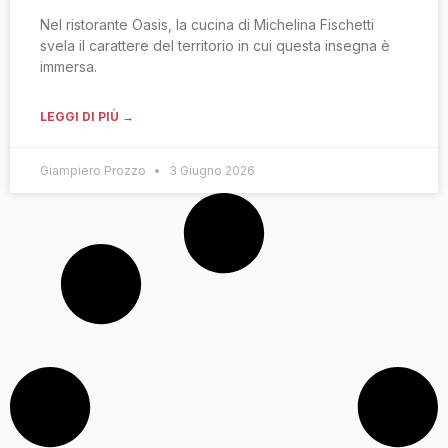
Nel ristorante Oasis, la cucina di Michelina Fischetti
svela il carattere del territorio in cui questa insegna è
immersa.
LEGGI DI PIÙ →
Giampiero Prozzo
3 Giugno 2026