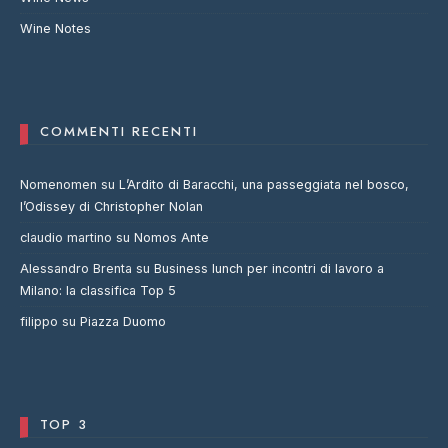
Wine Notes
COMMENTI RECENTI
Nomenomen
su
L’Ardito di Baracchi, una passeggiata nel bosco,
l’Odissey di Christopher Nolan
claudio martino
su
Nomos Ante
Alessandro Brenta
su
Business lunch per incontri di lavoro a
Milano: la classifica Top 5
filippo
su
Piazza Duomo
TOP 3