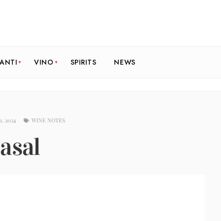
RANTI
VINO
SPIRITS
NEWS
, 2024
WINE NOTES
asal