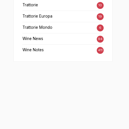
Trattorie
10
Trattorie Europa
19
Trattorie Mondo
6
Wine News
94
Wine Notes
411