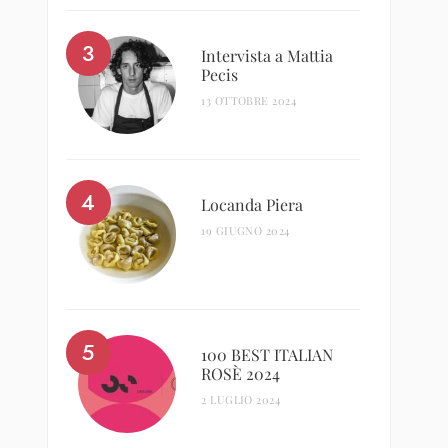
Intervista a Mattia
Pecis
13 OTTOBRE 2024
Locanda Piera
19 GIUGNO 2024
100 BEST ITALIAN
ROSÈ 2024
2 LUGLIO 2024