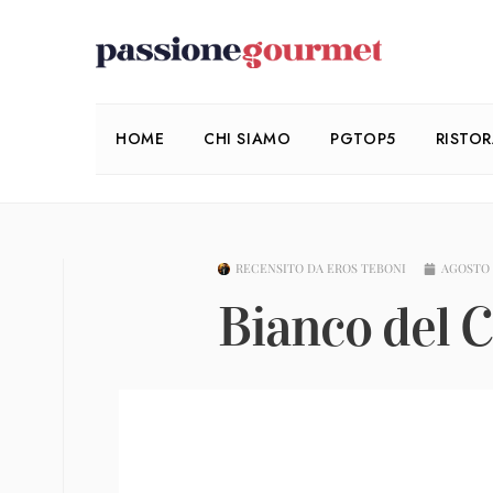
HOME
CHI SIAMO
PGTOP5
RISTO
RECENSITO DA
EROS TEBONI
AGOSTO 1
Bianco del C