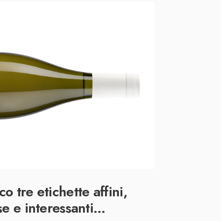
co tre etichette affini,
se e interessanti…