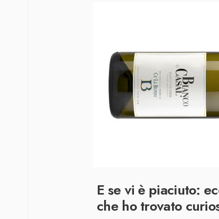
E se vi è piaciuto
: ec
che ho trovato curio