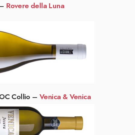
 –
Rovere della Luna
DOC Collio –
Venica & Venica