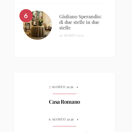
Giuliano Sperandio:
di due stelle in due
stelle
26 MARZO 2021
7 AGOSTO 2026
•
Casa Romano
6 AGOSTO 2026
•