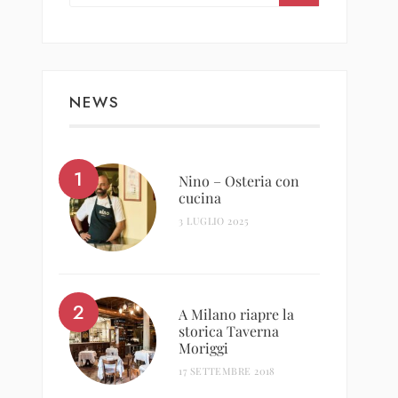
NEWS
Nino – Osteria con
cucina
3 LUGLIO 2025
A Milano riapre la
storica Taverna
Moriggi
17 SETTEMBRE 2018