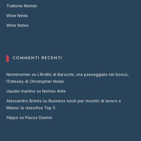
Trattorie Mondo
Wine News
Wine Notes
COMMENTI RECENTI
Nomenomen
su
L’Ardito di Baracchi, una passeggiata nel bosco,
l’Odissey di Christopher Nolan
claudio martino
su
Nomos Ante
Alessandro Brenta
su
Business lunch per incontri di lavoro a
Milano: la classifica Top 5
filippo
su
Piazza Duomo