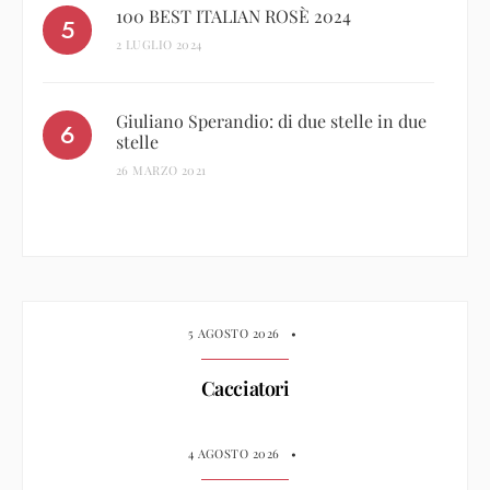
100 BEST ITALIAN ROSÈ 2024
2 LUGLIO 2024
Giuliano Sperandio: di due stelle in due
stelle
26 MARZO 2021
5 AGOSTO 2026
•
Cacciatori
4 AGOSTO 2026
•