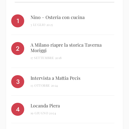
Nino – Osteria con cucina
3 LUGLIO 2025
A Milano riapre la storica Taverna
Moriggi
17 SETTEMBRE 2018
Intervista a Mattia Pecis
13 OTTOBRE 2024
Locanda Piera
19 GIUGNO 2024