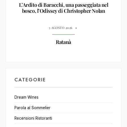
L’Ardito di Baracchi, una passeggiata nel
bosco, l’Odissey di Christopher Nolan
3 AGOSTO 2026
•
Ratanà
CATEGORIE
Dream Wines
Parola al Sommelier
Recensioni Ristoranti