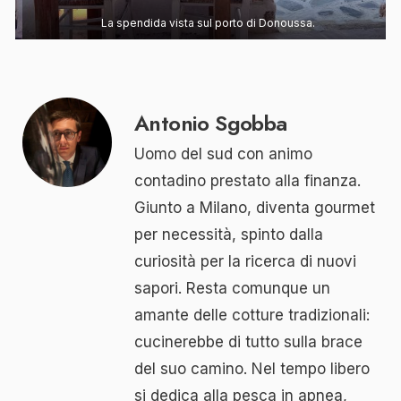
La spendida vista sul porto di Donoussa.
Antonio Sgobba
Uomo del sud con animo
contadino prestato alla finanza.
Giunto a Milano, diventa gourmet
per necessità, spinto dalla
curiosità per la ricerca di nuovi
sapori. Resta comunque un
amante delle cotture tradizionali:
cucinerebbe di tutto sulla brace
del suo camino. Nel tempo libero
si dedica alla pesca in apnea,