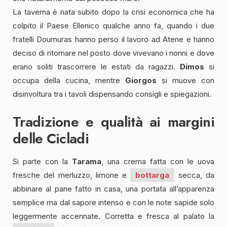
La taverna è nata subito dopo la crisi economica che ha
colpito il Paese Ellenico qualche anno fa, quando i due
fratelli Doumuras hanno perso il lavoro ad Atene e hanno
deciso di ritornare nel posto dove vivevano i nonni e dove
erano soliti trascorrere le estati da ragazzi.
Dimos
si
occupa della cucina, mentre
Giorgos
si muove con
disinvoltura tra i tavoli dispensando consigli e spiegazioni.
Tradizione e qualità ai margini
delle Cicladi
Si parte con la
Tarama
, una crema fatta con le uova
fresche del merluzzo, limone e
bottarga
secca, da
abbinare al pane fatto in casa, una portata all’apparenza
semplice ma dal sapore intenso e con le note sapide solo
leggermente accennate. Corretta e fresca al palato la