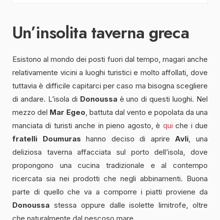
Un’insolita taverna greca
Esistono al mondo dei posti fuori dal tempo, magari anche
relativamente vicini a luoghi turistici e molto affollati, dove
tuttavia è difficile capitarci per caso ma bisogna scegliere
di andare. L’isola di
Donoussa
è uno di questi luoghi. Nel
mezzo del
Mar Egeo
, battuta dal vento e popolata da una
manciata di turisti anche in pieno agosto, è
qui
che i due
fratelli Doumuras
hanno deciso di aprire
Avli
, una
deliziosa taverna affacciata sul porto dell’isola, dove
propongono una cucina tradizionale e al contempo
ricercata sia nei prodotti che negli abbinamenti. Buona
parte di quello che va a comporre i piatti proviene da
Donoussa
stessa oppure dalle isolette limitrofe, oltre
che naturalmente dal pescoso mare.