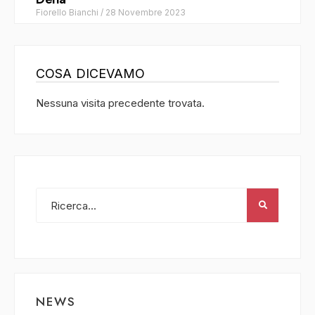
Fiorello Bianchi
/
28 Novembre 2023
COSA DICEVAMO
Nessuna visita precedente trovata.
NEWS