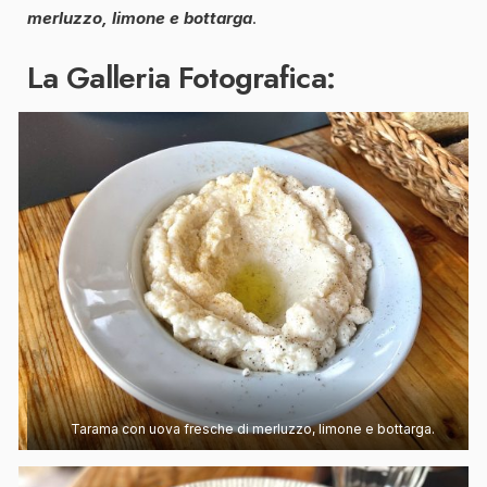
merluzzo, limone e bottarga
.
La Galleria Fotografica:
Tarama con uova fresche di merluzzo, limone e bottarga.