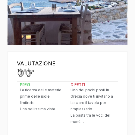
VALUTAZIONE
Trattoria
PREGI
DIFETTI
La ricerca delle materie
Uno dei pochi posti in
prime delle isole
Grecia dove ti invitano a
limitrofe.
lasciare il tavolo per
Una bellissima vista.
rimpiazzarlo.
La pasta tra le voci del
menù…