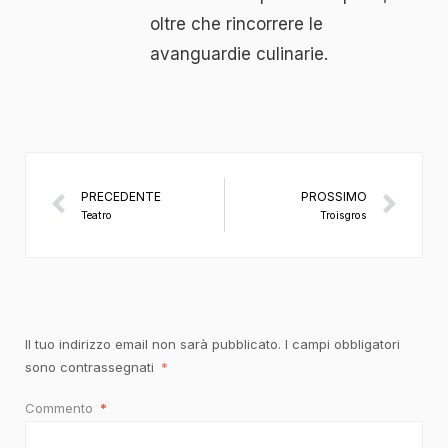
oltre che rincorrere le
avanguardie culinarie.
PRECEDENTE
PROSSIMO
Teatro
Troisgros
Il tuo indirizzo email non sarà pubblicato.
I campi obbligatori
sono contrassegnati
*
Commento
*