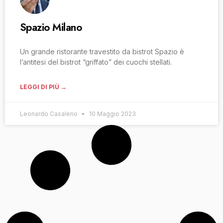
Spazio Milano
Un grande ristorante travestito da bistrot Spazio è
l’antitesi del bistrot “griffato” dei cuochi stellati.
LEGGI DI PIÙ →
Leonardo Casaleno
10 Maggio 2023