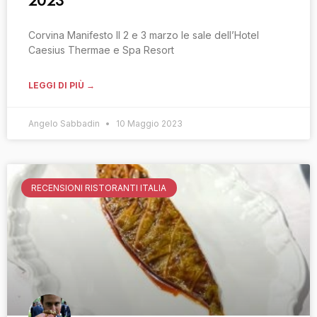
2023
Corvina Manifesto Il 2 e 3 marzo le sale dell’Hotel
Caesius Thermae e Spa Resort
LEGGI DI PIÙ →
Angelo Sabbadin
10 Maggio 2023
RECENSIONI RISTORANTI ITALIA