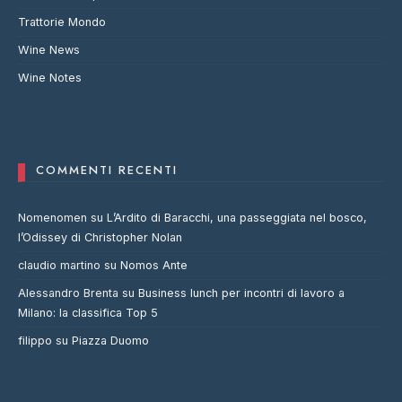
Trattorie Mondo
Wine News
Wine Notes
COMMENTI RECENTI
Nomenomen
su
L’Ardito di Baracchi, una passeggiata nel bosco,
l’Odissey di Christopher Nolan
claudio martino
su
Nomos Ante
Alessandro Brenta
su
Business lunch per incontri di lavoro a
Milano: la classifica Top 5
filippo
su
Piazza Duomo