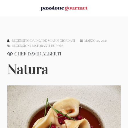
RECENSITO DA
DAVIDE SCAPIN GIORDANI
MARZO 23, 2023
RECENSIONI RISTORANTI EUROPA
CHEF DAVID ALBERTI
Natura