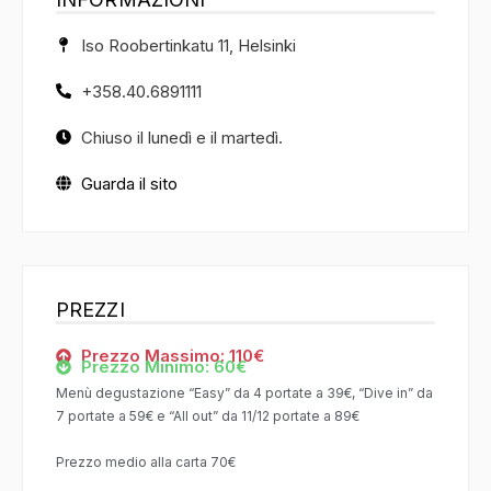
Iso Roobertinkatu 11, Helsinki
+358.40.6891111
Chiuso il lunedì e il martedì.
Guarda il sito
PREZZI
Prezzo Massimo: 110€
Prezzo Minimo: 60€
Menù degustazione “Easy” da 4 portate a 39€, “Dive in” da
7 portate a 59€ e “All out” da 11/12 portate a 89€
Prezzo medio alla carta 70€