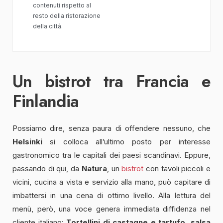
contenuti rispetto al
resto della ristorazione
della città.
Un bistrot tra Francia e
Finlandia
Possiamo dire, senza paura di offendere nessuno, che
Helsinki
si colloca all’ultimo posto per interesse
gastronomico tra le capitali dei paesi scandinavi. Eppure,
passando di qui, da
Natura
, un
bistrot
con tavoli piccoli e
vicini, cucina a vista e servizio alla mano, può capitare di
imbattersi in una cena di ottimo livello. Alla lettura del
menù, però, una voce genera immediata diffidenza nel
cliente italiano:
Tortellini di castagne e tartufo, salsa