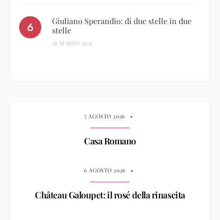
Giuliano Sperandio: di due stelle in due
stelle
26 MARZO 2021
7 AGOSTO 2026
•
Casa Romano
6 AGOSTO 2026
•
Château Galoupet: il rosé della rinascita