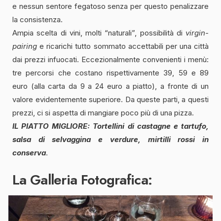
e nessun sentore fegatoso senza per questo penalizzare
la consistenza.
Ampia scelta di vini, molti “naturali”, possibilità di
virgin-
pairing
e ricarichi tutto sommato accettabili per una città
dai prezzi infuocati. Eccezionalmente convenienti i menù:
tre percorsi che costano rispettivamente 39, 59 e 89
euro (alla carta da 9 a 24 euro a piatto), a fronte di un
valore evidentemente superiore. Da queste parti, a questi
prezzi, ci si aspetta di mangiare poco più di una pizza.
IL PIATTO MIGLIORE: Tortellini di castagne e tartufo,
salsa di selvaggina e verdure, mirtilli rossi in
conserva
.
La Galleria Fotografica: