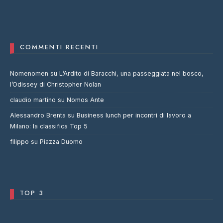
COMMENTI RECENTI
Nomenomen
su
L’Ardito di Baracchi, una passeggiata nel bosco,
l’Odissey di Christopher Nolan
claudio martino
su
Nomos Ante
Alessandro Brenta
su
Business lunch per incontri di lavoro a
Milano: la classifica Top 5
filippo
su
Piazza Duomo
TOP 3