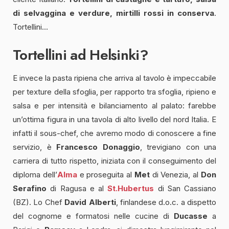
di selvaggina e verdure, mirtilli rossi in conserva
.
Tortellini…
Tortellini ad Helsinki?
E invece la pasta ripiena che arriva al tavolo è impeccabile
per texture della sfoglia, per rapporto tra sfoglia, ripieno e
salsa e per intensità e bilanciamento al palato: farebbe
un’ottima figura in una tavola di alto livello del nord Italia. E
infatti il sous-chef, che avremo modo di conoscere a fine
servizio, è
Francesco Donaggio
, trevigiano con una
carriera di tutto rispetto, iniziata con il conseguimento del
diploma dell’
Alma
e proseguita al
Met
di Venezia, al
Don
Serafino
di Ragusa e al
St.Hubertus
di San Cassiano
(BZ). Lo Chef
David Alberti
, finlandese d.o.c. a dispetto
del cognome e formatosi nelle cucine di
Ducasse
a