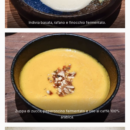
Indivia basata, rafano e finocchio fermentato.
Zuppa di zucca, peperoncino fermentato e olio al caffè 100%
arabica.