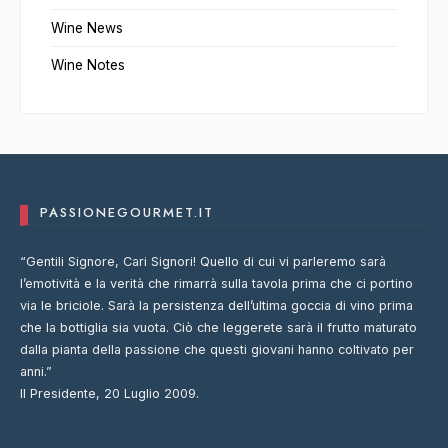
Wine News
Wine Notes
PASSIONEGOURMET.IT
“Gentili Signore, Cari Signori! Quello di cui vi parleremo sarà
l’emotività e la verità che rimarrà sulla tavola prima che ci portino
via le briciole. Sarà la persistenza dell’ultima goccia di vino prima
che la bottiglia sia vuota. Ciò che leggerete sarà il frutto maturato
dalla pianta della passione che questi giovani hanno coltivato per
anni.”
Il Presidente, 20 Luglio 2009.