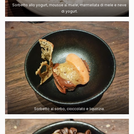
Sorbetto allo yogurt, mousse al miele, marmellata di mele e neve
di yogurt.
Sorbetto al sorbo, cioccolato e liquirizia.