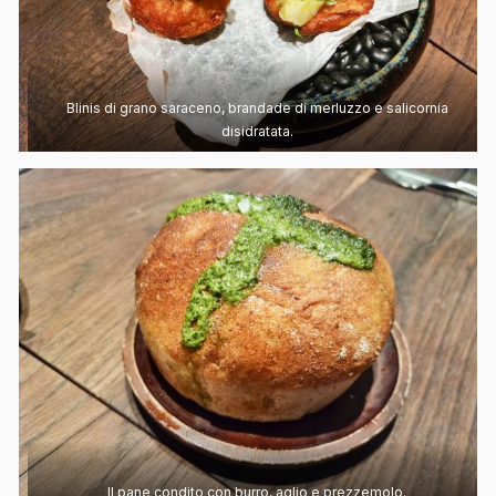
Blinis di grano saraceno, brandade di merluzzo e salicornia
disidratata.
Il pane condito con burro, aglio e prezzemolo.