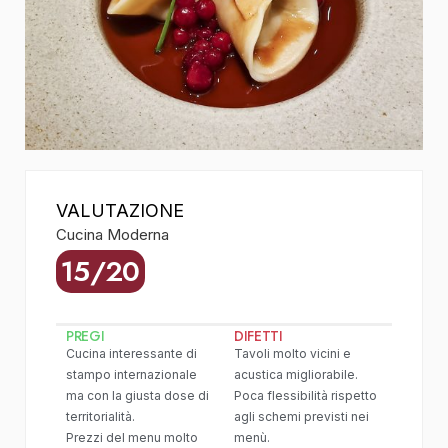
VALUTAZIONE
Cucina Moderna
15/20
PREGI
DIFETTI
Cucina interessante di
Tavoli molto vicini e
stampo internazionale
acustica migliorabile.
ma con la giusta dose di
Poca flessibilità rispetto
territorialità.
agli schemi previsti nei
Prezzi del menu molto
menù.