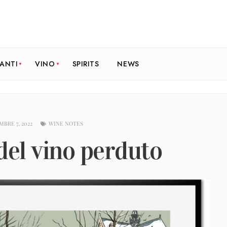
RANTI
VINO
SPIRITS
NEWS
MBRE 7, 2022
WINE NOTES
 del vino perduto