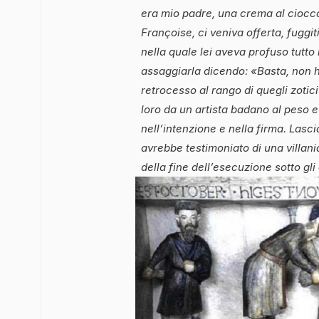
era mio padre, una crema al ciocco
Françoise, ci veniva offerta, fuggi
nella quale lei aveva profuso tutto i
assaggiarla dicendo: «Basta, non
retrocesso al rango di quegli zotic
loro da un artista badano al peso e 
nell’intenzione e nella firma. Lasc
avrebbe testimoniato di una villania
della fine dell’esecuzione sotto gl