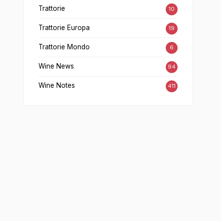
Trattorie
10
Trattorie Europa
19
Trattorie Mondo
6
Wine News
94
Wine Notes
411