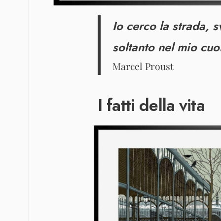
Io cerco la strada, s
soltanto nel mio cuo
Marcel Proust
I fatti della vita