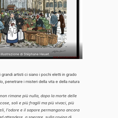
 illustrazione di Stéphane Heuet.
grandi artisti ci siano i pochi eletti in grado
, penetrare i misteri della vita e della natura
on rimane più nulla, dopo la morte delle
ose, soli e più fragili ma più vivaci, più
edeli, l’odore e il sapore permangono ancora
d attendere, a sperare, sulla rovina di