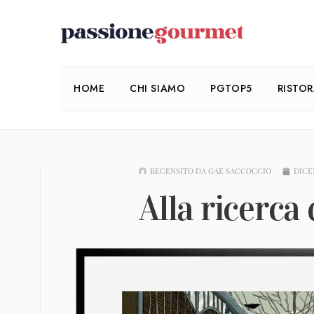
HOME
CHI SIAMO
PGTOP5
RISTO
RECENSITO DA
GAE SACCOCCIO
DICE
Alla ricerca