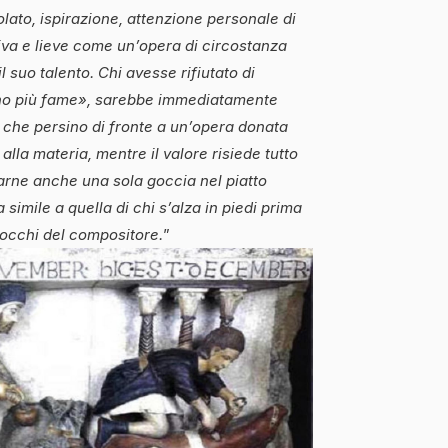
lato, ispirazione, attenzione personale di
tiva e lieve come un’opera di circostanza
l suo talento. Chi avesse rifiutato di
 ho più fame», sarebbe immediatamente
i che persino di fronte a un’opera donata
alla materia, mentre il valore risiede tutto
iarne anche una sola goccia nel piatto
 simile a quella di chi s’alza in piedi prima
i occhi del compositore.
”