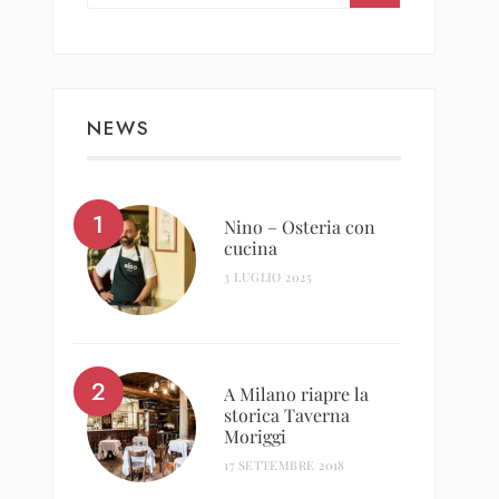
NEWS
Nino – Osteria con
cucina
3 LUGLIO 2025
A Milano riapre la
storica Taverna
Moriggi
17 SETTEMBRE 2018