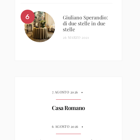
Giuliano Sperandio:
di due stelle in due
stelle
26 MARZO 2021
7 AGOSTO 2026
•
Casa Romano
6 AGOSTO 2026
•