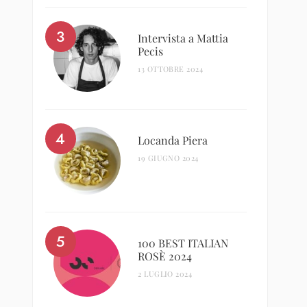
Intervista a Mattia
Pecis
13 OTTOBRE 2024
Locanda Piera
19 GIUGNO 2024
100 BEST ITALIAN
ROSÈ 2024
2 LUGLIO 2024