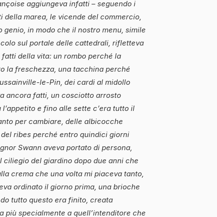
çoise aggiungeva infatti – seguendo i
fetti della marea, le vicende del commercio,
rio genio, in modo che il nostro menu, simile
ecolo sul portale delle cattedrali, rifletteva
 fatti della vita: un rombo perché la
to la freschezza, una tacchina perché
ussainville-le-Pin, dei cardi al midollo
 ancora fatti, un cosciotto arrosto
l’appetito e fino alle sette c’era tutto il
tanto per cambiare, delle albicocche
del ribes perché entro quindici giorni
 signor Swann aveva portato di persona,
ul ciliegio del giardino dopo due anni che
alla crema che una volta mi piaceva tanto,
eva ordinato il giorno prima, una brioche
do tutto questo era finito, creata
 più specialmente a quell’intenditore che