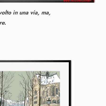
volto in una via, ma,
re.