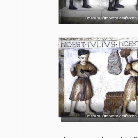
I mesi sull’imbotte dell’archi
I mesi sull’imbotte dell’archi