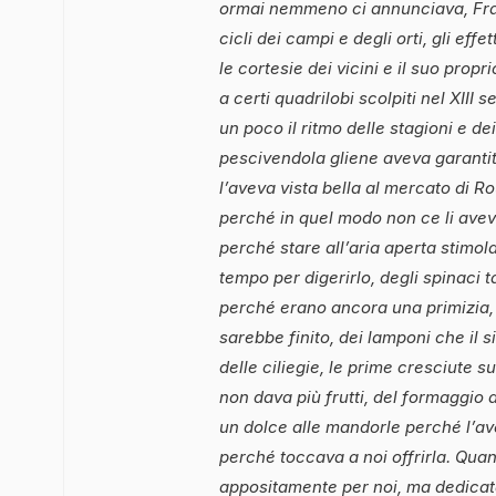
ormai nemmeno ci annunciava, Fran
cicli dei campi e degli orti, gli ef
le cortesie dei vicini e il suo prop
a certi quadrilobi scolpiti nel XIII s
un poco il ritmo delle stagioni e dei
pescivendola gliene aveva garanti
l’aveva vista bella al mercato di Ro
perché in quel modo non ce li aveva
perché stare all’aria aperta stimola 
tempo per digerirlo, degli spinaci 
perché erano ancora una primizia, 
sarebbe finito, dei lamponi che il
delle ciliegie, le prime cresciute s
non dava più frutti, del formaggio 
un dolce alle mandorle perché l’av
perché toccava a noi offrirla. Quan
appositamente per noi, ma dedicata