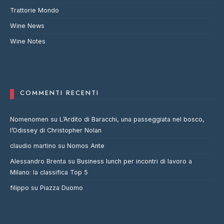
Trattorie Mondo
Wine News
Wine Notes
COMMENTI RECENTI
Nomenomen
su
L’Ardito di Baracchi, una passeggiata nel bosco,
l’Odissey di Christopher Nolan
claudio martino
su
Nomos Ante
Alessandro Brenta
su
Business lunch per incontri di lavoro a
Milano: la classifica Top 5
filippo
su
Piazza Duomo