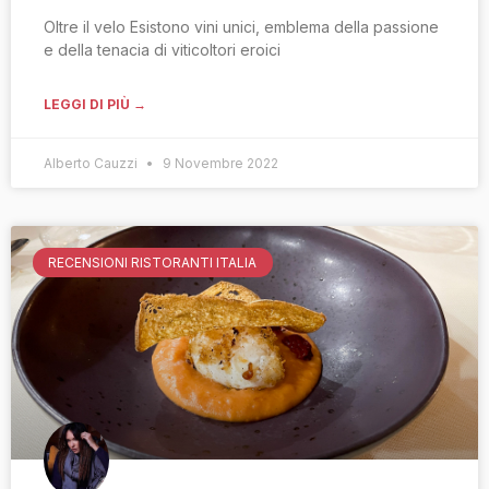
Oltre il velo Esistono vini unici, emblema della passione
e della tenacia di viticoltori eroici
LEGGI DI PIÙ →
Alberto Cauzzi
9 Novembre 2022
RECENSIONI RISTORANTI ITALIA