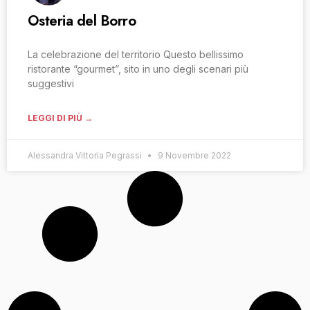
Osteria del Borro
La celebrazione del territorio Questo bellissimo
ristorante “gourmet”, sito in uno degli scenari più
suggestivi
LEGGI DI PIÙ →
Alessandra Vittoria Pegrassi
9 Novembre 2022