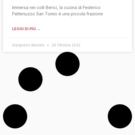
Immersa nei colli Berici, la cucina di Federico
Pettenuzzo San Tomio è una piccola frazione
LEGGI DI PIÙ →
Gianpietro Miolato
26 Ottobre 2022