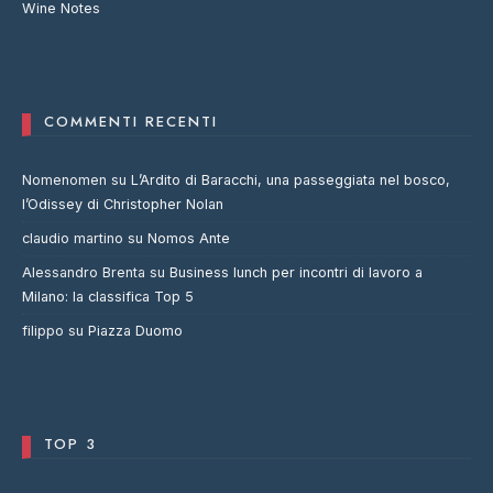
Wine Notes
COMMENTI RECENTI
Nomenomen
su
L’Ardito di Baracchi, una passeggiata nel bosco,
l’Odissey di Christopher Nolan
claudio martino
su
Nomos Ante
Alessandro Brenta
su
Business lunch per incontri di lavoro a
Milano: la classifica Top 5
filippo
su
Piazza Duomo
TOP 3