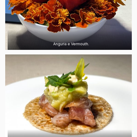
Anguria e Vermouth.