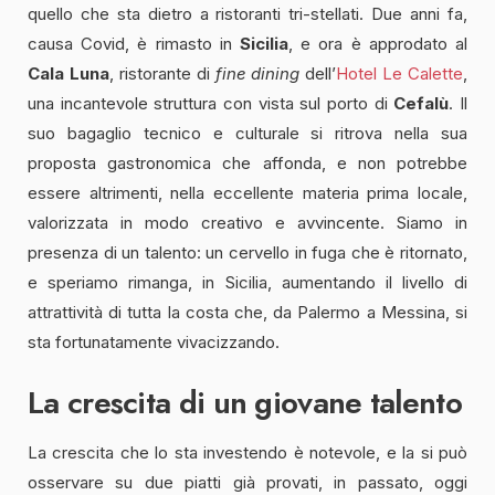
quello che sta dietro a ristoranti tri-stellati. Due anni fa,
causa Covid, è rimasto in
Sicilia
, e ora è approdato al
Cala Luna
, ristorante di
fine dining
dell’
Hotel Le Calette
,
una incantevole struttura con vista sul porto di
Cefalù
. Il
suo bagaglio tecnico e culturale si ritrova nella sua
proposta gastronomica che affonda, e non potrebbe
essere altrimenti, nella eccellente materia prima locale,
valorizzata in modo creativo e avvincente. Siamo in
presenza di un talento: un cervello in fuga che è ritornato,
e speriamo rimanga, in Sicilia, aumentando il livello di
attrattività di tutta la costa che, da Palermo a Messina, si
sta fortunatamente vivacizzando.
La crescita di un giovane talento
La crescita che lo sta investendo è notevole, e la si può
osservare su due piatti già provati, in passato, oggi