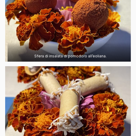
Sfera di insalata di pomodoro all’eoliana.