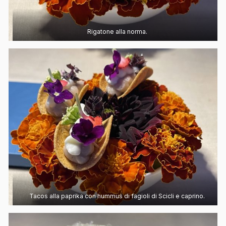
Rigatone alla norma.
Tacos alla paprika con hummus di fagioli di Scicli e caprino.