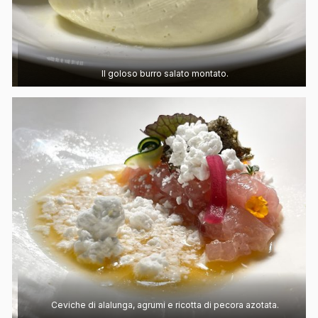
Il goloso burro salato montato.
Ceviche di alalunga, agrumi e ricotta di pecora azotata.