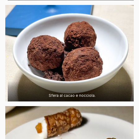
Sfera al cacao e nocciola.