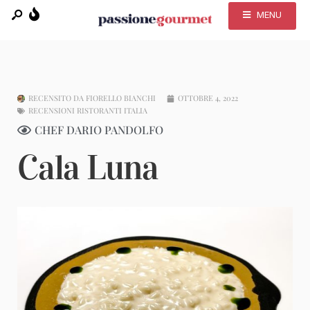
MENU
RECENSITO DA
FIORELLO BIANCHI
OTTOBRE 4, 2022
RECENSIONI RISTORANTI ITALIA
CHEF DARIO PANDOLFO
Cala Luna