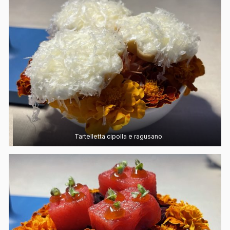
Tartelletta cipolla e ragusano.