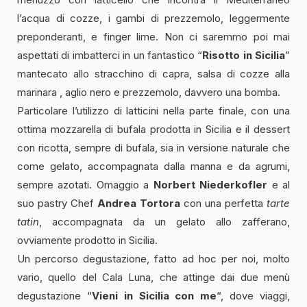
l’acqua di cozze, i gambi di prezzemolo, leggermente
preponderanti, e finger lime. Non ci saremmo poi mai
aspettati di imbatterci in un fantastico “
Risotto in Sicilia
”
mantecato allo stracchino di capra, salsa di cozze alla
marinara , aglio nero e prezzemolo, davvero una bomba.
Particolare l’utilizzo di latticini nella parte finale, con una
ottima mozzarella di bufala prodotta in Sicilia e il dessert
con ricotta, sempre di bufala, sia in versione naturale che
come gelato, accompagnata dalla manna e da agrumi,
sempre azotati. Omaggio a
Norbert Niederkofler
e al
suo pastry Chef
Andrea Tortora
con una perfetta
tarte
tatin
, accompagnata da un gelato allo zafferano,
ovviamente prodotto in Sicilia.
Un percorso degustazione, fatto ad hoc per noi, molto
vario, quello del Cala Luna, che attinge dai due menù
degustazione “
Vieni in Sicilia con me
“, dove viaggi,