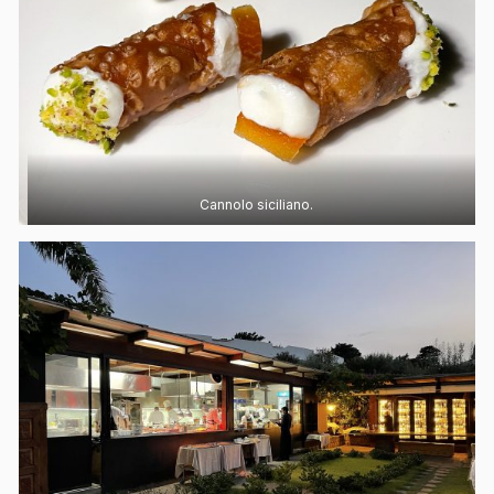
Cannolo siciliano.