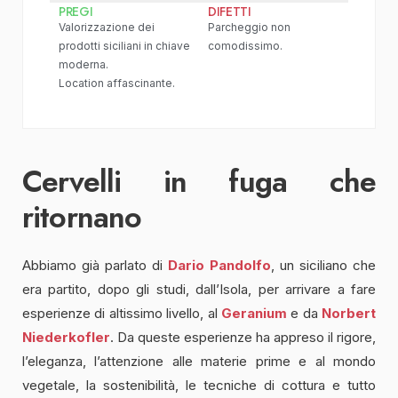
PREGI
DIFETTI
Valorizzazione dei
Parcheggio non
prodotti siciliani in chiave
comodissimo.
moderna.
Location affascinante.
Cervelli in fuga che
ritornano
Abbiamo già parlato di
Dario Pandolfo
, un siciliano che
era partito, dopo gli studi, dall’Isola, per arrivare a fare
esperienze di altissimo livello, al
Geranium
e da
Norbert
Niederkofler
. Da queste esperienze ha appreso il rigore,
l’eleganza, l’attenzione alle materie prime e al mondo
vegetale, la sostenibilità, le tecniche di cottura e tutto