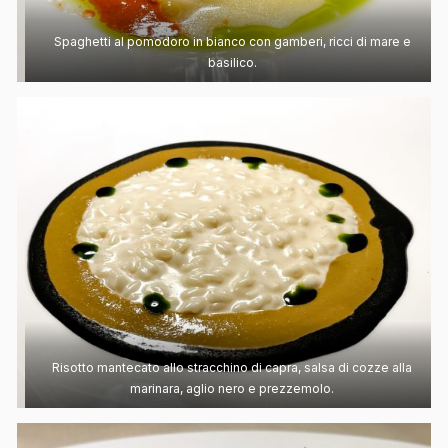
Spaghetti al pomodoro in bianco con gamberi, ricci di mare e
basilico.
Risotto mantecato allo stracchino di capra, salsa di cozze alla
marinara, aglio nero e prezzemolo.