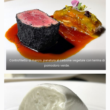
Controfiletto di manzo, panatura al carbone vegetale con terrina di
pomodoro verde.