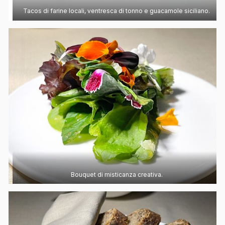
Tacos di farine locali, ventresca di tonno e guacamole siciliano.
Bouquet di misticanza creativa.