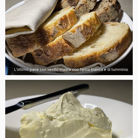
L’ottimo pane con lievito madre con farina bianca e di tumminia.