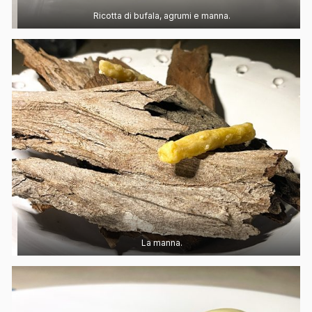
Ricotta di bufala, agrumi e manna.
La manna.