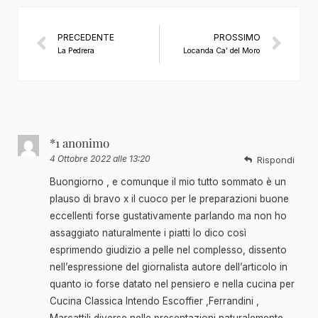
PRECEDENTE
PROSSIMO
La Pedrera
Locanda Ca’ del Moro
*1 anonimo
4 Ottobre 2022 alle 13:20
Rispondi
Buongiorno , e comunque il mio tutto sommato è un
plauso di bravo x il cuoco per le preparazioni buone
eccellenti forse gustativamente parlando ma non ho
assaggiato naturalmente i piatti lo dico così
esprimendo giudizio a pelle nel complesso, dissento
nell’espressione del giornalista autore dell’articolo in
quanto io forse datato nel pensiero e nella cucina per
Cucina Classica Intendo Escoffier ,Ferrandini ,
Marcattili diverse nelle presentazioni naturalemente