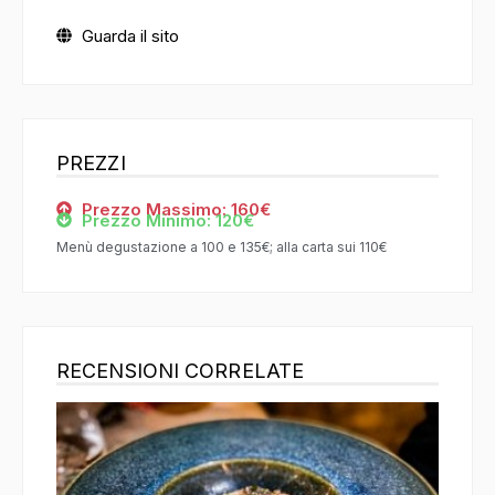
Guarda il sito
PREZZI
Prezzo Massimo: 160€
Prezzo Minimo: 120€
Menù degustazione a 100 e 135€; alla carta sui 110€
RECENSIONI CORRELATE