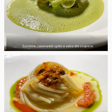
Zucchine, calamaretti spillo e salsa alla scapece.