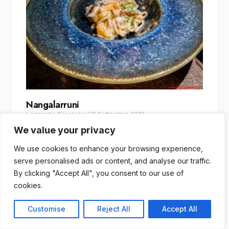
Nangalarruni
Leonardo Casaleno
/
11 Settembre 2021
We value your privacy
We use cookies to enhance your browsing experience,
serve personalised ads or content, and analyse our traffic.
By clicking "Accept All", you consent to our use of
cookies.
Customise
Reject All
Accept All