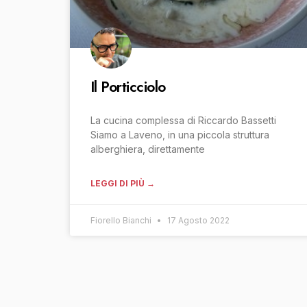
Il Porticciolo
La cucina complessa di Riccardo Bassetti
Siamo a Laveno, in una piccola struttura
alberghiera, direttamente
LEGGI DI PIÙ →
Fiorello Bianchi
17 Agosto 2022