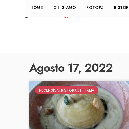
HOME
CHI SIAMO
PGTOP5
RISTO
Agosto 17, 2022
RECENSIONI RISTORANTI ITALIA