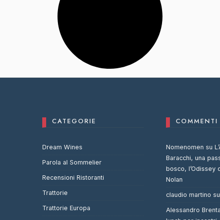
CATEGORIE
COMMENTI 
Dream Wines
Nomenomen
su
L’
Baracchi, una pas
Parola al Sommelier
bosco, l’Odissey 
Recensioni Ristoranti
Nolan
Trattorie
claudio martino
s
Trattorie Europa
Alessandro Brent