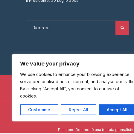
Il Presidente, 20 Luglio 2009.
We value your privacy
We use cookies to enhance your browsing experience,
serve personalised ads or content, and analyse our traffic
By clicking "Accept All", you consent to our use of
cookies.
Customise
Reject All
Accept All
HOME
Passione Gourmet è una testata giornalistic