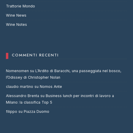
Trattorie Mondo
Wine News
Wine Notes
COMMENTI RECENTI
Nomenomen
su
L’Ardito di Baracchi, una passeggiata nel bosco,
l’Odissey di Christopher Nolan
claudio martino
su
Nomos Ante
Alessandro Brenta
su
Business lunch per incontri di lavoro a
Milano: la classifica Top 5
filippo
su
Piazza Duomo