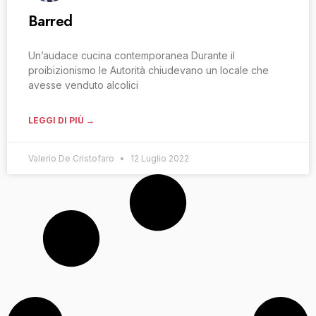
Barred
Un’audace cucina contemporanea Durante il
proibizionismo le Autorità chiudevano un locale che
avesse venduto alcolici
LEGGI DI PIÙ →
Valerio De Cristofaro
12 Luglio 2022